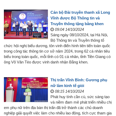
Cán bộ Đài truyền thanh xã Long
Vĩnh được Bộ Thông tin và
Truyền thông tặng bằng khen
09:04 14/10/2024
Sáng ngày 08/10/2024, tại Hà Nội,
Bộ Thông tin và Truyền thông tổ
chức hội nghị biểu dương, tôn vinh điển hình tiên tiến toàn quốc
trong công tác thông tin cơ sở năm 2024, trong 62 cá nhân tiêu
biểu trong toàn quốc, mỗi tỉnh có 01 cá nhân, tỉnh Tiền Giang có
ông Võ Văn Tèo được vinh danh nhận Bằng khen.
Thị trấn Vĩnh Bình: Gương phụ
nữ làm kinh tế giỏi
08:15 14/10/2024
Phát huy tính cần cù, sức sáng tạo
và niềm đam mê phát triển nhiều chị
em phụ nữ trên địa bàn thị trấn đã trở thành các chủ doanh
nghiệp giải quyết việc làm cho nhiều lao động, tích cực tham gia