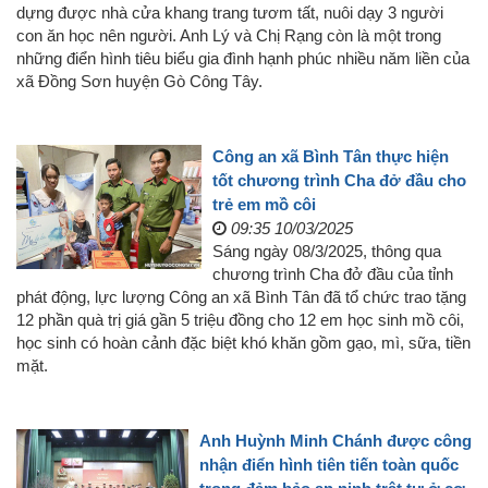
dựng được nhà cửa khang trang tươm tất, nuôi dạy 3 người
con ăn học nên người. Anh Lý và Chị Rạng còn là một trong
những điển hình tiêu biểu gia đình hạnh phúc nhiều năm liền của
xã Đồng Sơn huyện Gò Công Tây.
Công an xã Bình Tân thực hiện
tốt chương trình Cha đở đầu cho
trẻ em mồ côi
09:35 10/03/2025
Sáng ngày 08/3/2025, thông qua
chương trình Cha đở đầu của tỉnh
phát động, lực lượng Công an xã Bình Tân đã tổ chức trao tặng
12 phần quà trị giá gần 5 triệu đồng cho 12 em học sinh mồ côi,
học sinh có hoàn cảnh đặc biệt khó khăn gồm gạo, mì, sữa, tiền
mặt.
Anh Huỳnh Minh Chánh được công
nhận điển hình tiên tiến toàn quốc