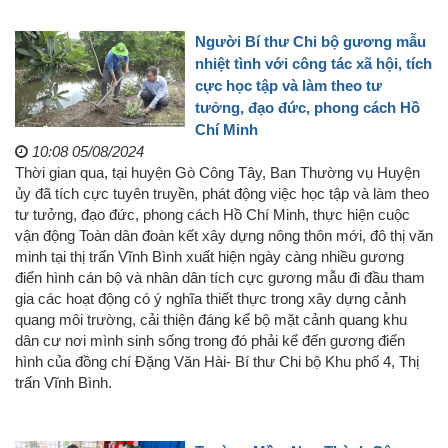
Người Bí thư Chi bộ gương mẫu
nhiệt tình với công tác xã hội, tích
cực học tập và làm theo tư
tưởng, đạo đức, phong cách Hồ
Chí Minh
10:08 05/08/2024
Thời gian qua, tại huyện Gò Công Tây, Ban Thường vụ Huyện
ủy đã tích cực tuyên truyền, phát động việc học tập và làm theo
tư tưởng, đạo đức, phong cách Hồ Chí Minh, thực hiện cuộc
vận động Toàn dân đoàn kết xây dựng nông thôn mới, đô thị văn
minh tại thị trấn Vĩnh Bình xuất hiện ngày càng nhiều gương
điển hình cán bộ và nhân dân tích cực gương mẫu đi đầu tham
gia các hoạt động có ý nghĩa thiết thực trong xây dựng cảnh
quang môi trường, cải thiện đáng kể bộ mặt cảnh quang khu
dân cư nơi mình sinh sống trong đó phải kể đến gương điển
hình của đồng chí Đặng Văn Hài- Bí thư Chi bộ Khu phố 4, Thị
trấn Vĩnh Bình.