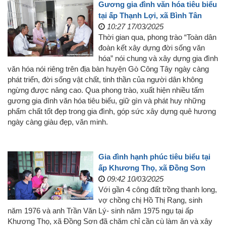
Gương gia đình văn hóa tiêu biểu
tại ấp Thạnh Lợi, xã Bình Tân
10:27 17/03/2025
Thời gian qua, phong trào “Toàn dân
đoàn kết xây dựng đời sống văn
hóa” nói chung và xây dựng gia đình
văn hóa nói riêng trên địa bàn huyện Gò Công Tây ngày càng
phát triển, đời sống vật chất, tinh thần của người dân không
ngừng được nâng cao. Qua phong trào, xuất hiện nhiều tấm
gương gia đình văn hóa tiêu biểu, giữ gìn và phát huy những
phẩm chất tốt đẹp trong gia đình, góp sức xây dựng quê hương
ngày càng giàu đẹp, văn minh.
Gia đình hạnh phúc tiêu biểu tại
ấp Khương Thọ, xã Đồng Sơn
09:42 10/03/2025
Với gần 4 công đất trồng thanh long,
vợ chồng chị Hồ Thị Rạng, sinh
năm 1976 và anh Trần Văn Lý- sinh năm 1975 ngụ tại ấp
Khương Thọ, xã Đồng Sơn đã chăm chỉ cần cù làm ăn và xây