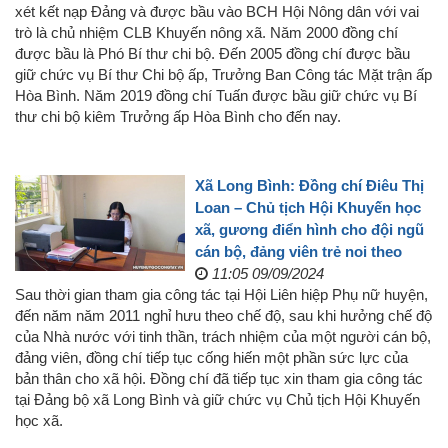
xét kết nạp Đảng và được bầu vào BCH Hội Nông dân với vai
trò là chủ nhiệm CLB Khuyến nông xã. Năm 2000 đồng chí
được bầu là Phó Bí thư chi bộ. Đến 2005 đồng chí được bầu
giữ chức vụ Bí thư Chi bộ ấp, Trưởng Ban Công tác Mặt trận ấp
Hòa Bình. Năm 2019 đồng chí Tuấn được bầu giữ chức vụ Bí
thư chi bộ kiêm Trưởng ấp Hòa Bình cho đến nay.
Xã Long Bình: Đồng chí Điêu Thị
Loan – Chủ tịch Hội Khuyến học
xã, gương điển hình cho đội ngũ
cán bộ, đảng viên trẻ noi theo
11:05 09/09/2024
Sau thời gian tham gia công tác tại Hội Liên hiệp Phụ nữ huyện,
đến năm năm 2011 nghỉ hưu theo chế độ, sau khi hưởng chế độ
của Nhà nước với tinh thần, trách nhiệm của một người cán bộ,
đảng viên, đồng chí tiếp tục cống hiến một phần sức lực của
bản thân cho xã hội. Đồng chí đã tiếp tục xin tham gia công tác
tại Đảng bộ xã Long Bình và giữ chức vụ Chủ tịch Hội Khuyến
học xã.