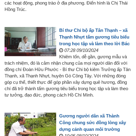
các hoạt động, phong trào ở địa phương. Điển hình là Chị Thái
Hồng Trúc.
Bí thư Chi bộ ấp Tân Thạnh – xã
Thạnh Nhựt tấm gương tiêu biểu
trong học tập và làm theo lời Bác
07:28 09/10/2024
Khiêm tốn, dễ gần, gương mẫu và
trách nhiệm, đó là cảm nhận chung của mọi người dân đối với
đồng chí Đoàn Hữu Phước - Bí thư Chi bộ kiêm Trưởng ấp Tân
Thạnh, xã Thạnh Nhựt, huyện Gò Công Tây. Với những đóng
góp cụ thể, thiết thực để góp phần xây dựng quê hương, đồng
chí đã trở thành tấm gương tiêu biểu trong học tập và làm theo
tư tưởng, đạo đức, phong cách Hồ Chí Minh.
Gương người dân xã Thành
Công chung sức đồng lòng xây
dựng cảnh quan môi trường
10:05 08/10/2024