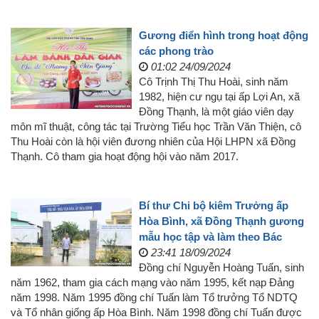
Gương điển hình trong hoạt động
các phong trào
01:02 24/09/2024
Cô Trịnh Thị Thu Hoài, sinh năm
1982, hiện cư ngụ tại ấp Lợi An, xã
Đồng Thạnh, là một giáo viên dạy
môn mĩ thuật, công tác tại Trường Tiểu học Trần Văn Thiện, cô
Thu Hoài còn là hội viên đương nhiên của Hội LHPN xã Đồng
Thạnh. Cô tham gia hoạt động hội vào năm 2017.
Bí thư Chi bộ kiêm Trưởng ấp
Hòa Bình, xã Đồng Thạnh gương
mẫu học tập và làm theo Bác
23:41 18/09/2024
Đồng chí Nguyễn Hoàng Tuấn, sinh
năm 1962, tham gia cách mạng vào năm 1995, kết nạp Đảng
năm 1998. Năm 1995 đồng chí Tuấn làm Tổ trưởng Tổ NDTQ
và Tổ nhân giống ấp Hòa Bình. Năm 1998 đồng chí Tuấn được