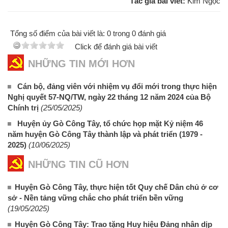
Tác giả bài viết:
Kim Ngọc
Tổng số điểm của bài viết là: 0 trong 0 đánh giá
Click để đánh giá bài viết
NHỮNG TIN MỚI HƠN
Cán bộ, đảng viên với nhiệm vụ đổi mới trong thực hiện
Nghị quyết 57-NQ/TW, ngày 22 tháng 12 năm 2024 của Bộ
Chính trị
(25/05/2025)
Huyện ủy Gò Công Tây, tổ chức họp mặt Kỷ niệm 46
năm huyện Gò Công Tây thành lập và phát triển (1979 -
2025)
(10/06/2025)
NHỮNG TIN CŨ HƠN
Huyện Gò Công Tây, thực hiện tốt Quy chế Dân chủ ở cơ
sở - Nền tảng vững chắc cho phát triển bền vững
(19/05/2025)
Huyện Gò Công Tây: Trao tặng Huy hiệu Đảng nhân dịp