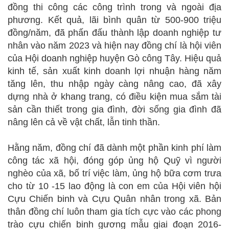
đồng thi công các công trình trong và ngoài địa
phương. Kết quả, lãi bình quân từ 500-900 triệu
đồng/năm, đã phấn đấu thành lập doanh nghiệp tư
nhân vào năm 2023 và hiện nay đồng chí là hội viên
của Hội doanh nghiệp huyện Gò công Tây. Hiệu quả
kinh tế, sản xuất kinh doanh lợi nhuận hàng năm
tăng lên, thu nhập ngày càng nâng cao, đã xây
dựng nhà ở khang trang, có điều kiện mua sắm tài
sản cần thiết trong gia đình, đời sống gia đình đã
nâng lên cả về vật chất, lẫn tinh thần.
Hằng năm, đồng chí đã dành một phần kinh phí làm
công tác xã hội, đóng góp ủng hộ Quỹ vì người
nghèo của xã, bố trí việc làm, ủng hộ bữa cơm trưa
cho từ 10 -15 lao động là con em của Hội viên hội
Cựu Chiến binh và Cựu Quân nhân trong xã. Bản
thân đồng chí luôn tham gia tích cực vào các phong
trào cựu chiến binh gương mẫu giai đoạn 2016-