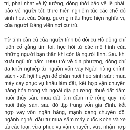
trị, phai nhạt về lý tưởng, đồng thời bảo vệ lẽ phải,
bảo vệ người tốt; thực hiện nghiêm túc các chế độ
sinh hoạt của Đảng, gương mẫu thực hiện nghĩa vụ
của người Đảng viên nơi cư trú.
Từ tính cần cù của người lính bộ đội cụ Hồ đồng chí
luôn cố gắng tìm tòi, học hỏi từ các mô hình của
những người bạn thân khi còn là người lính. Sau khi
xuất ngũ từ năm 1990 trở về địa phương, đồng chí
đã khởi nghiệp từ nguồn vốn vay Ngân hàng chính
sách - xã hội huyện để chăn nuôi heo sinh sản; mua
máy cày phục vụ khâu làm đất, kết hợp vận chuyển
hàng hóa trong và ngoài địa phương; thuê đất đầm
nuôi thủy sản; mua đất làm đầm mở rộng quy mô
nuôi thủy sản, sau đó tập trung vốn gia đình, kết
hợp vay vốn ngân hàng, mạnh dạng chuyển đổi
ngành nghề, đầu tư mua sắm máy cuốc Kobe và xe
tải các loại, vừa phục vụ vận chuyển, vừa nhận hợp