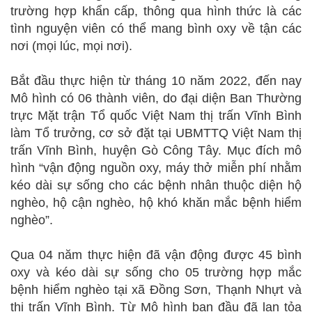
trường hợp khẩn cấp, thông qua hình thức là các
tình nguyện viên có thể mang bình oxy về tận các
nơi (mọi lúc, mọi nơi).
Bắt đầu thực hiện từ tháng 10 năm 2022, đến nay
Mô hình có 06 thành viên, do đại diện Ban Thường
trực Mặt trận Tổ quốc Việt Nam thị trấn Vĩnh Bình
làm Tổ trưởng, cơ sở đặt tại UBMTTQ Việt Nam thị
trấn Vĩnh Bình, huyện Gò Công Tây. Mục đích mô
hình “vận động nguồn oxy, máy thở miễn phí nhằm
kéo dài sự sống cho các bệnh nhân thuộc diện hộ
nghèo, hộ cận nghèo, hộ khó khăn mắc bệnh hiểm
nghèo”.
Qua 04 năm thực hiện đã vận động được 45 bình
oxy và kéo dài sự sống cho 05 trường hợp mắc
bệnh hiểm nghèo tại xã Đồng Sơn, Thạnh Nhựt và
thị trấn Vĩnh Bình. Từ Mô hình ban đầu đã lan tỏa