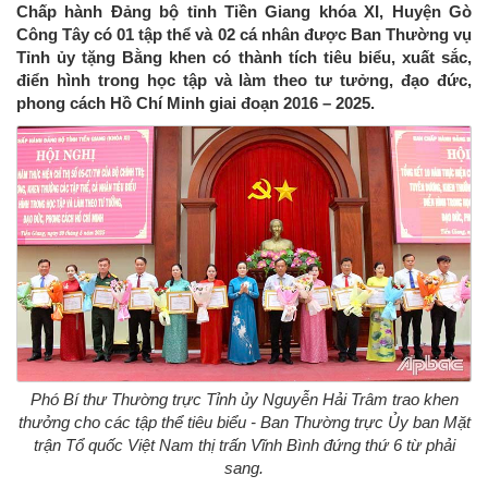
Chấp hành Đảng bộ tỉnh Tiền Giang khóa XI, Huyện Gò
Công Tây có 01 tập thể và 02 cá nhân được Ban Thường vụ
Tỉnh ủy tặng Bằng khen có thành tích tiêu biểu, xuất sắc,
điển hình trong học tập và làm theo tư tưởng, đạo đức,
phong cách Hồ Chí Minh giai đoạn 2016 – 2025.
Phó Bí thư Thường trực Tỉnh ủy Nguyễn Hải Trâm trao khen
thưởng cho các tập thể tiêu biểu - Ban Thường trực Ủy ban Mặt
trận Tổ quốc Việt Nam thị trấn Vĩnh Bình đứng thứ 6 từ phải
sang.