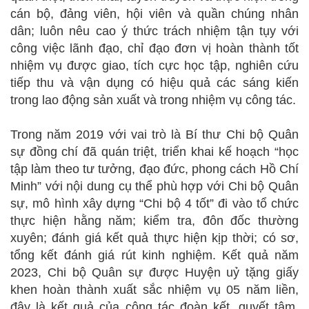
cán bộ, đảng viên, hội viên và quần chúng nhân
dân; luôn nêu cao ý thức trách nhiệm tận tụy với
công việc lãnh đạo, chỉ đạo đơn vị hoàn thành tốt
nhiệm vụ được giao, tích cực học tập, nghiên cứu
tiếp thu và vận dụng có hiệu quả các sáng kiến
trong lao động sản xuất và trong nhiệm vụ công tác.
Trong năm 2019 với vai trò là Bí thư Chi bộ Quân
sự đồng chí đã quán triệt, triển khai kế hoạch “học
tập làm theo tư tưởng, đạo đức, phong cách Hồ Chí
Minh” với nội dung cụ thể phù hợp với Chi bộ Quân
sự, mô hình xây dựng “Chi bộ 4 tốt” đi vào tổ chức
thực hiện hằng năm; kiểm tra, đôn đốc thường
xuyên; đánh giá kết quả thực hiện kịp thời; có sơ,
tổng kết đánh giá rút kinh nghiệm. Kết quả năm
2023, Chi bộ Quân sự được Huyện uỷ tặng giấy
khen hoàn thành xuất sắc nhiệm vụ 05 năm liền,
đây là kết quả của công tác đoàn kết, quyết tâm,