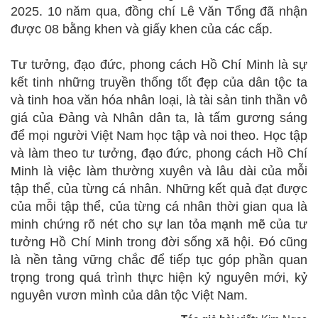
2025. 10 năm qua, đồng chí Lê Văn Tổng đã nhận
được 08 bằng khen và giấy khen của các cấp.
Tư tưởng, đạo đức, phong cách Hồ Chí Minh là sự
kết tinh những truyền thống tốt đẹp của dân tộc ta
và tinh hoa văn hóa nhân loại, là tài sản tinh thần vô
giá của Đảng và Nhân dân ta, là tấm gương sáng
để mọi người Việt Nam học tập và noi theo. Học tập
và làm theo tư tưởng, đạo đức, phong cách Hồ Chí
Minh là việc làm thường xuyên và lâu dài của mỗi
tập thể, của từng cá nhân. Những kết quả đạt được
của mỗi tập thể, của từng cá nhân thời gian qua là
minh chứng rõ nét cho sự lan tỏa mạnh mẽ của tư
tưởng Hồ Chí Minh trong đời sống xã hội. Đó cũng
là nền tảng vững chắc để tiếp tục góp phần quan
trọng trong quá trình thực hiện kỷ nguyên mới, kỷ
nguyên vươn mình của dân tộc Việt Nam.