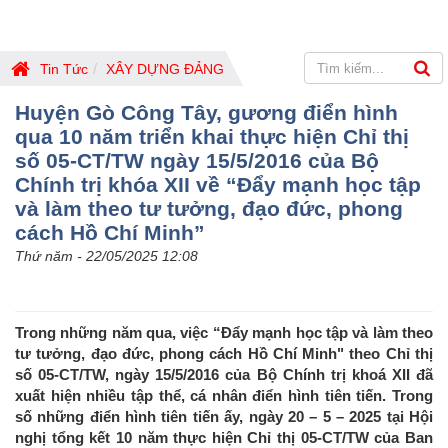
Tin Tức
XÂY DỰNG ĐẢNG
Huyện Gò Công Tây, gương điển hình
qua 10 năm triển khai thực hiện Chỉ thị
số 05-CT/TW ngày 15/5/2016 của Bộ
Chính trị khóa XII về “Đẩy mạnh học tập
và làm theo tư tưởng, đạo đức, phong
cách Hồ Chí Minh”
Thứ năm - 22/05/2025 12:08
Trong những năm qua, việc “Đẩy mạnh học tập và làm theo
tư tưởng, đạo đức, phong cách Hồ Chí Minh" theo Chỉ thị
số 05-CT/TW, ngày 15/5/2016 của Bộ Chính trị khoá XII đã
xuất hiện nhiều tập thể, cá nhân điển hình tiên tiến. Trong
số những điển hình tiên tiến ấy, ngày 20 – 5 – 2025 tại Hội
nghị tổng kết 10 năm thực hiện Chỉ thị 05-CT/TW của Ban