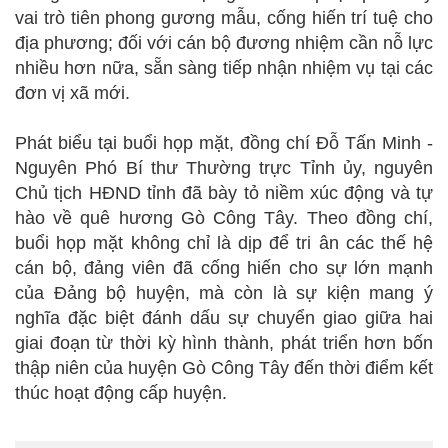
vai trò tiên phong gương mẫu, cống hiến trí tuệ cho
địa phương; đối với cán bộ đương nhiệm cần nỗ lực
nhiều hơn nữa, sẵn sàng tiếp nhận nhiệm vụ tại các
đơn vị xã mới.
Phát biểu tại buổi họp mặt, đồng chí Đỗ Tấn Minh -
Nguyên Phó Bí thư Thường trực Tỉnh ủy, nguyên
Chủ tịch HĐND tỉnh đã bày tỏ niềm xúc động và tự
hào về quê hương Gò Công Tây. Theo đồng chí,
buổi họp mặt không chỉ là dịp để tri ân các thế hệ
cán bộ, đảng viên đã cống hiến cho sự lớn mạnh
của Đảng bộ huyện, mà còn là sự kiện mang ý
nghĩa đặc biệt đánh dấu sự chuyển giao giữa hai
giai đoạn từ thời kỳ hình thành, phát triển hơn bốn
thập niên của huyện Gò Công Tây đến thời điểm kết
thúc hoạt động cấp huyện.