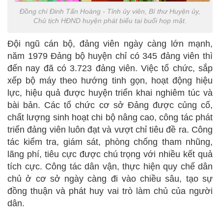
Đồng chí Đinh Tấn Hoàng - Tỉnh ủy viên, Bí thư Huyện ủy,
Chủ tịch HĐND huyện phát biểu tại buổi họp mặt.
Đội ngũ cán bộ, đảng viên ngày càng lớn mạnh,
năm 1979 Đảng bộ huyện chỉ có 345 đảng viên thì
đến nay đã có 3.723 đảng viên. Việc tổ chức, sắp
xếp bộ máy theo hướng tinh gọn, hoạt động hiệu
lực, hiệu quả được huyện triển khai nghiêm túc và
bài bản. Các tổ chức cơ sở Đảng được củng cố,
chất lượng sinh hoạt chi bộ nâng cao, công tác phát
triển đảng viên luôn đạt và vượt chỉ tiêu đề ra. Công
tác kiểm tra, giám sát, phòng chống tham nhũng,
lãng phí, tiêu cực được chú trọng với nhiều kết quả
tích cực. Công tác dân vận, thực hiện quy chế dân
chủ ở cơ sở ngày càng đi vào chiều sâu, tạo sự
đồng thuận và phát huy vai trò làm chủ của người
dân.