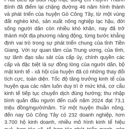
Bình đã điểm lại chặng đường 46 năm hình thành
và phát triển của huyện Gò Công Tây, từ một vùng
đất nghèo khó, sản xuất nông nghiệp lạc hậu, đời
sống người dân còn nhiều khó khăn, nay đã trở
thành một địa phương năng động, từng bước khẳng
định vai trò trong sự phát triển chung của tỉnh Tiền
Giang. Với sự quan tâm của Trung ương, của tỉnh,
sự lãnh đạo sâu sát của cấp ủy, chính quyền các
cấp và đặc biệt là sự đồng lòng của người dân, bộ
mặt kinh tế - xã hội của huyện đã có những thay đổi
tích cực, toàn diện. Tốc độ tăng trưởng kinh tế của
huyện qua các năm luôn duy trì ở mức khá, cơ cấu
kinh tế tiếp tục chuyển dịch đúng hướng; thu nhập
bình quân đầu người đến cuối năm 2024 đạt 73,1
triệu đồng/người/năm. Từ một huyện thuần nông,
đến nay Gò Công Tây có 232 doanh nghiệp, hơn
3.700 hộ kinh doanh, nhiều mô hình kinh tế hiệu