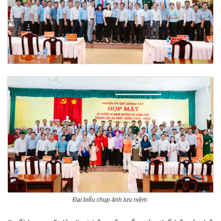
Đại biểu chụp ảnh lưu niệm.