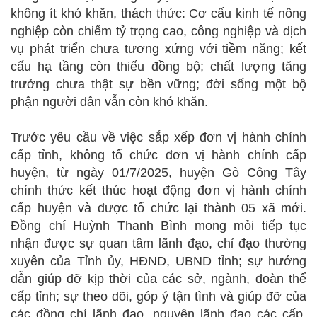
không ít khó khăn, thách thức: Cơ cấu kinh tế nông
nghiệp còn chiếm tỷ trọng cao, công nghiệp và dịch
vụ phát triển chưa tương xứng với tiềm năng; kết
cấu hạ tầng còn thiếu đồng bộ; chất lượng tăng
trưởng chưa thật sự bền vững; đời sống một bộ
phận người dân vẫn còn khó khăn.
Trước yêu cầu về việc sắp xếp đơn vị hành chính
cấp tỉnh, không tổ chức đơn vị hành chính cấp
huyện, từ ngày 01/7/2025, huyện Gò Công Tây
chính thức kết thúc hoạt động đơn vị hành chính
cấp huyện và được tổ chức lại thành 05 xã mới.
Đồng chí Huỳnh Thanh Bình mong mỏi tiếp tục
nhận được sự quan tâm lãnh đạo, chỉ đạo thường
xuyên của Tỉnh ủy, HĐND, UBND tỉnh; sự hướng
dẫn giúp đỡ kịp thời của các sở, ngành, đoàn thể
cấp tỉnh; sự theo dõi, góp ý tận tình và giúp đỡ của
các đồng chí lãnh đạo, nguyên lãnh đạo các cấp,