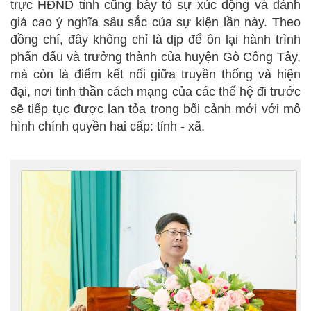
trực HĐND tỉnh cũng bày tỏ sự xúc động và đánh
giá cao ý nghĩa sâu sắc của sự kiện lần này. Theo
đồng chí, đây không chỉ là dịp để ôn lại hành trình
phấn đấu và trưởng thành của huyện Gò Công Tây,
mà còn là điểm kết nối giữa truyền thống và hiện
đại, nơi tinh thần cách mạng của các thế hệ đi trước
sẽ tiếp tục được lan tỏa trong bối cảnh mới với mô
hình chính quyền hai cấp: tỉnh - xã.