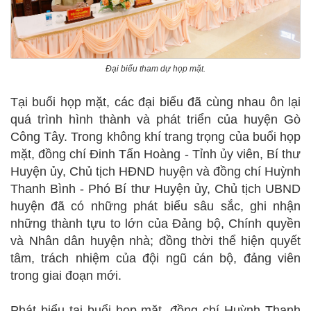
Đại biểu tham dự họp mặt.
Tại buổi họp mặt, các đại biểu đã cùng nhau ôn lại
quá trình hình thành và phát triển của huyện Gò
Công Tây. Trong không khí trang trọng của buổi họp
mặt, đồng chí Đinh Tấn Hoàng - Tỉnh ủy viên, Bí thư
Huyện ủy, Chủ tịch HĐND huyện và đồng chí Huỳnh
Thanh Bình - Phó Bí thư Huyện ủy, Chủ tịch UBND
huyện đã có những phát biểu sâu sắc, ghi nhận
những thành tựu to lớn của Đảng bộ, Chính quyền
và Nhân dân huyện nhà; đồng thời thể hiện quyết
tâm, trách nhiệm của đội ngũ cán bộ, đảng viên
trong giai đoạn mới.
Phát biểu tại buổi họp mặt, đồng chí Huỳnh Thanh