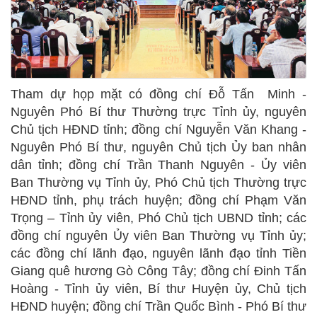
Tham dự họp mặt có đồng chí Đỗ Tấn Minh -
Nguyên Phó Bí thư Thường trực Tỉnh ủy, nguyên
Chủ tịch HĐND tỉnh; đồng chí Nguyễn Văn Khang -
Nguyên Phó Bí thư, nguyên Chủ tịch Ủy ban nhân
dân tỉnh; đồng chí Trần Thanh Nguyên - Ủy viên
Ban Thường vụ Tỉnh ủy, Phó Chủ tịch Thường trực
HĐND tỉnh, phụ trách huyện; đồng chí Phạm Văn
Trọng – Tỉnh ủy viên, Phó Chủ tịch UBND tỉnh; các
đồng chí nguyên Ủy viên Ban Thường vụ Tỉnh ủy;
các đồng chí lãnh đạo, nguyên lãnh đạo tỉnh Tiền
Giang quê hương Gò Công Tây; đồng chí Đinh Tấn
Hoàng - Tỉnh ủy viên, Bí thư Huyện ủy, Chủ tịch
HĐND huyện; đồng chí Trần Quốc Bình - Phó Bí thư