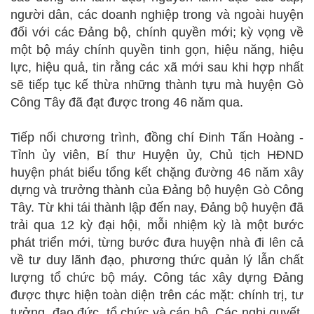
người dân, các doanh nghiệp trong và ngoài huyện
đối với các Đảng bộ, chính quyền mới; kỳ vọng về
một bộ máy chính quyền tinh gọn, hiệu năng, hiệu
lực, hiệu quả, tin rằng các xã mới sau khi hợp nhất
sẽ tiếp tục kế thừa những thành tựu mà huyện Gò
Công Tây đã đạt được trong 46 năm qua.
Tiếp nối chương trình, đồng chí Đinh Tấn Hoàng -
Tỉnh ủy viên, Bí thư Huyện ủy, Chủ tịch HĐND
huyện phát biểu tổng kết chặng đường 46 năm xây
dựng và trưởng thành của Đảng bộ huyện Gò Công
Tây. Từ khi tái thành lập đến nay, Đảng bộ huyện đã
trải qua 12 kỳ đại hội, mỗi nhiệm kỳ là một bước
phát triển mới, từng bước đưa huyện nhà đi lên cả
về tư duy lãnh đạo, phương thức quản lý lẫn chất
lượng tổ chức bộ máy. Công tác xây dựng Đảng
được thực hiện toàn diện trên các mặt: chính trị, tư
tưởng, đạo đức, tổ chức và cán bộ. Các nghị quyết,