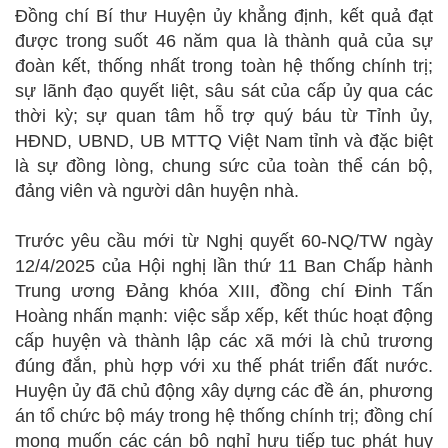
Đồng chí Bí thư Huyện ủy khẳng định, kết quả đạt
được trong suốt 46 năm qua là thành quả của sự
đoàn kết, thống nhất trong toàn hệ thống chính trị;
sự lãnh đạo quyết liệt, sâu sát của cấp ủy qua các
thời kỳ; sự quan tâm hỗ trợ quý báu từ Tỉnh ủy,
HĐND, UBND, UB MTTQ Việt Nam tỉnh và đặc biệt
là sự đồng lòng, chung sức của toàn thể cán bộ,
đảng viên và người dân huyện nhà.
Trước yêu cầu mới từ Nghị quyết 60-NQ/TW ngày
12/4/2025 của Hội nghị lần thứ 11 Ban Chấp hành
Trung ương Đảng khóa XIII, đồng chí Đinh Tấn
Hoàng nhấn mạnh: việc sắp xếp, kết thúc hoạt động
cấp huyện và thành lập các xã mới là chủ trương
đúng đắn, phù hợp với xu thế phát triển đất nước.
Huyện ủy đã chủ động xây dựng các đề án, phương
án tổ chức bộ máy trong hệ thống chính trị; đồng chí
mong muốn các cán bộ nghỉ hưu tiếp tục phát huy