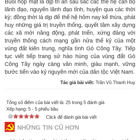
Buổi họp mặt là dịp tri ân sâu sắc các thế hệ cán bộ
lãnh đạo, nguyên lãnh đạo tỉnh, huyện qua các thời
kỳ; đồng thời là dịp để thế hệ hôm nay kế thừa, phát
huy những giá trị truyền thống, quyết tâm xây dựng
các xã mới năng động, phát triển, xứng đáng với
truyền thống cách mạng gần nửa thế kỷ của một
vùng đất kiên trung, nghĩa tình Gò Công Tây. Tiếp
tục viết tiếp trang sử hào hùng của vùng đất Gò
Công Tây ngày càng văn minh, giàu mạnh, vững
bước tiến vào kỷ nguyên mới của dân tộc Việt Nam.
Tác giả bài viết:
Trần Vũ Thanh Huy
Tổng số điểm của bài viết là: 25 trong 5 đánh giá
Xếp hạng:
5
-
5
phiếu bầu
Click để đánh giá bài viết
NHỮNG TIN CŨ HƠN