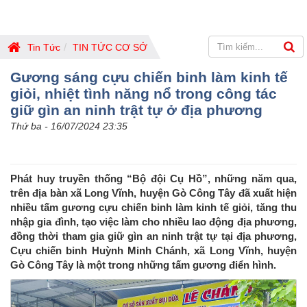
Tin Tức
TIN TỨC CƠ SỞ
Gương sáng cựu chiến binh làm kinh tế
giỏi, nhiệt tình năng nổ trong công tác
giữ gìn an ninh trật tự ở địa phương
Thứ ba - 16/07/2024 23:35
Phát huy truyền thống “Bộ đội Cụ Hồ”, những năm qua,
trên địa bàn xã Long Vĩnh, huyện Gò Công Tây đã xuất hiện
nhiều tấm gương cựu chiến binh làm kinh tế giỏi, tăng thu
nhập gia đình, tạo việc làm cho nhiều lao động địa phương,
đồng thời tham gia giữ gìn an ninh trật tự tại địa phương,
Cựu chiến binh Huỳnh Minh Chánh, xã Long Vĩnh, huyện
Gò Công Tây là một trong những tấm gương điển hình.