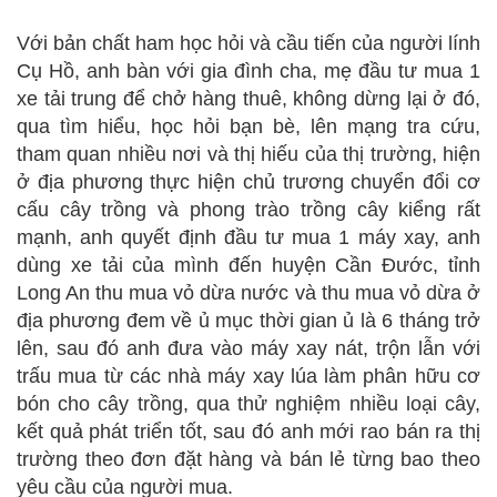
Với bản chất ham học hỏi và cầu tiến của người lính
Cụ Hồ, anh bàn với gia đình cha, mẹ đầu tư mua 1
xe tải trung để chở hàng thuê, không dừng lại ở đó,
qua tìm hiểu, học hỏi bạn bè, lên mạng tra cứu,
tham quan nhiều nơi và thị hiếu của thị trường, hiện
ở địa phương thực hiện chủ trương chuyển đổi cơ
cấu cây trồng và phong trào trồng cây kiểng rất
mạnh, anh quyết định đầu tư mua 1 máy xay, anh
dùng xe tải của mình đến huyện Cần Đước, tỉnh
Long An thu mua vỏ dừa nước và thu mua vỏ dừa ở
địa phương đem về ủ mục thời gian ủ là 6 tháng trở
lên, sau đó anh đưa vào máy xay nát, trộn lẫn với
trấu mua từ các nhà máy xay lúa làm phân hữu cơ
bón cho cây trồng, qua thử nghiệm nhiều loại cây,
kết quả phát triển tốt, sau đó anh mới rao bán ra thị
trường theo đơn đặt hàng và bán lẻ từng bao theo
yêu cầu của người mua.