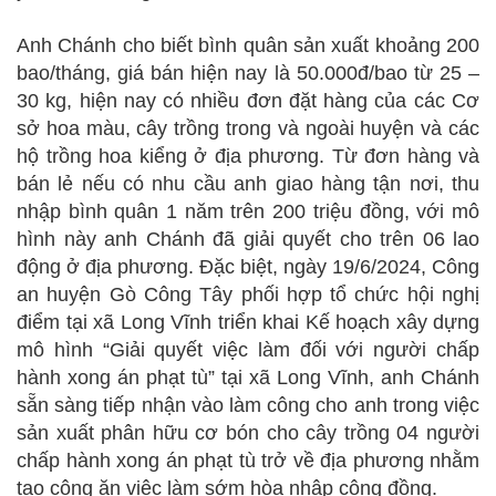
Anh Chánh cho biết bình quân sản xuất khoảng 200
bao/tháng, giá bán hiện nay là 50.000đ/bao từ 25 –
30 kg, hiện nay có nhiều đơn đặt hàng của các Cơ
sở hoa màu, cây trồng trong và ngoài huyện và các
hộ trồng hoa kiểng ở địa phương. Từ đơn hàng và
bán lẻ nếu có nhu cầu anh giao hàng tận nơi, thu
nhập bình quân 1 năm trên 200 triệu đồng, với mô
hình này anh Chánh đã giải quyết cho trên 06 lao
động ở địa phương. Đặc biệt, ngày 19/6/2024, Công
an huyện Gò Công Tây phối hợp tổ chức hội nghị
điểm tại xã Long Vĩnh triển khai Kế hoạch xây dựng
mô hình “Giải quyết việc làm đối với người chấp
hành xong án phạt tù” tại xã Long Vĩnh, anh Chánh
sẵn sàng tiếp nhận vào làm công cho anh trong việc
sản xuất phân hữu cơ bón cho cây trồng 04 người
chấp hành xong án phạt tù trở về địa phương nhằm
tạo công ăn việc làm sớm hòa nhập cộng đồng.