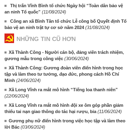
Thị trấn Vĩnh Bình tổ chức Ngày hội “Toàn dân bảo vệ
an ninh Tổ quốc”
(11/08/2024)
Công an xã Bình Tân tổ chức Lễ công bố Quyết định Tổ
bảo vệ an ninh trật tự cơ sở năm 2024
(31/08/2024)
NHỮNG TIN CŨ HƠN
Xã Thành Công - Người cán bộ, đảng viên trách nhiệm,
gương mẫu trong công việc
(30/06/2024)
Xã Thành Công: Gương đoàn viên điển hình trong học
tập và làm theo tư tưởng, đạo đức, phong cách Hồ Chí
Minh
(24/06/2024)
Xã Long Vĩnh ra mắt mô hình “Tiếng loa thanh niên”
(22/06/2024)
Xã Long Vĩnh ra mắt mô hình đội xe ôm góp phần giảm
thiểu tai nạn giao thông do tác hại rượu, bia
(11/06/2024)
Gương phụ nữ điển hình trong việc học tập và làm theo
lời Bác
(03/06/2024)