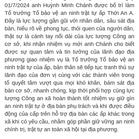
01/7/2024 anh Huỳnh Minh Chánh được bố trí làm
Tổ trưởng Tổ bảo vệ an ninh trật tự ấp Thới An A.
Đây là lực lượng gần gũi với nhân dân, sâu sát địa
bàn, hiểu rõ về phong tục, thói quen của người dân,
thật sự là cánh tay nối dài của lực lượng Công an
cơ sở, khi nhận nhiệm vụ mới anh Chánh cho biết
được sự quan tâm và tin tưởng của lãnh đạo địa
phương giao nhiệm vụ là Tổ trưởng Tổ bảo vệ an
ninh trật tự của ấp, bản thân sẽ tiếp tục tranh thủ sự
lãnh đạo của đơn vị cùng với các thành viên trong
tổ quyết tâm vượt qua mọi khó khăn, bám sát địa
bàn cơ sở, nhanh chóng, kịp thời phối hợp cùng lực
lượng Công an xã hoàn thành tốt nhiệm vụ giữ gìn
an ninh trật tự ở địa bàn phụ trách và khi được điều
động của cấp trên hỗ trợ địa bàn các ấp khác trong
xã khi có yêu cầu, nhằm góp phần giữ vững an ninh
chính trị, trật tự an toàn xã hội tại địa phương.