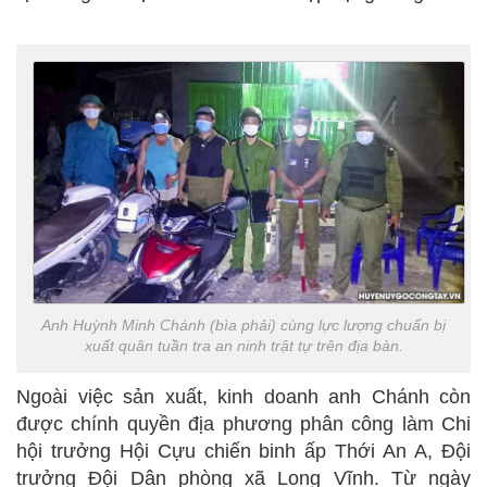
Anh Huỳnh Minh Chánh (bìa phải) cùng lực lượng chuẩn bị
xuất quân tuần tra an ninh trật tự trên địa bàn.
Ngoài việc sản xuất, kinh doanh anh Chánh còn
được chính quyền địa phương phân công làm Chi
hội trưởng Hội Cựu chiến binh ấp Thới An A, Đội
trưởng Đội Dân phòng xã Long Vĩnh. Từ ngày