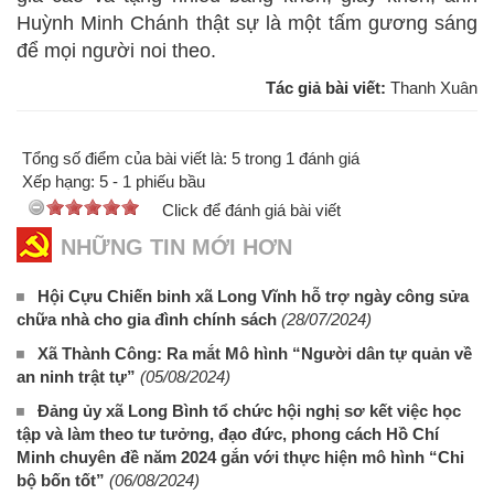
Huỳnh Minh Chánh thật sự là một tấm gương sáng
để mọi người noi theo.
Tác giả bài viết:
Thanh Xuân
Tổng số điểm của bài viết là: 5 trong 1 đánh giá
Xếp hạng:
5
-
1
phiếu bầu
Click để đánh giá bài viết
NHỮNG TIN MỚI HƠN
Hội Cựu Chiến binh xã Long Vĩnh hỗ trợ ngày công sửa
chữa nhà cho gia đình chính sách
(28/07/2024)
Xã Thành Công: Ra mắt Mô hình “Người dân tự quản về
an ninh trật tự”
(05/08/2024)
Đảng ủy xã Long Bình tổ chức hội nghị sơ kết việc học
tập và làm theo tư tưởng, đạo đức, phong cách Hồ Chí
Minh chuyên đề năm 2024 gắn với thực hiện mô hình “Chi
bộ bốn tốt”
(06/08/2024)