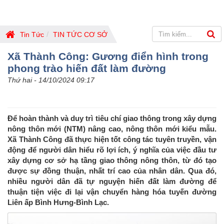
Tin Tức
TIN TỨC CƠ SỞ
Xã Thành Công: Gương điển hình trong
phong trào hiến đất làm đường
Thứ hai - 14/10/2024 09:17
Để hoàn thành và duy trì tiêu chí giao thông trong xây dựng
nông thôn mới (NTM) nâng cao, nông thôn mới kiểu mẫu.
Xã Thành Công đã thực hiện tốt công tác tuyên truyền, vận
động để người dân hiểu rõ lợi ích, ý nghĩa của việc đầu tư
xây dựng cơ sở hạ tầng giao thông nông thôn, từ đó tạo
được sự đồng thuận, nhất trí cao của nhân dân. Qua đó,
nhiều người dân đã tự nguyện hiến đất làm đường để
thuận tiện việc đi lại vận chuyển hàng hóa tuyến đường
Liên ấp Bình Hưng-Bình Lạc.