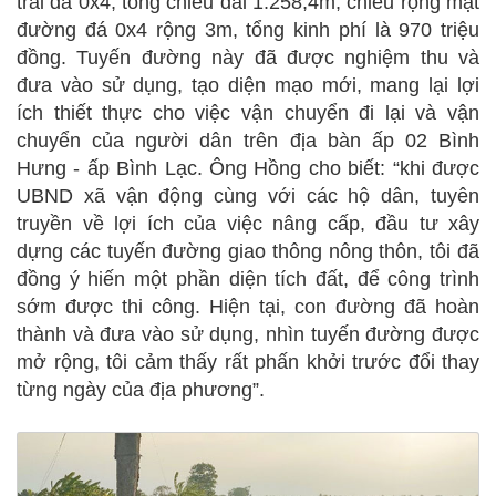
trải đá 0x4, tổng chiều dài 1.258,4m, chiều rộng mặt
đường đá 0x4 rộng 3m, tổng kinh phí là 970 triệu
đồng. Tuyến đường này đã được nghiệm thu và
đưa vào sử dụng, tạo diện mạo mới, mang lại lợi
ích thiết thực cho việc vận chuyển đi lại và vận
chuyển của người dân trên địa bàn ấp 02 Bình
Hưng - ấp Bình Lạc. Ông Hồng cho biết: “khi được
UBND xã vận động cùng với các hộ dân, tuyên
truyền về lợi ích của việc nâng cấp, đầu tư xây
dựng các tuyến đường giao thông nông thôn, tôi đã
đồng ý hiến một phần diện tích đất, để công trình
sớm được thi công. Hiện tại, con đường đã hoàn
thành và đưa vào sử dụng, nhìn tuyến đường được
mở rộng, tôi cảm thấy rất phấn khởi trước đổi thay
từng ngày của địa phương”.