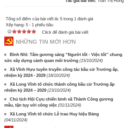
Tác giả bài viết:
Trần Thị Hồng
Tổng số điểm của bài viết là: 5 trong 1 đánh giá
Xếp hạng:
5
-
1
phiếu bầu
Click để đánh giá bài viết
NHỮNG TIN MỚI HƠN
Bình Nhì: Tấm gương sáng “Người tốt - Việc tốt” chung
sức xây dựng cảnh quan môi trường
(15/10/2024)
Xã Vĩnh Hựu tuyên truyền công tác bầu cử Trưởng ấp,
nhiệm kỳ 2024 - 2029
(18/10/2024)
Xã Long Vĩnh tổ chức thành công bầu cử Trưởng ấp
nhiệm kỳ 2024 – 2029
(23/10/2024)
Chủ tịch Hội Cựu chiến binh xã Thành Công gương
mẫu, tận tụy với công việc
(01/11/2024)
Xã Long Vĩnh tổ chức Lễ trao Huy hiệu Đảng
(04/11/2024)