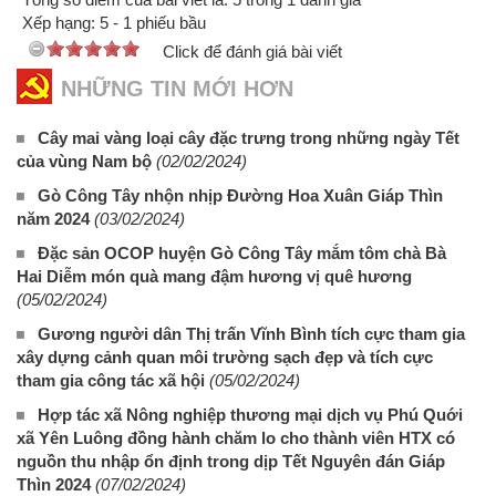
Xếp hạng:
5
-
1
phiếu bầu
Click để đánh giá bài viết
NHỮNG TIN MỚI HƠN
Cây mai vàng loại cây đặc trưng trong những ngày Tết
của vùng Nam bộ
(02/02/2024)
Gò Công Tây nhộn nhịp Đường Hoa Xuân Giáp Thìn
năm 2024
(03/02/2024)
Đặc sản OCOP huyện Gò Công Tây mắm tôm chà Bà
Hai Diễm món quà mang đậm hương vị quê hương
(05/02/2024)
Gương người dân Thị trấn Vĩnh Bình tích cực tham gia
xây dựng cảnh quan môi trường sạch đẹp và tích cực
tham gia công tác xã hội
(05/02/2024)
Hợp tác xã Nông nghiệp thương mại dịch vụ Phú Quới
xã Yên Luông đồng hành chăm lo cho thành viên HTX có
nguồn thu nhập ổn định trong dịp Tết Nguyên đán Giáp
Thìn 2024
(07/02/2024)