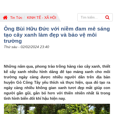
Tin Tức
KINH TẾ - XÃ HỘI
Ông Bùi Hữu Đức với niềm đam mê sáng
tạo cây xanh làm đẹp và bảo vệ môi
trường
Thứ sáu - 02/02/2024 23:40
Những năm qua, phong trào trồng hàng rào cây xanh, thiết
kế cây xanh nhiều hình dáng để tạo mảng xanh cho môi
trường ngày càng được nhiều người dân trên địa bàn
huyện Gò Công Tây yêu thích và thực hiện, qua đó tạo ra
ngày càng nhiều không gian xanh tươi đẹp mắt giúp con
người gần gũi, gắn bó hơn với thiên nhiên nhất là trong
tình hình biến đổi khí hậu hiện nay.