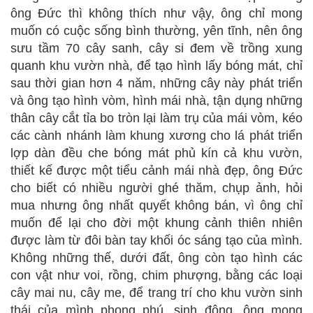
ông Đức thì không thích như vậy, ông chỉ mong
muốn có cuộc sống bình thường, yên tĩnh, nên ông
sưu tầm 70 cây sanh, cây si đem về trồng xung
quanh khu vườn nhà, để tạo hình lấy bóng mát, chỉ
sau thời gian hơn 4 năm, những cây này phát triển
và ông tạo hình vòm, hình mái nhà, tận dụng những
thân cây cắt tỉa bo tròn lại làm trụ của mái vòm, kéo
các cành nhánh làm khung xương cho lá phát triển
lợp dàn đều che bóng mát phủ kín cả khu vườn,
thiết kế được một tiểu cảnh mái nhà đẹp, ông Đức
cho biết có nhiều người ghé thăm, chụp ảnh, hỏi
mua nhưng ông nhất quyết không bán, vì ông chỉ
muốn để lại cho đời một khung cảnh thiên nhiên
được làm từ đôi bàn tay khối óc sáng tạo của mình.
Không những thế, dưới đất, ông còn tạo hình các
con vật như voi, rồng, chim phượng, bằng các loại
cây mai nu, cây me, để trang trí cho khu vườn sinh
thái của mình phong phú, sinh động, ông mong