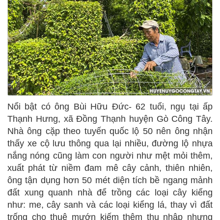
Nổi bật có ông Bùi Hữu Đức- 62 tuổi, ngụ tại ấp
Thạnh Hưng, xã Đồng Thạnh huyện Gò Công Tây.
Nhà ông cặp theo tuyến quốc lộ 50 nên ông nhận
thấy xe cộ lưu thông qua lại nhiều, đường lộ nhựa
nắng nóng cũng làm con người như mệt mỏi thêm,
xuất phát từ niềm đam mê cây cảnh, thiên nhiên,
ông tận dụng hơn 50 mét diện tích bề ngang mảnh
đất xung quanh nhà để trồng các loại cây kiểng
như: me, cây sanh và các loại kiểng lá, thay vì đất
trống cho thuê mướn kiếm thêm thu nhập nhưng