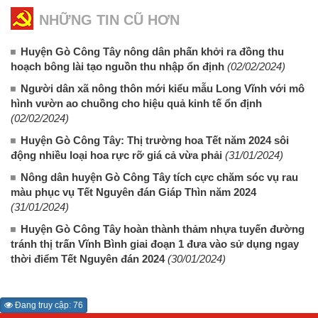
NHỮNG TIN CŨ HƠN
Huyện Gò Công Tây nông dân phấn khởi ra đồng thu
hoạch bông lài tạo nguồn thu nhập ổn định
(02/02/2024)
Người dân xã nông thôn mới kiểu mẫu Long Vĩnh với mô
hình vườn ao chuồng cho hiệu quả kinh tế ổn định
(02/02/2024)
Huyện Gò Công Tây: Thị trường hoa Tết năm 2024 sôi
động nhiều loại hoa rực rỡ giá cả vừa phải
(31/01/2024)
Nông dân huyện Gò Công Tây tích cực chăm sóc vụ rau
màu phục vụ Tết Nguyên đán Giáp Thìn năm 2024
(31/01/2024)
Huyện Gò Công Tây hoàn thành thảm nhựa tuyến đường
tránh thị trấn Vĩnh Bình giai đoạn 1 đưa vào sử dụng ngay
thời điểm Tết Nguyên đán 2024
(30/01/2024)
Đang truy cập: 76