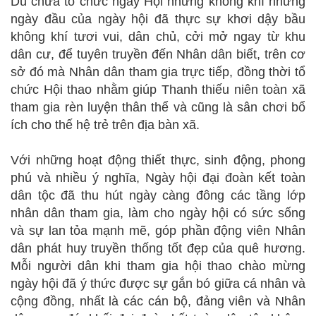
Dù chưa tổ chức ngày Hội nhưng không khí những
ngày đầu của ngày hội đã thực sự khơi dậy bầu
không khí tươi vui, dân chủ, cởi mở ngay từ khu
dân cư, để tuyên truyền đến Nhân dân biết, trên cơ
sở đó mà Nhân dân tham gia trực tiếp, đồng thời tổ
chức Hội thao nhằm giúp Thanh thiếu niên toàn xã
tham gia rèn luyện thân thể và cũng là sân chơi bổ
ích cho thế hệ trẻ trên địa bàn xã.
Với những hoạt động thiết thực, sinh động, phong
phú và nhiều ý nghĩa, Ngày hội đại đoàn kết toàn
dân tộc đã thu hút ngày càng đông các tầng lớp
nhân dân tham gia, làm cho ngày hội có sức sống
và sự lan tỏa mạnh mẽ, góp phần động viên Nhân
dân phát huy truyền thống tốt đẹp của quê hương.
Mỗi người dân khi tham gia hội thao chào mừng
ngày hội đã ý thức được sự gắn bó giữa cá nhân và
cộng đồng, nhất là các cán bộ, đảng viên và Nhân