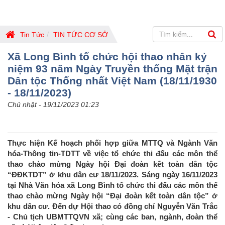
Tin Tức
TIN TỨC CƠ SỞ
Xã Long Bình tổ chức hội thao nhân kỷ
niệm 93 năm Ngày Truyền thống Mặt trận
Dân tộc Thống nhất Việt Nam (18/11/1930
- 18/11/2023)
Chủ nhật - 19/11/2023 01:23
Thực hiện Kế hoạch phối hợp giữa MTTQ và Ngành Văn
hóa-Thông tin-TDTT về việc tổ chức thi đấu các môn thể
thao chào mừng Ngày hội Đại đoàn kết toàn dân tộc
“ĐĐKTDT” ở khu dân cư 18/11/2023. Sáng ngày 16/11/2023
tại Nhà Văn hóa xã Long Bình tổ chức thi đấu các môn thể
thao chào mừng Ngày hội “Đại đoàn kết toàn dân tộc” ở
khu dân cư. Đến dự Hội thao có đồng chí Nguyễn Văn Trắc
- Chủ tịch UBMTTQVN xã; cùng các ban, ngành, đoàn thể