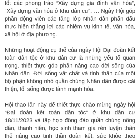
tốt các phong trào “Xây dựng gia đình văn hóa”,
“Xây dựng văn hóa ở khu dân cư”, … Ngày Hội góp
phần động viên các tầng lớp Nhân dân phấn đấu
thực hiện thắng lợi các nhiệm vụ kinh tế, văn hóa,
xã hội ở địa phương.
Những hoạt động cụ thể của ngày Hội Đại đoàn kết
toàn dân tộc ở khu dân cư là những yếu tố quan
trọng, thiết thực góp phần nâng cao đời sống của
Nhân dân. Đời sống vật chất và tinh thần của một
bộ phận không nhỏ quần chúng Nhân dân được cải
thiện, lối sống được lành mạnh hóa.
Hội thao lần này để thiết thực chào mừng ngày hội
“Đại đoàn kết toàn dân tộc” ở khu dân cư
18/11/2023 và tập hợp đông đảo quần chúng nông
dân, thanh niên, học sinh tham gia rèn luyện thân
thể nâng cao tinh thần đoàn kết, sức khỏe theo