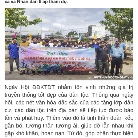
xã và Nhân dân 8 ấp tham dự.
Ngày Hội ĐĐKTDT nhằm tôn vinh những giá trị
truyền thống tốt đẹp của dân tộc. Thông qua ngày
hội, các nét văn hóa đặc sắc của các tầng lớp dân
cư, các dân tộc trên địa bàn sẽ tiếp tục được bảo
tồn và phát huy. Thêm vào đó là tinh thần đoàn kết,
gắn bó, tương thân tương ái, giúp đỡ lẫn nhau khi
gặp khó khăn, hoạn nạn. Từ đó, góp phần thực hiện