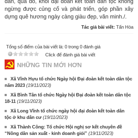
dân, qua đó, khối đại đoàn kết toàn dân tộc không
ngừng được củng cố và phát triển, góp phần xây
dựng quê hương ngày càng giàu đẹp, văn minh./.
Tác giả bài viết:
Tấn Hòa
Tổng số điểm của bài viết là: 0 trong 0 đánh giá
Click để đánh giá bài viết
NHỮNG TIN MỚI HƠN
Xã Vĩnh Hựu tổ chức Ngày hội Đại đoàn kết toàn dân tộc
năm 2023
(19/11/2023)
Xã Bình Tân tổ chức Ngày hội Đại đoàn kết toàn dân tộc
18-11
(19/11/2023)
Xã Long Vĩnh tổ chức ngày hội đại đoàn kết toàn dân
tộc ở khu dân cư
(19/11/2023)
Xã Thành Công: Tổ chức Hội nghị sơ kết chuyên đề
“Nông dân sản xuất - kinh doanh giỏi”
(19/11/2023)