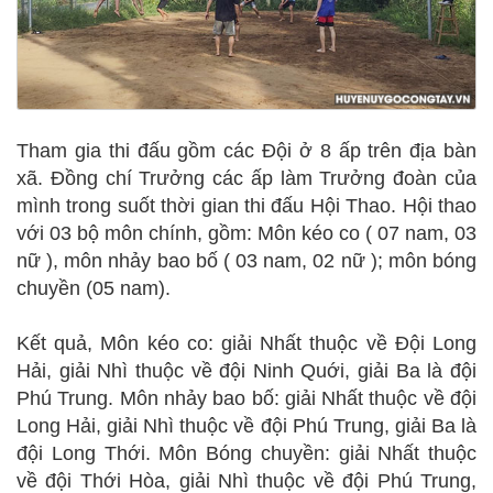
Tham gia thi đấu gồm các Đội ở 8 ấp trên địa bàn
xã. Đồng chí Trưởng các ấp làm Trưởng đoàn của
mình trong suốt thời gian thi đấu Hội Thao. Hội thao
với 03 bộ môn chính, gồm: Môn kéo co ( 07 nam, 03
nữ ), môn nhảy bao bố ( 03 nam, 02 nữ ); môn bóng
chuyền (05 nam).
Kết quả, Môn kéo co: giải Nhất thuộc về Đội Long
Hải, giải Nhì thuộc về đội Ninh Quới, giải Ba là đội
Phú Trung. Môn nhảy bao bố: giải Nhất thuộc về đội
Long Hải, giải Nhì thuộc về đội Phú Trung, giải Ba là
đội Long Thới. Môn Bóng chuyền: giải Nhất thuộc
về đội Thới Hòa, giải Nhì thuộc về đội Phú Trung,