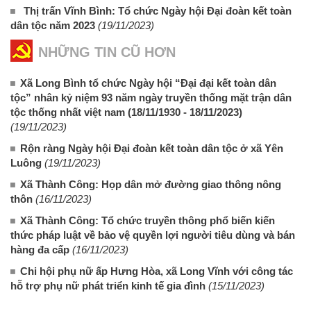
Thị trấn Vĩnh Bình: Tổ chức Ngày hội Đại đoàn kết toàn
dân tộc năm 2023
(19/11/2023)
NHỮNG TIN CŨ HƠN
Xã Long Bình tổ chức Ngày hội “Đại đại kết toàn dân
tộc” nhân kỷ niệm 93 năm ngày truyền thống mặt trận dân
tộc thống nhất việt nam (18/11/1930 - 18/11/2023)
(19/11/2023)
Rộn ràng Ngày hội Đại đoàn kết toàn dân tộc ở xã Yên
Luông
(19/11/2023)
Xã Thành Công: Họp dân mở đường giao thông nông
thôn
(16/11/2023)
Xã Thành Công: Tổ chức truyền thông phổ biến kiến
thức pháp luật về bảo vệ quyền lợi người tiêu dùng và bán
hàng đa cấp
(16/11/2023)
Chi hội phụ nữ ấp Hưng Hòa, xã Long Vĩnh với công tác
hỗ trợ phụ nữ phát triển kinh tế gia đình
(15/11/2023)