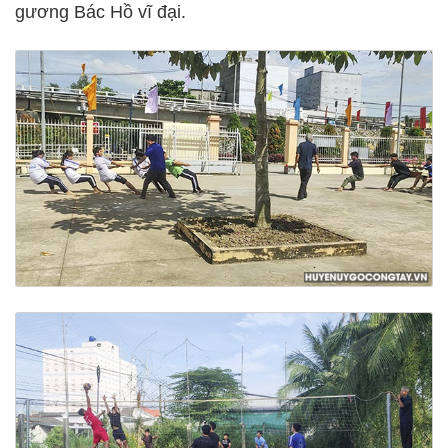
gương Bác Hồ vĩ đại.