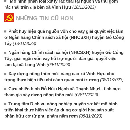
Mô hình phân loại xử lý rác thải tại nguồn và thu gom
rác thải trên địa bàn xã Vĩnh Hựu
(18/11/2023)
NHỮNG TIN CŨ HƠN
Phát huy hiệu quả nguồn vốn cho vay giải quyết việc làm
ở Ngân hàng Chính sách xã hội (NHCSXH) huyện Gò Công
Tây
(13/11/2023)
Ngân hàng Chính sách xã hội (NHCSXH) huyện Gò Công
Tây: giải ngân vốn vay hỗ trợ người dân giải quyết việc
làm tại xã Long Vĩnh
(09/11/2023)
Xây dựng nông thôn mới nâng cao xã Vĩnh Hựu chú
trọng thực hiện tiêu chí cảnh quan môi trường
(08/11/2023)
Cựu chiến binh Đỗ Hữu Hạnh xã Thạnh Nhựt - tích cực
tham gia xây dựng nông thôn mới
(08/11/2023)
Trung tâm Dịch vụ nông nghiệp huyện sơ kết mô hình
triển khai thực hiện việc áp dụng cơ giới hóa sản xuất
phân hữu cơ từ phụ phẩm nấm rơm
(08/11/2023)