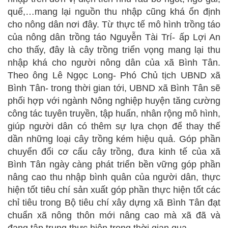
quế,…mang lại nguồn thu nhập cũng khá ổn định
cho nông dân nơi đây. Từ thực tế mô hình trồng táo
của nông dân trồng táo Nguyễn Tài Trí- ấp Lợi An
cho thấy, đây là cây trồng triển vọng mang lại thu
nhập khá cho người nông dân của xã Bình Tân.
Theo ông Lê Ngọc Long- Phó Chủ tịch UBND xã
Bình Tân- trong thời gian tới, UBND xã Bình Tân sẽ
phối hợp với ngành Nông nghiệp huyện tăng cường
công tác tuyên truyền, tập huấn, nhân rộng mô hình,
giúp người dân có thêm sự lựa chọn để thay thế
dần những loại cây trồng kém hiệu quả. Góp phần
chuyển đổi cơ cấu cây trồng, đưa kinh tế của xã
Bình Tân ngày càng phát triển bền vững góp phần
nâng cao thu nhập bình quân của người dân, thực
hiện tốt tiêu chí sản xuất góp phần thực hiện tốt các
chỉ tiêu trong Bộ tiêu chí xây dựng xã Bình Tân đạt
chuẩn xã nông thôn mới nâng cao mà xã đã và