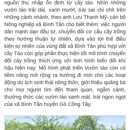
nguồn thu nhập ổn định từ cây táo. Nhìn những
vườn táo trải dài, xanh mướt, trái sai chi chít trên
những cành nhánh, theo anh Lưu Thanh Mỹ- cán bộ
Nông nghiệp xã Bình Tân cho biết thêm: việc người
dân mạnh dạn đầu tư, chuyển đổi cơ cấu cây trồng
theo hướng thuận tự nhiên, dựa vào lợi thế điều
kiện tự nhiên của vùng đất xã Bình Tân phù hợp với
cây Táo còn góp phần thực hiện tốt mô hình chuyển
đổi cây trồng thích ứng với tình hình biến đổi khí
hậu hiện nay. Mô hình phát triển Vườn táo còn có
tiềm năng mở rộng ra hướng đi mới cho các hoạt
động du lịch sinh thái nông thôn, giới thiệu quảng bá
cho mọi người tìm đến tham quan, ngắm cảnh,
thưởng thức các vườn táo xanh mát, trái ngon ngọt
của xã Bình Tân huyện Gò Công Tây.