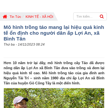
Tin Tức
KINH TẾ - XÃ HỘI
Mô hình trồng táo mang lại hiệu quả kinh
tế ổn định cho người dân ấp Lợi An, xã
Bình Tân
Thứ ba - 14/11/2023 08:24
Hơn 10 năm trở lại đây, mô hình trồng cây Táo đã được
nông dân ấp Lợi An xã Bình Tân đưa vào trồng và đem lại
hiệu quả kinh tế cao. Mô hình trồng táo của gia đình anh
Nguyễn Tài Trí – sinh năm 1980 địa chỉ ấp Lợi An xã Bình
Tân của huyện Gò Công Tây là một điển hình.