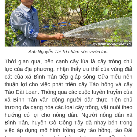
Anh Nguyễn Tài Trí chăm sóc vườn táo.
Thời gian qua, bên cạnh cây lúa là cây trồng chủ
lực của địa phương, nhận thấy ưu thế của vùng đất
cát của xã Bình Tân tiếp giáp sông Cửa Tiểu nên
thuận lợi cho việc phát triển cây Táo hồng và cây
Táo Đài Loan. Thông qua các cuộc tuyên truyền của
xã Bình Tân vận động người dân thực hiện chủ
trương đa dạng hóa các loại cây trồng, vật nuôi theo
hướng có lợi cho nông dân. Người nông dân xã
Bình Tân, huyện Gò Công Tây đã nhạy bén trong
việc áp dụng mô hình trồng cây táo hồng, táo Đài