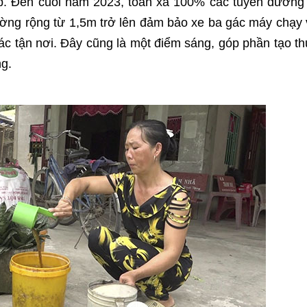
ấp. Đến cuối năm 2023, toàn xã 100% các tuyến đường
ờng rộng từ 1,5m trở lên đảm bảo xe ba gác máy chạy
ác tận nơi. Đây cũng là một điểm sáng, góp phần tạo t
ng.