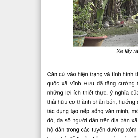
Xe lấy r
Căn cứ vào hiện trạng và tình hình 
quốc xã Vĩnh Hựu đã tăng cường t
những lợi ích thiết thực, ý nghĩa củ
thải hữu cơ thành phân bón, hướng dẫ
tác dụng tạo nếp sống văn minh, mô
đó, đa số người dân trên địa bàn xã
hộ dân trong các tuyến đường xóm 