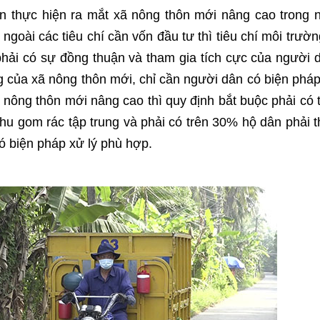
n thực hiện ra mắt xã nông thôn mới nâng cao trong
, ngoài các tiêu chí cần vốn đầu tư thì tiêu chí môi trườn
 phải có sự đồng thuận và tham gia tích cực của người 
ng của xã nông thôn mới, chỉ cần người dân có biện phá
 xã nông thôn mới nâng cao thì quy định bắt buộc phải có 
hu gom rác tập trung và phải có trên 30% hộ dân phải 
có biện pháp xử lý phù hợp.