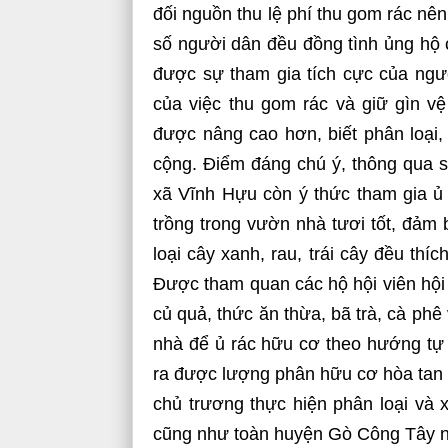
đối nguồn thu lệ phí thu gom rác nên
số người dân đều đồng tình ủng hộ 
được sự tham gia tích cực của ngườ
của việc thu gom rác và giữ gìn v
được nâng cao hơn, biết phân loại, 
cộng. Điểm đáng chú ý, thông qua s
xã Vĩnh Hựu còn ý thức tham gia ủ 
trồng trong vườn nhà tươi tốt, đảm 
loại cây xanh, rau, trái cây đều thí
Được tham quan các hộ hội viên hội
củ quả, thức ăn thừa, bã trà, cà phê
nhà để ủ rác hữu cơ theo hướng tự 
ra được lượng phân hữu cơ hòa tan v
chủ trương thực hiện phân loại và x
cũng như toàn huyện Gò Công Tây n