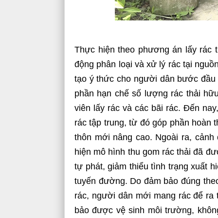
Thực hiện theo phương án lấy rác 
động phân loại và xử lý rác tại nguồ
tạo ý thức cho người dân bước đầu l
phần hạn chế số lượng rác thải hữ
viên lấy rác và các bãi rác. Đến n
rác tập trung, từ đó góp phần hoàn t
thôn mới nâng cao. Ngoài ra, cảnh 
hiện mô hình thu gom rác thải đã đượ
tự phát, giảm thiểu tình trạng xuất h
tuyến đường. Do đảm bảo đúng theo lị
rác, người dân mới mang rác để ra t
bảo được vệ sinh môi trường, không