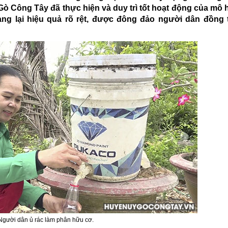
Gò Công Tây đã thực hiện và duy trì tốt hoạt động của mô 
mang lại hiệu quả rõ rệt, được đông đảo người dân đồng 
Người dân ủ rác làm phân hữu cơ.