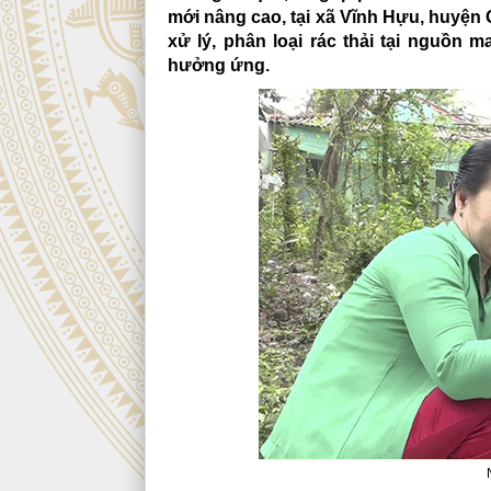
mới nâng cao, tại xã Vĩnh Hựu, huyện 
xử lý, phân loại rác thải tại nguồn 
hưởng ứng.