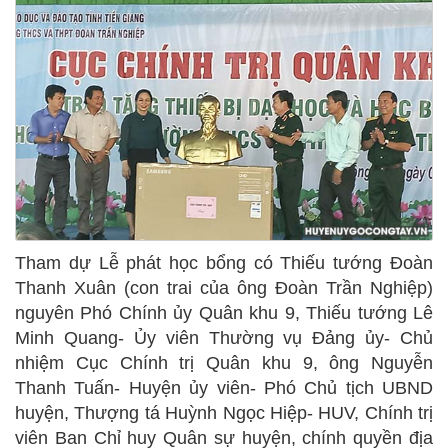
Tham dự Lễ phát học bổng có Thiếu tướng Đoàn
Thanh Xuân (con trai của ông Đoàn Trần Nghiệp)
nguyên Phó Chính ủy Quân khu 9, Thiếu tướng Lê
Minh Quang- Ủy viên Thường vụ Đảng ủy- Chủ
nhiệm Cục Chính trị Quân khu 9, ông Nguyễn
Thanh Tuấn- Huyện ủy viên- Phó Chủ tịch UBND
huyện, Thượng tá Huỳnh Ngọc Hiệp- HUV, Chính trị
viên Ban Chỉ huy Quân sự huyện, chính quyền địa