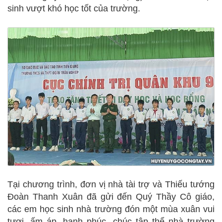
sinh vượt khó học tốt của trường.
Tại chương trình, đơn vị nhà tài trợ và Thiếu tướng
Đoàn Thanh Xuân đã gửi đến Quý Thầy Cô giáo,
các em học sinh nhà trường đón một mùa xuân vui
tươi, ấm áp, hạnh phúc, chúc tập thể nhà trường