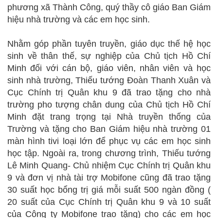
phương xã Thành Công, quý thầy cô giáo Ban Giám
hiệu nhà trường và các em học sinh.
Nhằm góp phần tuyên truyền, giáo dục thế hệ học
sinh về thân thế, sự nghiệp của Chủ tịch Hồ Chí
Minh đối với cán bộ, giáo viên, nhân viên và học
sinh nhà trường, Thiếu tướng Đoàn Thanh Xuân và
Cục Chính trị Quân khu 9 đã trao tặng cho nhà
trường pho tượng chân dung của Chủ tịch Hồ Chí
Minh đặt trang trọng tại Nhà truyền thống của
Trường và tặng cho Ban Giám hiệu nhà trường 01
màn hình tivi loại lớn để phục vụ các em học sinh
học tập. Ngoài ra, trong chương trình, Thiếu tướng
Lê Minh Quang- Chủ nhiệm Cục Chính trị Quân khu
9 và đơn vị nhà tài trợ Mobifone cũng đã trao tặng
30 suất học bổng trị giá mỗi suất 500 ngàn đồng (
20 suất của Cục Chính trị Quân khu 9 và 10 suất
của Công ty Mobifone trao tặng) cho các em học