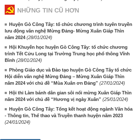
NHỮNG TIN CŨ HƠN
Huyện Gò Công Tây: tổ chức chương trình tuyên truyền
lưu động văn nghệ Mừng Đảng- Mừng Xuân Giáp Thìn
năm 2024
(28/01/2024)
Hội Khuyến học huyện Gò Công Tây: tổ chức chương
trình Tết Cửu Long tại Trường Trung học phổ thông Vĩnh
Bình
(28/01/2024)
Phòng Giáo dục và Đào tạo huyện Gò Công Tây tổ chức
Hội diễn văn nghệ Mừng Đảng – Mừng Xuân Giáp Thìn
năm 2024 với chủ đề “Mùa Xuân ơn Đảng”
(27/01/2024)
Hội thi Làm bánh dân gian sôi nổi mừng Xuân Giáp Thìn
năm 2024 với chủ đề “Hương vị ngày Xuân”
(25/01/2024)
Huyện Gò Công Tây: Tổng kết hoạt động ngành Văn hóa
- Thông tin, Thể thao và Truyền thanh huyện năm 2023
(24/01/2024)