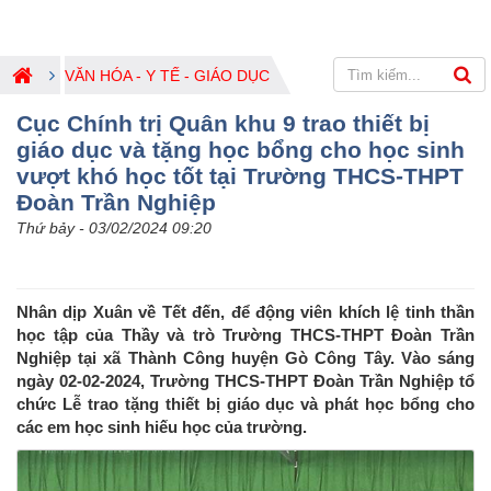
VĂN HÓA - Y TẾ - GIÁO DỤC
Cục Chính trị Quân khu 9 trao thiết bị
giáo dục và tặng học bổng cho học sinh
vượt khó học tốt tại Trường THCS-THPT
Đoàn Trần Nghiệp
Thứ bảy - 03/02/2024 09:20
Nhân dịp Xuân về Tết đến, để động viên khích lệ tinh thần
học tập của Thầy và trò Trường THCS-THPT Đoàn Trần
Nghiệp tại xã Thành Công huyện Gò Công Tây. Vào sáng
ngày 02-02-2024, Trường THCS-THPT Đoàn Trần Nghiệp tổ
chức Lễ trao tặng thiết bị giáo dục và phát học bổng cho
các em học sinh hiếu học của trường.