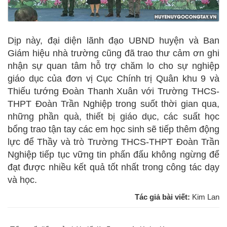
Dịp này, đại diện lãnh đạo UBND huyện và Ban
Giám hiệu nhà trường cũng đã trao thư cảm ơn ghi
nhận sự quan tâm hỗ trợ chăm lo cho sự nghiệp
giáo dục của đơn vị Cục Chính trị Quân khu 9 và
Thiếu tướng Đoàn Thanh Xuân với Trường THCS-
THPT Đoàn Trần Nghiệp trong suốt thời gian qua,
những phần quà, thiết bị giáo dục, các suất học
bổng trao tận tay các em học sinh sẽ tiếp thêm động
lực để Thầy và trò Trường THCS-THPT Đoàn Trần
Nghiệp tiếp tục vững tin phấn đấu không ngừng để
đạt được nhiều kết quả tốt nhất trong công tác dạy
và học.
Tác giả bài viết:
Kim Lan