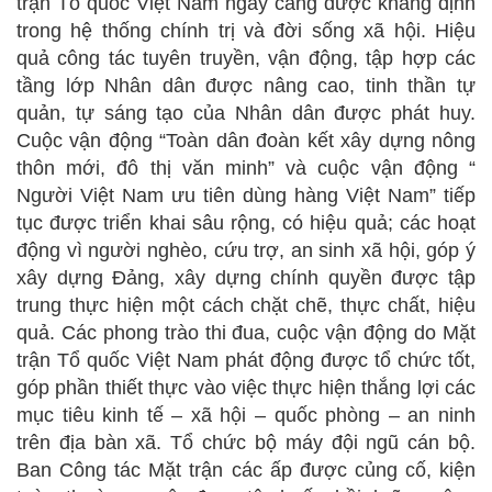
trận Tổ quốc Việt Nam ngày càng được khẳng định
trong hệ thống chính trị và đời sống xã hội. Hiệu
quả công tác tuyên truyền, vận động, tập hợp các
tầng lớp Nhân dân được nâng cao, tinh thần tự
quản, tự sáng tạo của Nhân dân được phát huy.
Cuộc vận động “Toàn dân đoàn kết xây dựng nông
thôn mới, đô thị văn minh” và cuộc vận động “
Người Việt Nam ưu tiên dùng hàng Việt Nam” tiếp
tục được triển khai sâu rộng, có hiệu quả; các hoạt
động vì người nghèo, cứu trợ, an sinh xã hội, góp ý
xây dựng Đảng, xây dựng chính quyền được tập
trung thực hiện một cách chặt chẽ, thực chất, hiệu
quả. Các phong trào thi đua, cuộc vận động do Mặt
trận Tổ quốc Việt Nam phát động được tổ chức tốt,
góp phần thiết thực vào việc thực hiện thắng lợi các
mục tiêu kinh tế – xã hội – quốc phòng – an ninh
trên địa bàn xã. Tổ chức bộ máy đội ngũ cán bộ.
Ban Công tác Mặt trận các ấp được củng cố, kiện