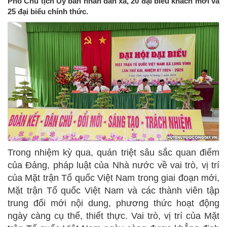
Phó Chủ tịch Ủy ban nhân dân xã, 20 đại biểu khách mời và
25 đại biểu chính thức.
Trong nhiệm kỳ qua, quán triệt sâu sắc quan điểm
của Đảng, pháp luật của Nhà nước về vai trò, vị trí
của Mặt trận Tổ quốc Việt Nam trong giai đoạn mới,
Mặt trận Tổ quốc Việt Nam và các thành viên tập
trung đổi mới nội dung, phương thức hoạt động
ngày càng cụ thể, thiết thực. Vai trò, vị trí của Mặt