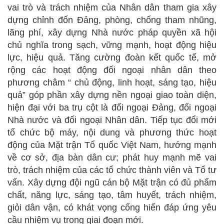
vai trò và trách nhiệm của Nhân dân tham gia xây
dựng chỉnh đốn Đảng, phòng, chống tham nhũng,
lãng phí, xây dựng Nhà nước pháp quyền xã hội
chủ nghĩa trong sạch, vững mạnh, hoạt động hiệu
lực, hiệu quả. Tăng cường đoàn kết quốc tế, mở
rộng các hoạt động đối ngoại nhân dân theo
phương châm “ chủ động, linh hoạt, sáng tạo, hiệu
quả” góp phần xây dựng nền ngoại giao toàn diện,
hiện đại với ba trụ cột là đối ngoại Đảng, đối ngoại
Nhà nước và đối ngoại Nhân dân. Tiếp tục đổi mới
tổ chức bộ máy, nội dung và phương thức hoạt
động của Mặt trận Tổ quốc Việt Nam, hướng mạnh
về cơ sở, địa bàn dân cư; phát huy mạnh mẽ vai
trò, trách nhiệm của các tổ chức thành viên và Tổ tư
vấn. Xây dựng đội ngũ cán bộ Mặt trận có đủ phẩm
chất, năng lực, sáng tạo, tâm huyết, trách nhiệm,
giỏi dân vận, có khát vọng cống hiến đáp ứng yêu
cầu nhiệm vụ trong giai đoạn mới.