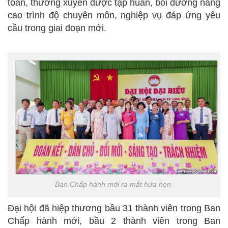
toàn, thường xuyên được tập huấn, bồi dưỡng nâng
cao trình độ chuyên môn, nghiệp vụ đáp ứng yêu
cầu trong giai đoạn mới.
Ban Chấp hành mới ra mắt hứa hẹn.
Đại hội đã hiệp thương bầu 31 thành viên trong Ban
Chấp hành mới, bầu 2 thành viên trong Ban