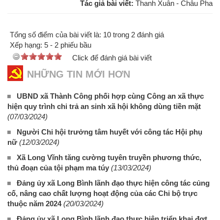
Tác giả bài viết:
Thanh Xuân - Châu Pha
Tổng số điểm của bài viết là: 10 trong 2 đánh giá
Xếp hạng:
5
-
2
phiếu bầu
Click để đánh giá bài viết
NHỮNG TIN MỚI HƠN
UBND xã Thành Công phối hợp cùng Công an xã thực
hiện quy trình chi trả an sinh xã hội không dùng tiền mặt
(07/03/2024)
Người Chi hội trưởng tâm huyết với công tác Hội phụ
nữ
(12/03/2024)
Xã Long Vĩnh tăng cường tuyên truyền phương thức,
thủ đoạn của tội phạm ma túy
(13/03/2024)
Đảng ủy xã Long Bình lãnh đạo thực hiện công tác củng
cố, nâng cao chất lượng hoạt động của các Chi bộ trực
thuộc năm 2024
(20/03/2024)
Đảng ủy xã Long Bình lãnh đạo thực hiện triển khai đợt