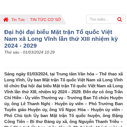
Tin Tức
TIN TỨC CƠ SỞ
Đại hội đại biểu Mặt trận Tổ quốc Việt
Nam xã Long Vĩnh lần thứ XIII nhiệm kỳ
2024 - 2029
Thứ sáu - 01/03/2024 10:29
Sáng ngày 01/03/2024, tại Trung tâm Văn hóa – Thể thao xã
Long Vĩnh, Ủy ban Mặt trận Tổ quốc Việt Nam xã Long Vĩnh
tổ chức Đại hội đại biểu Mặt trận Tổ quốc Việt Nam xã Long
Vĩnh lần thứ XIII, nhiệm kỳ 2024 – 2029. Đến dự có ông Trần
Chí Hiền - Ủy viên Thường vụ - Trưởng Ban Tổ chức Huyện
ủy, ông Lê Thanh Nghị - Huyện ủy viên – Phó Trưởng Ban
Tuyên giáo Huyện ủy, ông Võ Ngọc Hòa – Huyện ủy viên -
Phó Chủ tịch Ủy ban Mặt trận Tổ quốc huyện, ông Đặng
Công Tiên – Bí thư Đảng ủy xã, ông Nguyễn Thanh Triều –