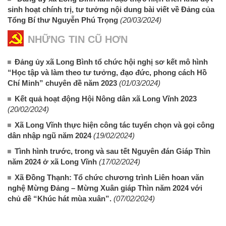
sinh hoạt chính trị, tư tưởng nội dung bài viết về Đảng của
Tổng Bí thư Nguyễn Phú Trọng
(20/03/2024)
NHỮNG TIN CŨ HƠN
Đảng ủy xã Long Bình tổ chức hội nghị sơ kết mô hình
“Học tập và làm theo tư tưởng, đạo đức, phong cách Hồ
Chí Minh” chuyên đề năm 2023
(01/03/2024)
Kết quả hoạt động Hội Nông dân xã Long Vĩnh 2023
(20/02/2024)
Xã Long Vĩnh thực hiện công tác tuyển chọn và gọi công
dân nhập ngũ năm 2024
(19/02/2024)
Tình hình trước, trong và sau tết Nguyên đán Giáp Thìn
năm 2024 ở xã Long Vĩnh
(17/02/2024)
Xã Đồng Thạnh: Tổ chức chương trình Liên hoan văn
nghệ Mừng Đảng – Mừng Xuân giáp Thìn năm 2024 với
chủ đề “Khúc hát mùa xuân”.
(07/02/2024)