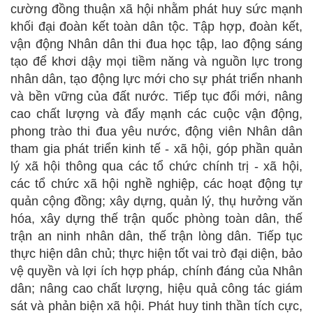
cường đồng thuận xã hội nhằm phát huy sức mạnh
khối đại đoàn kết toàn dân tộc. Tập hợp, đoàn kết,
vận động Nhân dân thi đua học tập, lao động sáng
tạo để khơi dậy mọi tiềm năng và nguồn lực trong
nhân dân, tạo động lực mới cho sự phát triển nhanh
và bền vững của đất nước. Tiếp tục đổi mới, nâng
cao chất lượng và đẩy mạnh các cuộc vận động,
phong trào thi đua yêu nước, động viên Nhân dân
tham gia phát triển kinh tế - xã hội, góp phần quản
lý xã hội thông qua các tổ chức chính trị - xã hội,
các tổ chức xã hội nghề nghiệp, các hoạt động tự
quản cộng đồng; xây dựng, quản lý, thụ hưởng văn
hóa, xây dựng thế trận quốc phòng toàn dân, thế
trận an ninh nhân dân, thế trận lòng dân. Tiếp tục
thực hiện dân chủ; thực hiện tốt vai trò đại diện, bảo
vệ quyền và lợi ích hợp pháp, chính đáng của Nhân
dân; nâng cao chất lượng, hiệu quả công tác giám
sát và phản biện xã hội. Phát huy tinh thần tích cực,