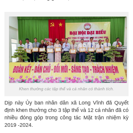
Khen thưởng các tập thể và cá nhân có thành tích.
Dịp này Ủy ban nhân dân xã Long Vĩnh đã Quyết
định khen thưởng cho 3 tập thể và 12 cá nhân đã có
nhiều đóng góp trong công tác Mặt trận nhiệm kỳ
2019 -2024.