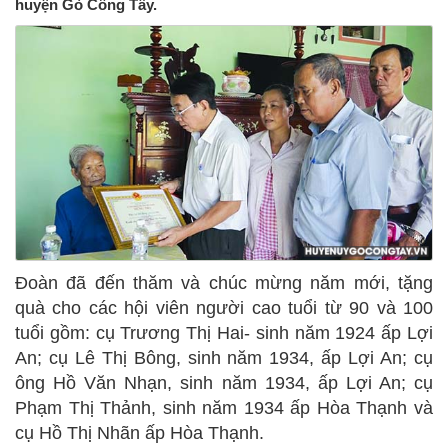
huyện Gò Công Tây.
Đoàn đã đến thăm và chúc mừng năm mới, tặng
quà cho các hội viên người cao tuổi từ 90 và 100
tuổi gồm: cụ Trương Thị Hai- sinh năm 1924 ấp Lợi
An; cụ Lê Thị Bông, sinh năm 1934, ấp Lợi An; cụ
ông Hồ Văn Nhạn, sinh năm 1934, ấp Lợi An; cụ
Phạm Thị Thảnh, sinh năm 1934 ấp Hòa Thạnh và
cụ Hồ Thị Nhãn ấp Hòa Thạnh.