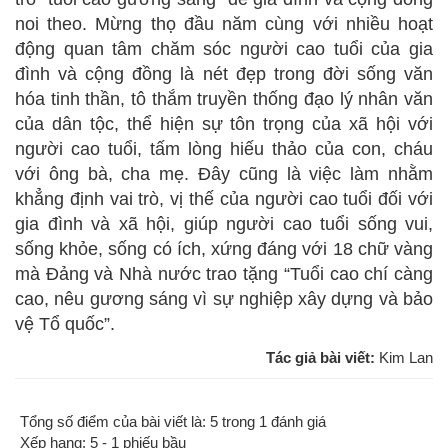
noi theo. Mừng thọ đầu năm cùng với nhiều hoạt
động quan tâm chăm sóc người cao tuổi của gia
đình và cộng đồng là nét đẹp trong đời sống văn
hóa tinh thần, tô thắm truyền thống đạo lý nhân văn
của dân tộc, thể hiện sự tôn trọng của xã hội với
người cao tuổi, tấm lòng hiếu thảo của con, cháu
với ông bà, cha mẹ. Đây cũng là việc làm nhằm
khẳng định vai trò, vị thế của người cao tuổi đối với
gia đình và xã hội, giúp người cao tuổi sống vui,
sống khỏe, sống có ích, xứng đáng với 18 chữ vàng
mà Đảng và Nhà nước trao tặng “Tuổi cao chí càng
cao, nêu gương sáng vì sự nghiệp xây dựng và bảo
vệ Tổ quốc”.
Tác giả bài viết:
Kim Lan
Tổng số điểm của bài viết là: 5 trong 1 đánh giá
Xếp hạng:
5
-
1
phiếu bầu