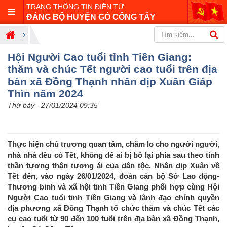
TRANG THÔNG TIN ĐIỆN TỬ
ĐẢNG BỘ HUYỆN GÒ CÔNG TÂY
Hội Người Cao tuổi tỉnh Tiền Giang:
thăm và chúc Tết người cao tuổi trên địa
bàn xã Đồng Thạnh nhân dịp Xuân Giáp
Thìn năm 2024
Thứ bảy - 27/01/2024 09:35
Thực hiện chủ trương quan tâm, chăm lo cho người người,
nhà nhà đều có Tết, không để ai bị bỏ lại phía sau theo tinh
thần tương thân tương ái của dân tộc. Nhân dịp Xuân về
Tết đến, vào ngày 26/01/2024, đoàn cán bộ Sở Lao động-
Thương binh và xã hội tỉnh Tiền Giang phối hợp cùng Hội
Người Cao tuổi tỉnh Tiền Giang và lãnh đạo chính quyền
địa phương xã Đồng Thạnh tổ chức thăm và chúc Tết các
cụ cao tuổi từ 90 đến 100 tuổi trên địa bàn xã Đồng Thạnh,