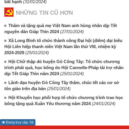
bất hạnh
(31/01/2024)
NHỮNG TIN CŨ HƠN
Thăm và tặng quà mẹ Việt Nam anh hùng nhân dịp Tết
nguyên đán Giáp Thìn 2024
(27/01/2024)
Xã Long Bình tổ chức thành công Đại hội (điểm) đại biểu
Hội Liên hiệp thanh niên Việt Nam lần thứ VIII, nhiệm kỳ
2024-2029
(25/01/2024)
Hội Chữ thập đỏ huyện Gò Công Tây: Tổ chức chương
trình phát quà, học bổng do Hội Cannelle-Pháp tài trợ nhân
dịp Tết Giáp Thìn năm 2024
(25/01/2024)
Lãnh đạo huyện Gò Công Tây thăm, chúc tết các cơ sở
tôn giáo trên địa bàn
(25/01/2024)
Hội Khuyến học phối hợp tổ chức chương trình trao học
bổng tặng quà Xuân Yêu thương năm 2024
(24/01/2024)
Đang truy cập: 56