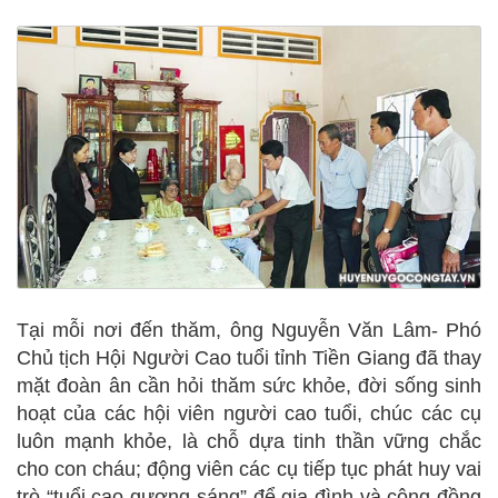
Tại mỗi nơi đến thăm, ông Nguyễn Văn Lâm- Phó
Chủ tịch Hội Người Cao tuổi tỉnh Tiền Giang đã thay
mặt đoàn ân cần hỏi thăm sức khỏe, đời sống sinh
hoạt của các hội viên người cao tuổi, chúc các cụ
luôn mạnh khỏe, là chỗ dựa tinh thần vững chắc
cho con cháu; động viên các cụ tiếp tục phát huy vai
trò “tuổi cao gương sáng” để gia đình và cộng đồng