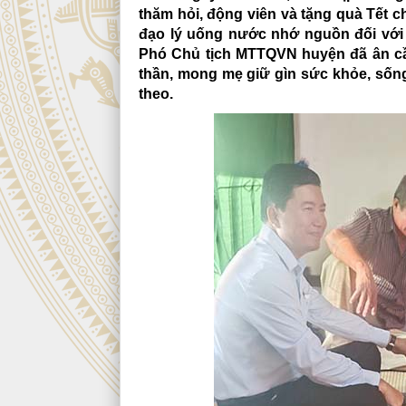
thăm hỏi, động viên và tặng quà Tết 
đạo lý uống nước nhớ nguồn đối với
Phó Chủ tịch MTTQVN huyện đã ân cần
thần, mong mẹ giữ gìn sức khỏe, sống
theo.