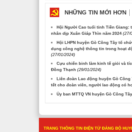
NHỮNG TIN MỚI HƠN
Hội Người Cao tuổi tỉnh Tiền Giang:
nhân dịp Xuân Giáp Thìn năm 2024
(27/
Hội LHPN huyện Gò Công Tây tổ chứ
dụng công nghệ thông tin trong hoạt đ
(27/01/2024)
Cựu chiến binh làm kinh tế giỏi và t
Đồng Thạnh
(29/01/2024)
Liên đoàn Lao động huyện Gò Công Tâ
tết cho đoàn viên, người lao động có 
Ủy ban MTTQ VN huyện Gò Công Tây: 
TRANG THÔNG TIN ĐIỆN TỬ ĐẢNG BỘ HUY