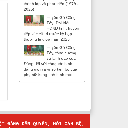
thành lập và phát triển (1979 -
2025)
Huyện Gò Công
Tây: Đại biểu
HĐND tỉnh, huyện
tiếp xúc cử tri trước kỳ họp
thường lệ giữa năm 2025
Huyện Gò Công
Tây, tăng cường
sự lãnh đạo của
Đảng đối với công tác bình
đẳng giới và vì sự tiến bộ của
phụ nữ trong tình hình mới
MỘT ĐẢNG CẦM QUYỀN, MỖI CÁN BỘ,