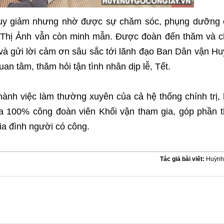
suy giảm nhưng nhờ được sự chăm sóc, phụng dưỡng 
Thị Ảnh vẫn còn minh mẫn. Được đoàn đến thăm và c
và gửi lời cảm ơn sâu sắc tới lãnh đạo Ban Dân vận H
uan tâm, thăm hỏi tận tình nhân dịp lễ, Tết.
hành việc làm thường xuyên của cả hệ thống chính trị,
a 100% công đoàn viên Khối vận tham gia, góp phần t
ia đình người có công.
Tác giả bài viết:
Huỳnh