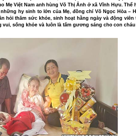
cho Mẹ Việt Nam anh hùng Võ Thị Ảnh ở xã Vĩnh Hựu. Thể 
 những hy sinh to lớn của Mẹ, đồng chí Võ Ngọc Hòa – 
 hỏi thăm sức khỏe, sinh hoạt hằng ngày và động viên 
 vui, sống khỏe và luôn là tấm gương sáng cho con cháu