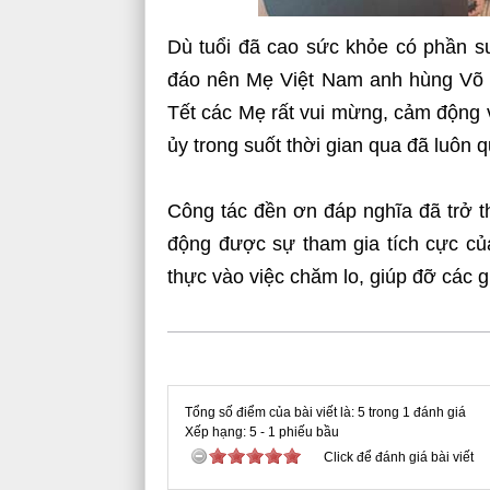
Dù tuổi đã cao sức khỏe có phần 
đáo nên Mẹ Việt Nam anh hùng Võ 
Tết các Mẹ rất vui mừng, cảm động 
ủy trong suốt thời gian qua đã luôn q
Công tác đền ơn đáp nghĩa đã trở t
động được sự tham gia tích cực củ
thực vào việc chăm lo, giúp đỡ các g
Tổng số điểm của bài viết là: 5 trong 1 đánh giá
Xếp hạng:
5
-
1
phiếu bầu
Click để đánh giá bài viết