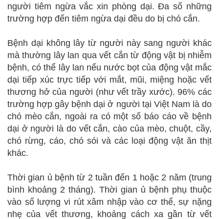
người tiêm ngừa vắc xin phòng dại. Đa số những
trường hợp đến tiêm ngừa dại đều do bị chó cắn.
Bệnh dại không lây từ người này sang người khác
mà thường lây lan qua vết cắn từ động vật bị nhiễm
bệnh, có thể lây lan nếu nước bọt của động vật mắc
dại tiếp xúc trực tiếp với mắt, mũi, miệng hoặc vết
thương hở của người (như vết trầy xước). 96% các
trường hợp gây bệnh dại ở người tại Việt Nam là do
chó mèo cắn, ngoài ra có một số báo cáo về bệnh
dại ở người là do vết cắn, cào của mèo, chuột, cầy,
chó rừng, cáo, chó sói và các loại động vật ăn thịt
khác.
Thời gian ủ bệnh từ 2 tuần đến 1 hoặc 2 năm (trung
bình khoảng 2 tháng). Thời gian ủ bệnh phụ thuộc
vào số lượng vi rút xâm nhập vào cơ thể, sự nặng
nhẹ của vết thương, khoảng cách xa gần từ vết