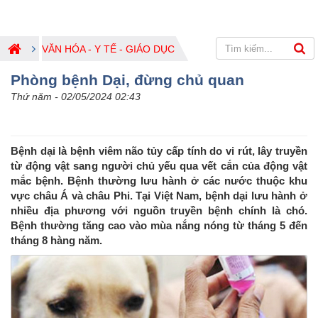
VĂN HÓA - Y TẾ - GIÁO DỤC
Phòng bệnh Dại, đừng chủ quan
Thứ năm - 02/05/2024 02:43
Bệnh dại là bệnh viêm não tủy cấp tính do vi rút, lây truyền
từ động vật sang người chủ yếu qua vết cắn của động vật
mắc bệnh. Bệnh thường lưu hành ở các nước thuộc khu
vực châu Á và châu Phi. Tại Việt Nam, bệnh dại lưu hành ở
nhiều địa phương với nguồn truyền bệnh chính là chó.
Bệnh thường tăng cao vào mùa nắng nóng từ tháng 5 đến
tháng 8 hàng năm.