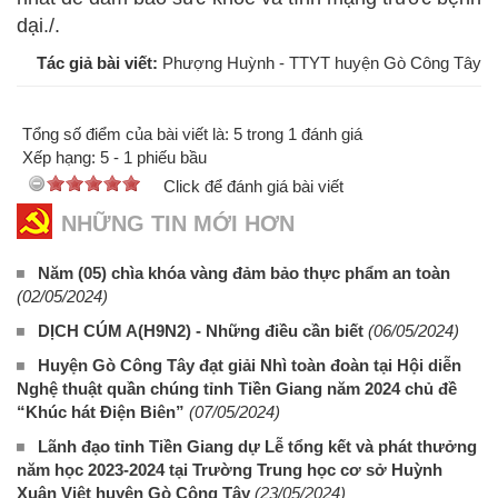
dại./.
Tác giả bài viết:
Phượng Huỳnh - TTYT huyện Gò Công Tây
Tổng số điểm của bài viết là: 5 trong 1 đánh giá
Xếp hạng:
5
-
1
phiếu bầu
Click để đánh giá bài viết
NHỮNG TIN MỚI HƠN
Năm (05) chìa khóa vàng đảm bảo thực phẩm an toàn
(02/05/2024)
DỊCH CÚM A(H9N2) - Những điều cần biết
(06/05/2024)
Huyện Gò Công Tây đạt giải Nhì toàn đoàn tại Hội diễn
Nghệ thuật quần chúng tỉnh Tiền Giang năm 2024 chủ đề
“Khúc hát Điện Biên”
(07/05/2024)
Lãnh đạo tỉnh Tiền Giang dự Lễ tổng kết và phát thưởng
năm học 2023-2024 tại Trường Trung học cơ sở Huỳnh
Xuân Việt huyện Gò Công Tây
(23/05/2024)