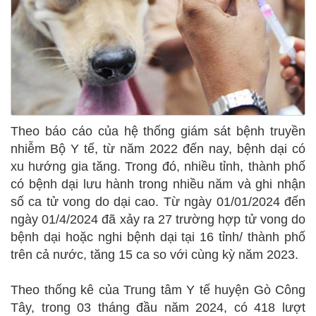
Theo báo cáo của hệ thống giám sát bệnh truyền
nhiễm Bộ Y tế, từ năm 2022 đến nay, bệnh dại có
xu hướng gia tăng. Trong đó, nhiều tỉnh, thành phố
có bệnh dại lưu hành trong nhiều năm và ghi nhận
số ca tử vong do dại cao. Từ ngày 01/01/2024 đến
ngày 01/4/2024 đã xảy ra 27 trường hợp tử vong do
bệnh dại hoặc nghi bệnh dại tại 16 tỉnh/ thành phố
trên cả nước, tăng 15 ca so với cùng kỳ năm 2023.
Theo thống kê của Trung tâm Y tế huyện Gò Công
Tây, trong 03 tháng đầu năm 2024, có 418 lượt