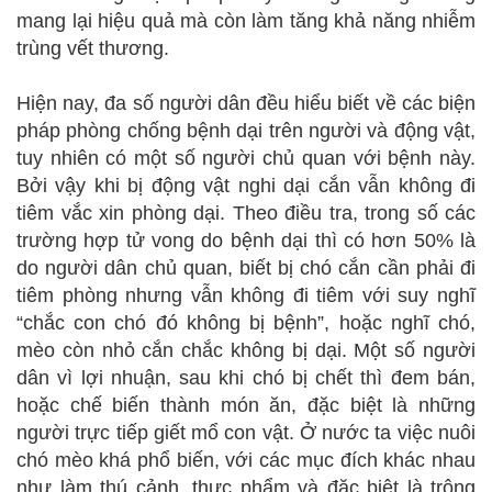
mang lại hiệu quả mà còn làm tăng khả năng nhiễm
trùng vết thương.
Hiện nay, đa số người dân đều hiểu biết về các biện
pháp phòng chống bệnh dại trên người và động vật,
tuy nhiên có một số người chủ quan với bệnh này.
Bởi vậy khi bị động vật nghi dại cắn vẫn không đi
tiêm vắc xin phòng dại. Theo điều tra, trong số các
trường hợp tử vong do bệnh dại thì có hơn 50% là
do người dân chủ quan, biết bị chó cắn cần phải đi
tiêm phòng nhưng vẫn không đi tiêm với suy nghĩ
“chắc con chó đó không bị bệnh”, hoặc nghĩ chó,
mèo còn nhỏ cắn chắc không bị dại. Một số người
dân vì lợi nhuận, sau khi chó bị chết thì đem bán,
hoặc chế biến thành món ăn, đặc biệt là những
người trực tiếp giết mổ con vật. Ở nước ta việc nuôi
chó mèo khá phổ biến, với các mục đích khác nhau
như làm thú cảnh, thực phẩm và đặc biệt là trông