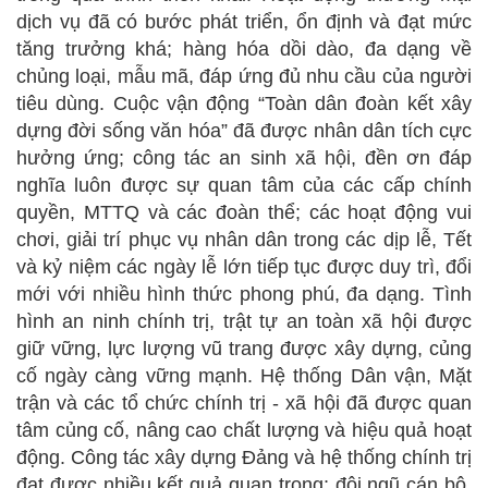
dịch vụ đã có bước phát triển, ổn định và đạt mức
tăng trưởng khá; hàng hóa dồi dào, đa dạng về
chủng loại, mẫu mã, đáp ứng đủ nhu cầu của người
tiêu dùng. Cuộc vận động “Toàn dân đoàn kết xây
dựng đời sống văn hóa” đã được nhân dân tích cực
hưởng ứng; công tác an sinh xã hội, đền ơn đáp
nghĩa luôn được sự quan tâm của các cấp chính
quyền, MTTQ và các đoàn thể; các hoạt động vui
chơi, giải trí phục vụ nhân dân trong các dịp lễ, Tết
và kỷ niệm các ngày lễ lớn tiếp tục được duy trì, đổi
mới với nhiều hình thức phong phú, đa dạng. Tình
hình an ninh chính trị, trật tự an toàn xã hội được
giữ vững, lực lượng vũ trang được xây dựng, củng
cố ngày càng vững mạnh. Hệ thống Dân vận, Mặt
trận và các tổ chức chính trị - xã hội đã được quan
tâm củng cố, nâng cao chất lượng và hiệu quả hoạt
động. Công tác xây dựng Đảng và hệ thống chính trị
đạt được nhiều kết quả quan trọng; đội ngũ cán bộ,