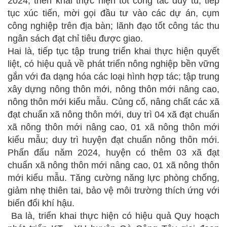
2024; triển khai thực hiện tốt công tác duy tu; tiếp
tục xúc tiến, mời gọi đầu tư vào các dự án, cụm
công nghiệp trên địa bàn; lãnh đạo tốt công tác thu
ngân sách đạt chỉ tiêu được giao.
Hai là, tiếp tục tập trung triển khai thực hiện quyết
liệt, có hiệu quả về phát triển nông nghiệp bền vững
gắn với đa dạng hóa các loại hình hợp tác; tập trung
xây dựng nông thôn mới, nông thôn mới nâng cao,
nông thôn mới kiểu mẫu. Củng cố, nâng chất các xã
đạt chuẩn xã nông thôn mới, duy trì 04 xã đạt chuẩn
xã nông thôn mới nâng cao, 01 xã nông thôn mới
kiểu mẫu; duy trì huyện đạt chuẩn nông thôn mới.
Phấn đấu năm 2024, huyện có thêm 03 xã đạt
chuẩn xã nông thôn mới nâng cao, 01 xã nông thôn
mới kiểu mẫu. Tăng cường năng lực phòng chống,
giảm nhẹ thiên tai, bảo vệ môi trường thích ứng với
biến đổi khí hậu.
Ba là, triển khai thực hiện có hiệu quả Quy hoạch