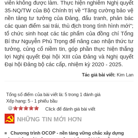
viên không được làm. Thực hiện nghiêm Nghị quyết
35-NQ/TW của Bộ Chính trị về “Tăng cường bảo vệ
nền tảng tư tưởng của Đảng, đấu tranh, phản bác
các quan điểm sai trái, thù địch trong tình hình mới”;
tổ chức sinh hoạt các tác phẩm của đồng chí Tổng
Bí thư Nguyễn Phú Trọng để nâng cao nhận thức tư
tưởng, củng cố niềm tin, góp phần thực hiện thắng
lợi Nghị quyết Đại hội XIII của Đảng và Nghị quyết
Đại hội Đảng bộ các cấp, nhiệm kỳ 2020 - 2025.
Tác giả bài viết:
Kim Lan
Tổng số điểm của bài viết là: 5 trong 1 đánh giá
Xếp hạng:
5
-
1
phiếu bầu
Click để đánh giá bài viết
NHỮNG TIN MỚI HƠN
Chương trình OCOP - nền tảng vững chắc xây dựng