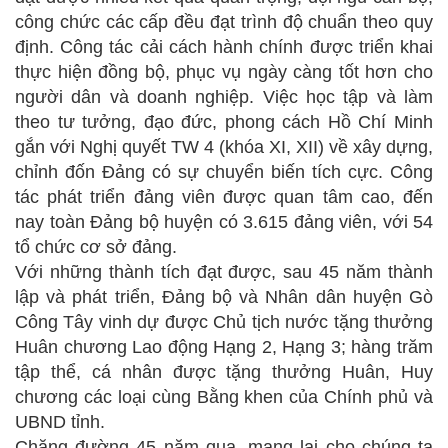
công chức các cấp đều đạt trình độ chuẩn theo quy
định. Công tác cải cách hành chính được triển khai
thực hiện đồng bộ, phục vụ ngày càng tốt hơn cho
người dân và doanh nghiệp. Việc học tập và làm
theo tư tưởng, đạo đức, phong cách Hồ Chí Minh
gắn với Nghị quyết TW 4 (khóa XI, XII) về xây dựng,
chỉnh đốn Đảng có sự chuyển biến tích cực. Công
tác phát triển đảng viên được quan tâm cao, đến
nay toàn Đảng bộ huyện có 3.615 đảng viên, với 54
tổ chức cơ sở đảng.
Với những thành tích đạt được, sau 45 năm thành
lập và phát triển, Đảng bộ và Nhân dân huyện Gò
Công Tây vinh dự được Chủ tịch nước tặng thưởng
Huân chương Lao động Hạng 2, Hạng 3; hàng trăm
tập thể, cá nhân được tặng thưởng Huân, Huy
chương các loại cùng Bằng khen của Chính phủ và
UBND tỉnh.
Chặng đường 45 năm qua, mang lại cho chúng ta