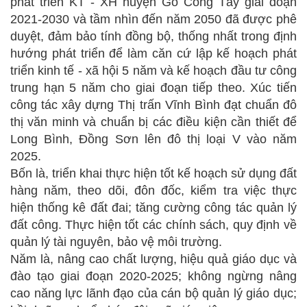
phát triển KT - XH huyện Gò Công Tây giai đoạn
2021-2030 và tầm nhìn đến năm 2050 đã được phê
duyệt, đảm bảo tính đồng bộ, thống nhất trong định
hướng phát triển để làm căn cứ lập kế hoạch phát
triển kinh tế - xã hội 5 năm và kế hoạch đầu tư công
trung hạn 5 năm cho giai đoạn tiếp theo. Xúc tiến
công tác xây dựng Thị trấn Vĩnh Bình đạt chuẩn đô
thị văn minh và chuẩn bị các điều kiện cần thiết để
Long Bình, Đồng Sơn lên đô thị loại V vào năm
2025.
Bốn là, triển khai thực hiện tốt kế hoạch sử dụng đất
hàng năm, theo dõi, đôn đốc, kiểm tra việc thực
hiện thống kê đất đai; tăng cường công tác quản lý
đất công. Thực hiện tốt các chính sách, quy định về
quản lý tài nguyên, bảo vệ môi trường.
Năm là, nâng cao chất lượng, hiệu quả giáo dục và
đào tạo giai đoạn 2020-2025; không ngừng nâng
cao năng lực lãnh đạo của cán bộ quản lý giáo dục;