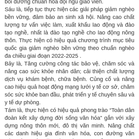
bồi dưỡng chuẩn hóa đội ngũ giáo viên.
Sáu là, tiếp tục thực hiện các giải pháp giảm nghèo
bền vững, đảm bảo an sinh xã hội. Nâng cao chất
lượng tư vấn việc làm, xuất khẩu lao động và đào
tạo nghề, nhất là đào tạo nghề cho lao động nông
thôn. Thực hiện có hiệu quả chương trình mục tiêu
quốc gia giảm nghèo bền vững theo chuẩn nghèo
đa chiều giai đoạn 2022-2025 .
Bảy là, Tăng cường công tác bảo vệ, chăm sóc và
nâng cao sức khỏe nhân dân; cải thiện chất lượng
dịch vụ khám bệnh, chữa bệnh. Củng cố và nâng
cao hiệu quả hoạt động mạng lưới y tế cơ sở, chăm
sóc sức khỏe ban đầu, phát triển y tế chuyên sâu và
y tế dự phòng.
Tám là, thực hiện có hiệu quả phong trào “Toàn dân
đoàn kết xây dựng đời sống văn hóa” gắn với xây
dựng nông thôn mới, đô thị văn minh. Nâng chất
các danh hiệu gia đình văn hóa, con đường văn