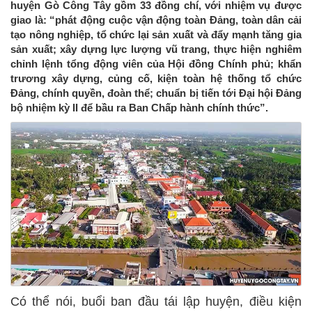
huyện Gò Công Tây gồm 33 đồng chí, với nhiệm vụ được
giao là: “phát động cuộc vận động toàn Đảng, toàn dân cải
tạo nông nghiệp, tổ chức lại sản xuất và đẩy mạnh tăng gia
sản xuất; xây dựng lực lượng vũ trang, thực hiện nghiêm
chỉnh lệnh tổng động viên của Hội đồng Chính phủ; khẩn
trương xây dựng, củng cố, kiện toàn hệ thống tổ chức
Đảng, chính quyền, đoàn thể; chuẩn bị tiến tới Đại hội Đảng
bộ nhiệm kỳ II để bầu ra Ban Chấp hành chính thức”.
Có thể nói, buổi ban đầu tái lập huyện, điều kiện