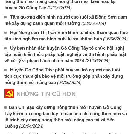
nông thôn mới nâng cao, nông thôn mới kiểu mẫu tại
huyện Gò Công Tây
(02/05/2024)
Tấm gương điển hình người cao tuổi xã Đồng Sơn đam
mê xây dựng cảnh quan môi trường
(08/06/2024)
Hội Nông dân Thị trấn Vĩnh Bình tổ chức tham quan học
tập kinh nghiệm mô hình nuôi lươn không bùn
(16/06/2024)
Ủy ban nhân dân huyện Gò Công Tây tổ chức hội nghị
tập huấn kiến thức pháp luật, nghiệp vụ thi hành pháp luật
về xử lý vi phạm hành chính năm 2024
(21/06/2024)
Huyện Gò Công Tây: phát huy vai trò người cao tuổi
tích cực tham gia bảo vệ môi trường góp phần xây dựng
nông thôn mới nâng cao
(24/06/2024)
NHỮNG TIN CŨ HƠN
Ban Chỉ đạo xây dựng nông thôn mới huyện Gò Công
Tây kiểm tra công tác duy trì các tiêu chí nông thôn mới và
lộ trình xây dựng nông thôn mới nâng cao tại xã Yên
Luông
(10/04/2024)