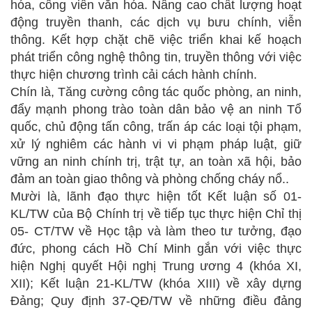
hóa, công viên văn hóa. Nâng cao chất lượng hoạt
động truyền thanh, các dịch vụ bưu chính, viễn
thông. Kết hợp chặt chẽ việc triển khai kế hoạch
phát triển công nghệ thông tin, truyền thông với việc
thực hiện chương trình cải cách hành chính.
Chín là, Tăng cường công tác quốc phòng, an ninh,
đẩy mạnh phong trào toàn dân bảo vệ an ninh Tổ
quốc, chủ động tấn công, trấn áp các loại tội phạm,
xử lý nghiêm các hành vi vi phạm pháp luật, giữ
vững an ninh chính trị, trật tự, an toàn xã hội, bảo
đảm an toàn giao thông và phòng chống cháy nổ..
Mười là, lãnh đạo thực hiện tốt Kết luận số 01-
KL/TW của Bộ Chính trị về tiếp tục thực hiện Chỉ thị
05- CT/TW về Học tập và làm theo tư tưởng, đạo
đức, phong cách Hồ Chí Minh gắn với việc thực
hiện Nghị quyết Hội nghị Trung ương 4 (khóa XI,
XII); Kết luận 21-KL/TW (khóa XIII) về xây dựng
Đảng; Quy định 37-QĐ/TW về những điều đảng