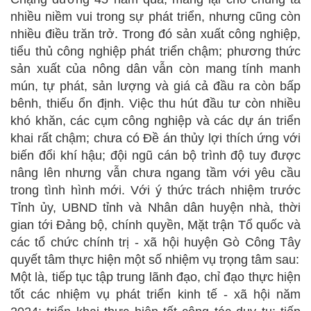
nhiều niềm vui trong sự phát triển, nhưng cũng còn
nhiều điều trăn trở. Trong đó sản xuất công nghiệp,
tiểu thủ công nghiệp phát triển chậm; phương thức
sản xuất của nông dân vẫn còn mang tính manh
mún, tự phát, sản lượng và giá cả đầu ra còn bấp
bênh, thiếu ổn định. Việc thu hút đầu tư còn nhiều
khó khăn, các cụm công nghiệp và các dự án triển
khai rất chậm; chưa có Đề án thủy lợi thích ứng với
biến đổi khí hậu; đội ngũ cán bộ trình độ tuy được
nâng lên nhưng vẫn chưa ngang tầm với yêu cầu
trong tình hình mới. Với ý thức trách nhiệm trước
Tỉnh ủy, UBND tỉnh và Nhân dân huyện nhà, thời
gian tới Đảng bộ, chính quyền, Mặt trận Tổ quốc và
các tổ chức chính trị - xã hội huyện Gò Công Tây
quyết tâm thực hiện một số nhiệm vụ trọng tâm sau:
Một là, tiếp tục tập trung lãnh đạo, chỉ đạo thực hiện
tốt các nhiệm vụ phát triển kinh tế - xã hội năm