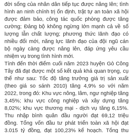
đời sống của nhân dân tiếp tục được nâng lên; tình
hình an ninh chính trị ổn định, trật tự an toàn xã hội
được đảm bảo, công tác quốc phòng được tăng
cường; Đảng bộ không ngừng lớn mạnh cả về số
lượng lẫn chất lượng; phương thức lãnh đạo có
nhiều đổi mới, năng lực lãnh đạo của đội ngũ cán
bộ ngày càng được nâng lên, đáp ứng yêu cầu
nhiệm vụ trong tình hình mới.
Tính đến thời điểm cuối năm 2023 huyện Gò Công
Tây đã đạt được một số kết quả khá quan trọng, cụ
thể như sau: Tốc độ tăng trưởng giá trị sản xuất
(theo giá so sánh 2010) tăng 4,9% so với năm
2022, trong đó: Khu vực nông, lâm, ngư nghiệp tăng
3,45%; khu vực công nghiệp và xây dựng tăng
8,02%; khu vực thương mại - dịch vụ tăng 6,15%.
Thu nhập bình quân đầu người đạt 69,12 triệu
đồng. Tổng vốn đầu tư phát triển toàn xã hội đạt
3.015 tỷ đồng, đạt 100,23% kế hoạch. Tổng thu