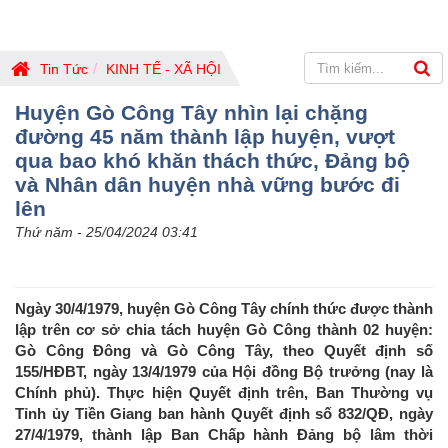
Tin Tức
KINH TẾ - XÃ HỘI
Huyện Gò Công Tây nhìn lại chặng
đường 45 năm thành lập huyện, vượt
qua bao khó khăn thách thức, Đảng bộ
và Nhân dân huyện nhà vững bước đi
lên
Thứ năm - 25/04/2024 03:41
Ngày 30/4/1979, huyện Gò Công Tây chính thức được thành
lập trên cơ sở chia tách huyện Gò Công thành 02 huyện:
Gò Công Đông và Gò Công Tây, theo Quyết định số
155/HĐBT, ngày 13/4/1979 của Hội đồng Bộ trưởng (nay là
Chính phủ). Thực hiện Quyết định trên, Ban Thường vụ
Tỉnh ủy Tiền Giang ban hành Quyết định số 832/QĐ, ngày
27/4/1979, thành lập Ban Chấp hành Đảng bộ lâm thời