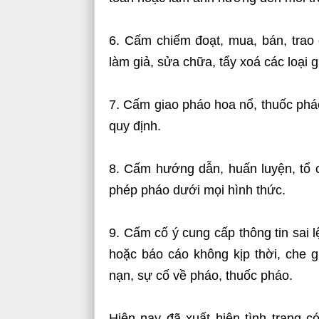
6. Cấm chiếm đoạt, mua, bán, trao 
làm giả, sửa chữa, tẩy xoá các loại 
7. Cấm giao pháo hoa nổ, thuốc phá
quy định.
8. Cấm hướng dẫn, huấn luyện, tổ c
phép pháo dưới mọi hình thức.
9. Cấm cố ý cung cấp thông tin sai 
hoặc báo cáo không kịp thời, che giấ
nạn, sự cố về pháo, thuốc pháo.
Hiện nay đã xuất hiện tình trạng 