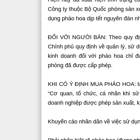
Công ty thuộc Bộ Quốc phòng sản xu
dụng pháo hoa dịp tết nguyên đán n
ĐỐI VỚI NGƯỜI BÁN: Theo quy định
Chính phủ quy định về quản lý, sử dụ
kinh doanh đối với pháo hoa chỉ 
phòng đã được cấp phép.
KHI CÓ Ý ĐỊNH MUA PHÁO HOA: tại 
“Cơ quan, tổ chức, cá nhân khi s
doanh nghiệp được phép sản xuất, k
Khuyến cáo nhân dân về việc sử dụ