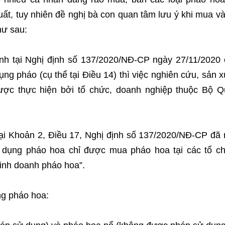
ất, tuy nhiên đề nghị bà con quan tâm lưu ý khi mua v
hư sau:
 tại Nghị định số 137/2020/NĐ-CP ngày 27/11/2020 
ng pháo (cụ thể tại Điều 14) thì việc nghiên cứu, sản x
được thực hiện bởi tổ chức, doanh nghiệp thuộc Bộ 
Khoản 2, Điều 17, Nghị định số 137/2020/NĐ-CP đã 
ử dụng pháo hoa chỉ được mua pháo hoa tại các tổ c
inh doanh pháo hoa”.
ng pháo hoa: