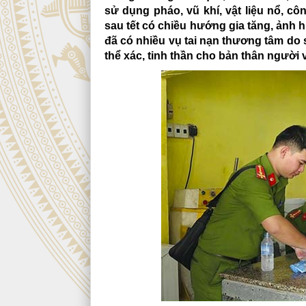
sử dụng pháo, vũ khí, vật liệu nổ, cô
sau tết có chiều hướng gia tăng, ảnh h
đã có nhiều vụ tai nạn thương tâm do sả
thể xác, tinh thần cho bản thân người 