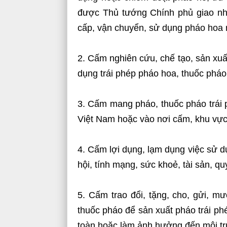
được Thủ tướng Chính phủ giao nhi
cấp, vận chuyển, sử dụng pháo hoa n
2. Cấm nghiên cứu, chế tạo, sản xuấ
dụng trái phép pháo hoa, thuốc pháo
3. Cấm mang pháo, thuốc pháo trái 
Việt Nam hoặc vào nơi cấm, khu vực
4. Cấm lợi dụng, lạm dụng việc sử d
hội, tính mạng, sức khoẻ, tài sản, q
5. Cấm trao đổi, tặng, cho, gửi, 
thuốc pháo để sản xuất pháo trái p
toàn hoặc làm ảnh hưởng đến môi t