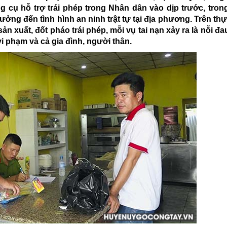
ng cụ hỗ trợ trái phép trong Nhân dân vào dịp trước, tron
ưởng đến tình hình an ninh trật tự tại địa phương. Trên thự
n xuất, đốt pháo trái phép, mỗi vụ tai nạn xảy ra là nỗi đa
vi phạm và cả gia đình, người thân.