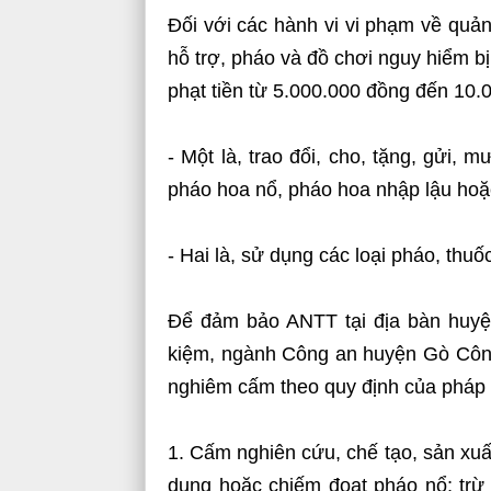
Đối với các hành vi vi phạm về quản 
hỗ trợ, pháo và đồ chơi nguy hiểm bị
phạt tiền từ 5.000.000 đồng đến 10.
- Một là, trao đổi, cho, tặng, gửi, 
pháo hoa nổ, pháo hoa nhập lậu hoặc
- Hai là, sử dụng các loại pháo, thuố
Để đảm bảo ANTT tại địa bàn huyện
kiệm, ngành Công an huyện Gò Công
nghiêm cấm theo quy định của pháp 
1. Cấm nghiên cứu, chế tạo, sản xuấ
dụng hoặc chiếm đoạt pháo nổ; trừ