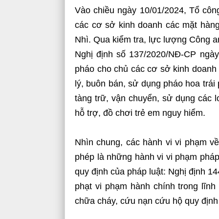
Vào chiều ngày 10/01/2024, Tổ công
các cơ sở kinh doanh các mặt hàng
Nhì. Qua kiểm tra, lực lượng Công a
Nghị định số 137/2020/NĐ-CP ngày
pháo cho chủ các cơ sở kinh doanh 
lý, buôn bán, sử dụng pháo hoa trái
tàng trữ, vận chuyển, sử dụng các lo
hỗ trợ, đồ chơi trẻ em nguy hiểm.
Nhìn chung, các hành vi vi phạm về
phép là những hành vi vi phạm pháp l
quy định của pháp luật: Nghị định 
phạt vi phạm hành chính trong lĩn
chữa cháy, cứu nạn cứu hộ quy định