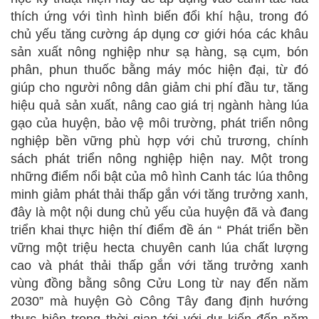
thích ứng với tình hình biến đổi khí hậu, trong đó
chủ yếu tăng cường áp dụng cơ giới hóa các khâu
sản xuất nông nghiệp như sạ hàng, sạ cụm, bón
phân, phun thuốc bằng máy móc hiện đại, từ đó
giúp cho người nông dân giảm chi phí đầu tư, tăng
hiệu quả sản xuất, nâng cao giá trị ngành hàng lúa
gạo của huyện, bảo vệ môi trường, phát triển nông
nghiệp bền vững phù hợp với chủ trương, chính
sách phát triển nông nghiệp hiện nay. Một trong
những điểm nổi bật của mô hình Canh tác lúa thông
minh giảm phát thải thấp gắn với tăng trưởng xanh,
đây là một nội dung chủ yếu của huyện đã và đang
triển khai thực hiện thí điểm đề án “ Phát triển bền
vững một triệu hecta chuyên canh lúa chất lượng
cao và phát thải thấp gắn với tăng trưởng xanh
vùng đồng bằng sông Cửu Long từ nay đến năm
2030” mà huyện Gò Công Tây đang định hướng