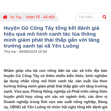
Tin Tức
KINH TẾ - XÃ HỘI
Huyện Gò Công Tây tổng kết đánh giá
hiệu quả mô hình canh tác lúa thông
minh giảm phát thải thấp gắn với tăng
trưởng xanh tại xã Yên Luông
Thứ hai - 09/09/2024 10:54
Nhằm giúp cho bà con nông dân tại các xã trên địa bàn
huyện Gò Công Tây có thêm nhiều kiến thức, kinh nghiệm
áp dụng nhân rộng mô hình canh tác sản xuất lúa theo
hướng thông minh giảm phát thải thấp gắn với tăng trưởng
xanh. Vừa qua, Phòng Nông nghiệp và Phát triển nông thôn
huyện phối hợp cùng với các sở ngành tỉnh, các đơn vị
Doanh nghiệp trong lĩnh vực sản xuất nông nghiệp, Đảng
ủy, UBND xã Yên Luông tổ chức hội nghị tổng kết đánh giá