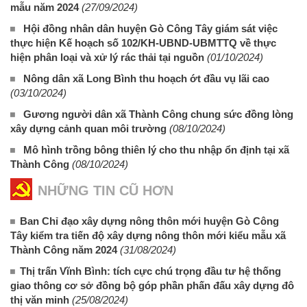
mẫu năm 2024
(27/09/2024)
Hội đồng nhân dân huyện Gò Công Tây giám sát việc
thực hiện Kế hoạch số 102/KH-UBND-UBMTTQ về thực
hiện phân loại và xử lý rác thải tại nguồn
(01/10/2024)
Nông dân xã Long Bình thu hoạch ớt đầu vụ lãi cao
(03/10/2024)
Gương người dân xã Thành Công chung sức đồng lòng
xây dựng cảnh quan môi trường
(08/10/2024)
Mô hình trồng bông thiên lý cho thu nhập ổn định tại xã
Thành Công
(08/10/2024)
NHỮNG TIN CŨ HƠN
Ban Chỉ đạo xây dựng nông thôn mới huyện Gò Công
Tây kiểm tra tiến độ xây dựng nông thôn mới kiểu mẫu xã
Thành Công năm 2024
(31/08/2024)
Thị trấn Vĩnh Bình: tích cực chú trọng đầu tư hệ thống
giao thông cơ sở đồng bộ góp phần phấn đấu xây dựng đô
thị văn minh
(25/08/2024)