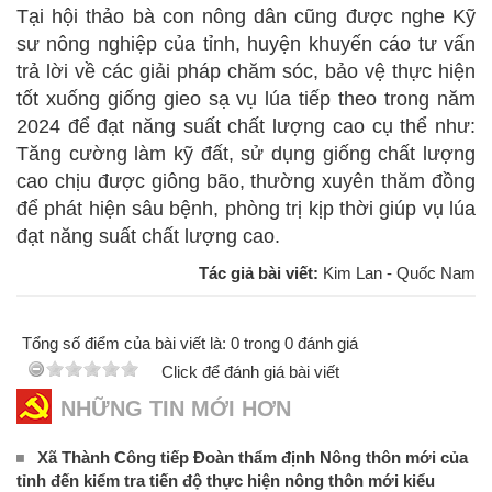
Tại hội thảo bà con nông dân cũng được nghe Kỹ
sư nông nghiệp của tỉnh, huyện khuyến cáo tư vấn
trả lời về các giải pháp chăm sóc, bảo vệ thực hiện
tốt xuống giống gieo sạ vụ lúa tiếp theo trong năm
2024 để đạt năng suất chất lượng cao cụ thể như:
Tăng cường làm kỹ đất, sử dụng giống chất lượng
cao chịu được giông bão, thường xuyên thăm đồng
để phát hiện sâu bệnh, phòng trị kịp thời giúp vụ lúa
đạt năng suất chất lượng cao.
Tác giả bài viết:
Kim Lan - Quốc Nam
Tổng số điểm của bài viết là: 0 trong 0 đánh giá
Click để đánh giá bài viết
NHỮNG TIN MỚI HƠN
Xã Thành Công tiếp Đoàn thẩm định Nông thôn mới của
tỉnh đến kiểm tra tiến độ thực hiện nông thôn mới kiểu