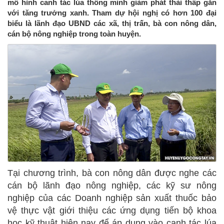
mô hình canh tác lúa thông minh giảm phát thải thấp gắn
với tăng trưởng xanh. Tham dự hội nghị có hơn 100 đại
biểu là lãnh đạo UBND các xã, thị trấn, bà con nông dân,
cán bộ nông nghiệp trong toàn huyện.
Tại chương trình, bà con nông dân được nghe các
cán bộ lãnh đạo nông nghiệp, các kỹ sư nông
nghiệp của các Doanh nghiệp sản xuất thuốc bảo
vệ thực vật giới thiệu các ứng dụng tiến bộ khoa
học kỹ thuật hiện nay để áp dụng vào canh tác lúa