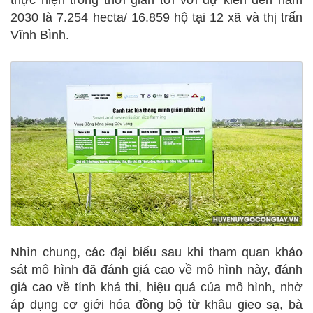
thực hiện trong thời gian tới với dự kiến đến năm
2030 là 7.254 hecta/ 16.859 hộ tại 12 xã và thị trấn
Vĩnh Bình.
Nhìn chung, các đại biểu sau khi tham quan khảo
sát mô hình đã đánh giá cao về mô hình này, đánh
giá cao về tính khả thi, hiệu quả của mô hình, nhờ
áp dụng cơ giới hóa đồng bộ từ khâu gieo sạ, bà