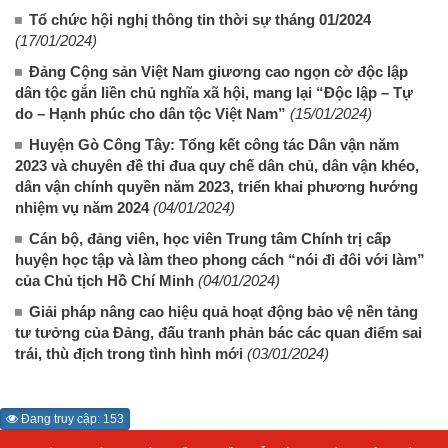
Tổ chức hội nghị thông tin thời sự tháng 01/2024
(17/01/2024)
Đảng Cộng sản Việt Nam giương cao ngọn cờ độc lập
dân tộc gắn liền chủ nghĩa xã hội, mang lại “Độc lập – Tự
do – Hạnh phúc cho dân tộc Việt Nam”
(15/01/2024)
Huyện Gò Công Tây: Tổng kết công tác Dân vận năm
2023 và chuyên đề thi đua quy chế dân chủ, dân vận khéo,
dân vận chính quyền năm 2023, triển khai phương hướng
nhiệm vụ năm 2024
(04/01/2024)
Cán bộ, đảng viên, học viên Trung tâm Chính trị cấp
huyện học tập và làm theo phong cách “nói đi đôi với làm”
của Chủ tịch Hồ Chí Minh
(04/01/2024)
Giải pháp nâng cao hiệu quả hoạt động bảo vệ nền tảng
tư tưởng của Đảng, đấu tranh phản bác các quan điểm sai
trái, thù địch trong tình hình mới
(03/01/2024)
Đang truy cập: 153