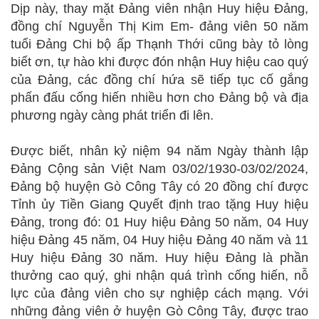
Dịp này, thay mặt Đảng viên nhận Huy hiệu Đảng,
đồng chí Nguyễn Thị Kim Em- đảng viên 50 năm
tuổi Đảng Chi bộ ấp Thạnh Thới cũng bày tỏ lòng
biết ơn, tự hào khi được đón nhận Huy hiệu cao quý
của Đảng, các đồng chí hứa sẽ tiếp tục cố gắng
phấn đấu cống hiến nhiều hơn cho Đảng bộ và địa
phương ngày càng phát triển đi lên.
Được biết, nhân kỷ niệm 94 năm Ngày thành lập
Đảng Cộng sản Việt Nam 03/02/1930-03/02/2024,
Đảng bộ huyện Gò Công Tây có 20 đồng chí được
Tỉnh ủy Tiền Giang Quyết định trao tặng Huy hiệu
Đảng, trong đó: 01 Huy hiệu Đảng 50 năm, 04 Huy
hiệu Đảng 45 năm, 04 Huy hiệu Đảng 40 năm và 11
Huy hiệu Đảng 30 năm. Huy hiệu Đảng là phần
thưởng cao quý, ghi nhận quá trình cống hiến, nỗ
lực của đảng viên cho sự nghiệp cách mạng. Với
những đảng viên ở huyện Gò Công Tây, được trao