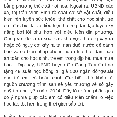
bằng phương thức xã hội hóa. Ngoài ra, UBND các
xã, thị trấn Vĩnh Bình rà soát cơ sở vật chất, điều
kiện rèn luyện sức khỏe, thể chất cho học sinh, trẻ
em; đặc biệt là về điều kiện hướng dẫn tập luyện kỹ
năng bơi lội phù hợp với điều kiện địa phương.
Cùng với đó là rà soát các khu vực thường xảy ra
hoặc có nguy cơ xảy ra tai nạn đuối nước để cảnh
báo và có biện pháp phòng ngừa kịp thời đảm bảo
an toàn cho học sinh, trẻ em trong dịp hè, mùa mưa
bão... Dịp này, UBND huyện Gò Công Tây đã trao
tặng 48 suất học bổng trị giá 500 ngàn đồng/suất
cho trẻ em có hoàn cảnh đặc biệt khó khăn từ
nguồn chương trình san sẻ yêu thương vé số gây
quỹ tình nguyện năm 2024. Đây là những phần quà
có ý nghĩa giúp các em có điều kiện chăm lo việc
học tập tốt hơn trong thời gian sắp tới.