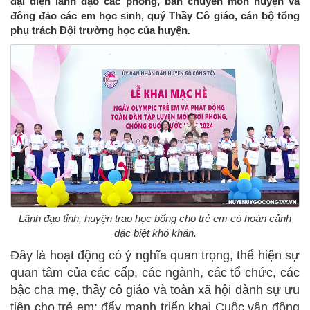
đại diện lãnh đạo các phòng, ban chuyên môn huyện và
đông đảo các em học sinh, quý Thầy Cô giáo, cán bộ tổng
phụ trách Đội trường học của huyện.
Lãnh đạo tỉnh, huyện trao học bổng cho trẻ em có hoàn cảnh
đặc biệt khó khăn.
Đây là hoạt động có ý nghĩa quan trọng, thể hiện sự
quan tâm của các cấp, các ngành, các tổ chức, các
bậc cha mẹ, thầy cô giáo và toàn xã hội dành sự ưu
tiên cho trẻ em; đẩy mạnh triển khai Cuộc vận động