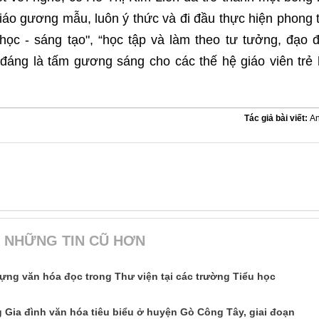
iáo gương mẫu, luôn ý thức và đi đầu thực hiện phong 
học - sáng tạo", “học tập và làm theo tư tưởng, đạo 
đáng là tấm gương sáng cho các thế hệ giáo viên trẻ
Tác giả bài viết:
A
NHỮNG TIN CŨ HƠN
ng văn hóa đọc trong Thư viện tại các trường Tiểu học
Gia đình văn hóa tiêu biểu ở huyện Gò Công Tây, giai đoạn