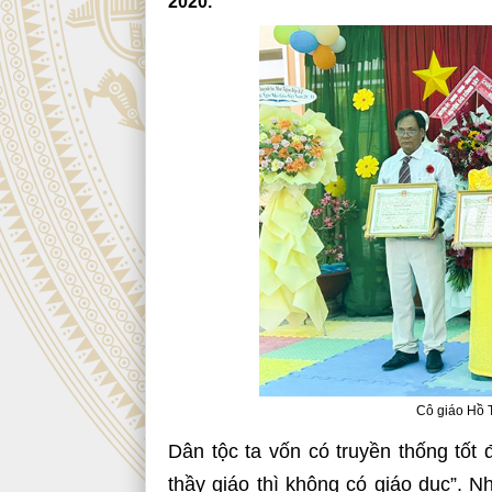
2020.
Cô giáo Hồ T
Dân tộc ta vốn có truyền thống tốt
thầy giáo thì không có giáo dục”. N