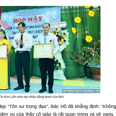
hị Kim Liên vinh dự nhận bằng khen của tỉnh.
 đẹp “Tôn sư trọng đạo”, Bác Hồ đã khẳng định: “Khôn
hiệm vụ của thầy cô giáo là rất quan trọng và vẻ vang.