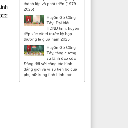
thành lập và phát triển (1979 -
tỉnh
2025)
2022
Huyện Gò Công
Tây: Đại biểu
HĐND tỉnh, huyện
tiếp xúc cử tri trước kỳ họp
thường lệ giữa năm 2025
Huyện Gò Công
Tây, tăng cường
sự lãnh đạo của
Đảng đối với công tác bình
đẳng giới và vì sự tiến bộ của
phụ nữ trong tình hình mới