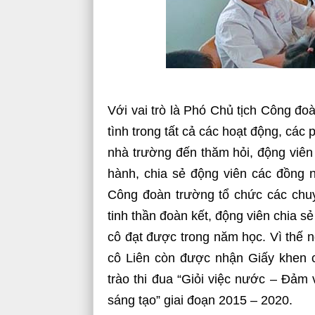
Với vai trò là Phó Chủ tịch Công đoà
tình trong tất cả các hoạt động, cá
nhà trường đến thăm hỏi, động viên
hành, chia sẻ động viên các đồng 
Công đoàn trường tổ chức các chuy
tinh thần đoàn kết, động viên chia 
cô đạt được trong năm học. Vì thế n
cô Liên còn được nhận Giấy khen 
trào thi đua “Giỏi việc nước – Đảm 
sáng tạo” giai đoạn 2015 – 2020.