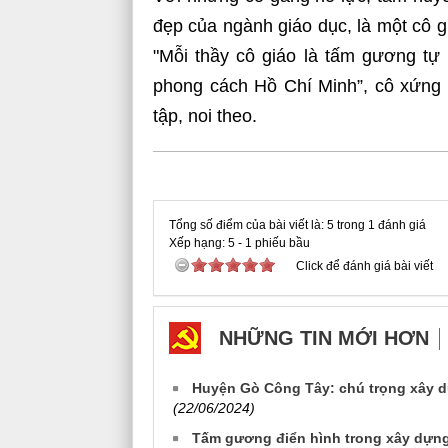
đẹp của ngành giáo dục, là một cô g
"Mỗi thầy cô giáo là tấm gương tự 
phong cách Hồ Chí Minh”, cô xứng 
tập, noi theo.
Tổng số điểm của bài viết là: 5 trong 1 đánh giá
Xếp hạng:
5
-
1
phiếu bầu
Click để đánh giá bài viết
NHỮNG TIN MỚI HƠN
Huyện Gò Công Tây: chú trọng xây dự
(22/06/2024)
Tấm gương điển hình trong xây dựng 