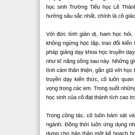
học sinh Trường Tiểu học Lê Thàn
hưởng sâu sắc nhất, chính là cô giá
Với đức tính giản dị, ham học hỏi
không ngừng học tập, trao đổi kiến
pháp giảng dạy khoa học truyền dạy
như kĩ năng sống sau này. Những giờ
tình cảm thân thiện, gần gũi với học
truyền dạy kiến thức, cô luôn qua
vọng trong các em. Trong suốt nhữn
học sinh của cô đạt thành tích cao tr
Trong công tác, cô luôn bám sát 
ngành. Đồng thời luôn ứng dụng n
dựng cho bản thân một kế hoạch hoạ