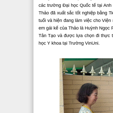
các trường Đại học Quốc tế tại Anh 
Thảo đã xuất sắc tốt nghiệp bằng T
tuổi và hiện đang làm việc cho Viện
em gái kế của Thảo là Huỳnh Ngọc 
Tân Tạo và được lựa chọn đi thực t
học Y khoa tại Trường VinUni.