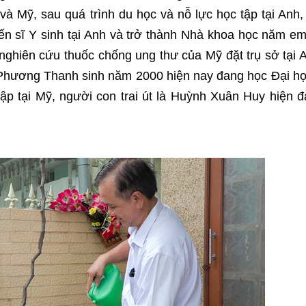
và Mỹ, sau quá trình du học và nỗ lực học tập tại Anh
iến sĩ Y sinh tại Anh và trở thành Nhà khoa học năm e
 nghiên cứu thuốc chống ung thư của Mỹ đặt trụ sở tại 
Phương Thanh sinh năm 2000 hiện nay đang học Đại h
ập tại Mỹ, người con trai út là Huỳnh Xuân Huy hiện 