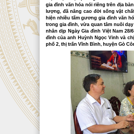
gia đình văn hóa nói riêng trên địa b
lượng, đã nâng cao đời sống vật chất
hiện nhiều tấm gương gia đình văn hó
trong gia đình, vừa quan tâm nuôi dạy 
nhân dịp Ngày Gia đình Việt Nam 28/6 
đình của anh Huỳnh Ngọc Vinh và ch
phố 2, thị trấn Vĩnh Bình, huyện Gò Cô