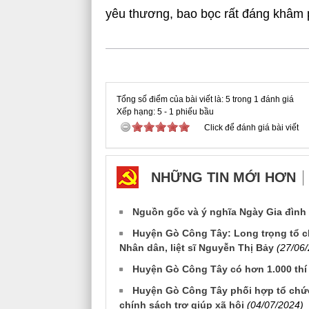
yêu thương, bao bọc rất đáng khâm 
Tổng số điểm của bài viết là: 5 trong 1 đánh giá
Xếp hạng:
5
-
1
phiếu bầu
Click để đánh giá bài viết
NHỮNG TIN MỚI HƠN
Nguồn gốc và ý nghĩa Ngày Gia đình 
Huyện Gò Công Tây: Long trọng tổ c
Nhân dân, liệt sĩ Nguyễn Thị Bảy
(27/06
Huyện Gò Công Tây có hơn 1.000 thí 
Huyện Gò Công Tây phối hợp tổ chức
chính sách trợ giúp xã hội
(04/07/2024)