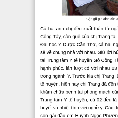
Gặp gỡ gia đình của 
Cả hai anh chị đều xuất thân từ ng
Công Tây, còn quê của chị Trang tại
Đại học Y Dược Cần Thơ, cả hai ngư
sẽ về chung nhà với nhau. Giữ lời h
tại Trung tâm Y tế huyện Gò Công Tây
hạnh phúc, lần lượt có với nhau 03
trong ngành Y. Trước kia chị Trang l
tế huyện, hiện nay chị Trang đã đến
khám chữa bệnh tại phòng mạch của 
Trung tâm Y tế huyện, cả 02 đều là
huyết và nhiệt tình với nghề y. Các
con gái đầu em Huỳnh Ngọc Phương