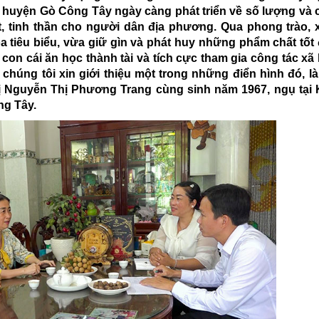
àn huyện Gò Công Tây ngày càng phát triển về số lượng và 
, tinh thần cho người dân địa phương. Qua phong trào, 
a tiêu biểu, vừa giữ gìn và phát huy những phẩm chất tốt
con cái ăn học thành tài và tích cực tham gia công tác xã 
chúng tôi xin giới thiệu một trong những điển hình đó, là
ị Nguyễn Thị Phương Trang cùng sinh năm 1967, ngụ tại
ng Tây.