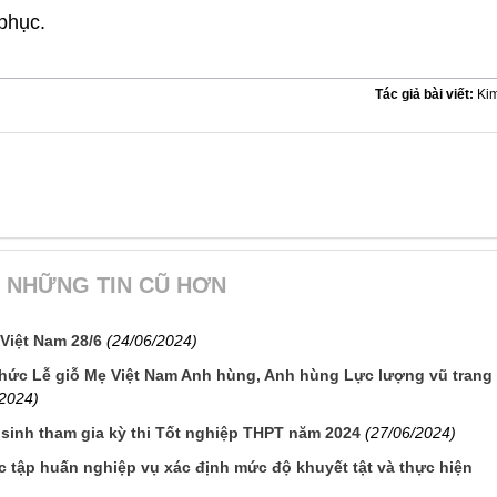
phục.
Tác giả bài viết:
Ki
NHỮNG TIN CŨ HƠN
Việt Nam 28/6
(24/06/2024)
hức Lễ giỗ Mẹ Việt Nam Anh hùng, Anh hùng Lực lượng vũ trang
/2024)
sinh tham gia kỳ thi Tốt nghiệp THPT năm 2024
(27/06/2024)
 tập huấn nghiệp vụ xác định mức độ khuyết tật và thực hiện