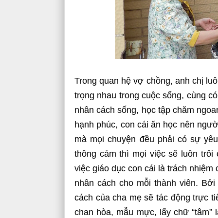
Trong quan hệ vợ chồng, anh chị luô
trọng nhau trong cuộc sống, cùng c
nhân cách sống, học tập chăm ngoan,
hạnh phúc, con cái ăn học nên người
mà mọi chuyện đều phải có sự yêu 
thông cảm thì mọi việc sẽ luôn trôi
việc giáo dục con cái là trách nhiệ
nhân cách cho mỗi thành viên. Bởi 
cách của cha mẹ sẽ tác động trực ti
chan hòa, mẫu mực, lấy chữ “tâm” l