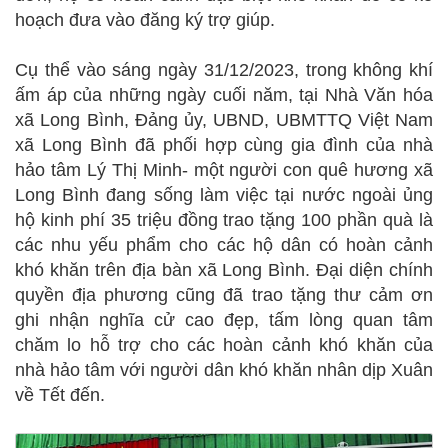
hoạch đưa vào đăng ký trợ giúp.
Cụ thể vào sáng ngày 31/12/2023, trong không khí
ấm áp của những ngày cuối năm, tại Nhà Văn hóa
xã Long Bình, Đảng ủy, UBND, UBMTTQ Việt Nam
xã Long Bình đã phối hợp cùng gia đình của nhà
hảo tâm Lý Thị Minh- một người con quê hương xã
Long Bình đang sống làm việc tại nước ngoài ủng
hộ kinh phí 35 triệu đồng trao tặng 100 phần quà là
các nhu yếu phẩm cho các hộ dân có hoàn cảnh
khó khăn trên địa bàn xã Long Bình. Đại diện chính
quyền địa phương cũng đã trao tặng thư cảm ơn
ghi nhận nghĩa cử cao đẹp, tấm lòng quan tâm
chăm lo hỗ trợ cho các hoàn cảnh khó khăn của
nhà hảo tâm với người dân khó khăn nhân dịp Xuân
về Tết đến.