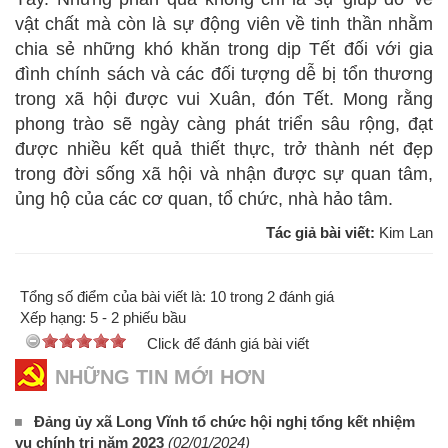
vật chất mà còn là sự động viên về tinh thần nhằm
chia sẻ những khó khăn trong dịp Tết đối với gia
đình chính sách và các đối tượng dễ bị tổn thương
trong xã hội được vui Xuân, đón Tết. Mong rằng
phong trào sẽ ngày càng phát triển sâu rộng, đạt
được nhiều kết quả thiết thực, trở thành nét đẹp
trong đời sống xã hội và nhận được sự quan tâm,
ủng hộ của các cơ quan, tổ chức, nhà hảo tâm.
Tác giả bài viết:
Kim Lan
Tổng số điểm của bài viết là: 10 trong 2 đánh giá
Xếp hạng:
5
-
2
phiếu bầu
Click để đánh giá bài viết
NHỮNG TIN MỚI HƠN
Đảng ủy xã Long Vĩnh tổ chức hội nghị tổng kết nhiệm
vụ chính trị năm 2023
(02/01/2024)