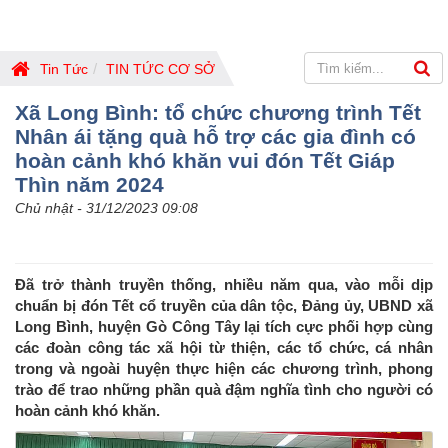
Tin Tức
TIN TỨC CƠ SỞ
Xã Long Bình: tổ chức chương trình Tết
Nhân ái tặng quà hỗ trợ các gia đình có
hoàn cảnh khó khăn vui đón Tết Giáp
Thìn năm 2024
Chủ nhật - 31/12/2023 09:08
Đã trở thành truyền thống, nhiều năm qua, vào mỗi dịp
chuẩn bị đón Tết cổ truyền của dân tộc, Đảng ủy, UBND xã
Long Bình, huyện Gò Công Tây lại tích cực phối hợp cùng
các đoàn công tác xã hội từ thiện, các tổ chức, cá nhân
trong và ngoài huyện thực hiện các chương trình, phong
trào để trao những phần quà đậm nghĩa tình cho người có
hoàn cảnh khó khăn.