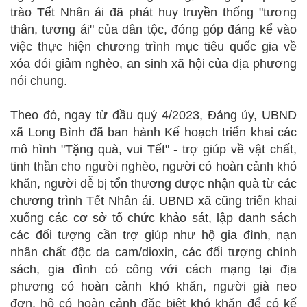
trào Tết Nhân ái đã phát huy truyền thống "tương
thân, tương ái" của dân tộc, đóng góp đáng kể vào
việc thực hiện chương trình mục tiêu quốc gia về
xóa đói giảm nghèo, an sinh xã hội của địa phương
nói chung.
Theo đó, ngay từ đầu quý 4/2023, Đảng ủy, UBND
xã Long Bình đã ban hành Kế hoạch triển khai các
mô hình "Tặng quà, vui Tết" - trợ giúp về vật chất,
tinh thần cho người nghèo, người có hoàn cảnh khó
khăn, người dễ bị tổn thương được nhận quà từ các
chương trình Tết Nhân ái. UBND xã cũng triển khai
xuống các cơ sở tổ chức khảo sát, lập danh sách
các đối tượng cần trợ giúp như hộ gia đình, nạn
nhân chất độc da cam/dioxin, các đối tượng chính
sách, gia đình có công với cách mạng tại địa
phương có hoàn cảnh khó khăn, người già neo
đơn, hộ có hoàn cảnh đặc biệt khó khăn để có kế