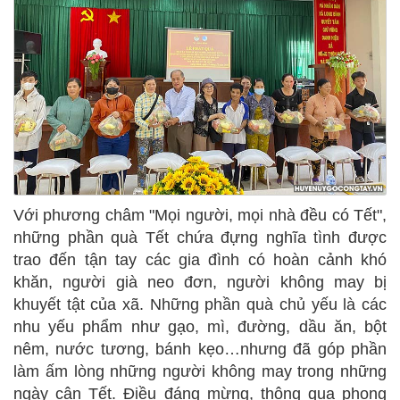
Với phương châm "Mọi người, mọi nhà đều có Tết",
những phần quà Tết chứa đựng nghĩa tình được
trao đến tận tay các gia đình có hoàn cảnh khó
khăn, người già neo đơn, người không may bị
khuyết tật của xã. Những phần quà chủ yếu là các
nhu yếu phẩm như gạo, mì, đường, dầu ăn, bột
nêm, nước tương, bánh kẹo…nhưng đã góp phần
làm ấm lòng những người không may trong những
ngày cận Tết. Điều đáng mừng, thông qua phong