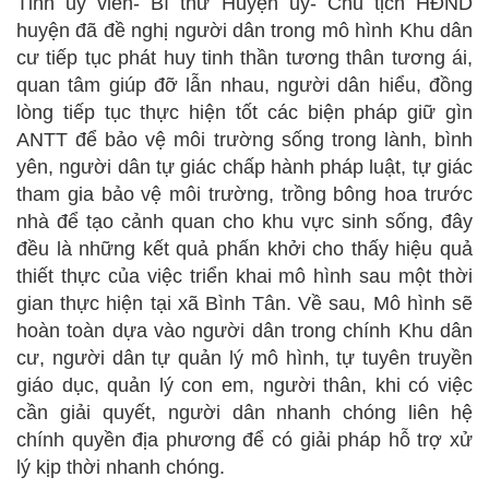
Tỉnh ủy viên- Bí thư Huyện ủy- Chủ tịch HĐND
huyện đã đề nghị người dân trong mô hình Khu dân
cư tiếp tục phát huy tinh thần tương thân tương ái,
quan tâm giúp đỡ lẫn nhau, người dân hiểu, đồng
lòng tiếp tục thực hiện tốt các biện pháp giữ gìn
ANTT để bảo vệ môi trường sống trong lành, bình
yên, người dân tự giác chấp hành pháp luật, tự giác
tham gia bảo vệ môi trường, trồng bông hoa trước
nhà để tạo cảnh quan cho khu vực sinh sống, đây
đều là những kết quả phấn khởi cho thấy hiệu quả
thiết thực của việc triển khai mô hình sau một thời
gian thực hiện tại xã Bình Tân. Về sau, Mô hình sẽ
hoàn toàn dựa vào người dân trong chính Khu dân
cư, người dân tự quản lý mô hình, tự tuyên truyền
giáo dục, quản lý con em, người thân, khi có việc
cần giải quyết, người dân nhanh chóng liên hệ
chính quyền địa phương để có giải pháp hỗ trợ xử
lý kịp thời nhanh chóng.