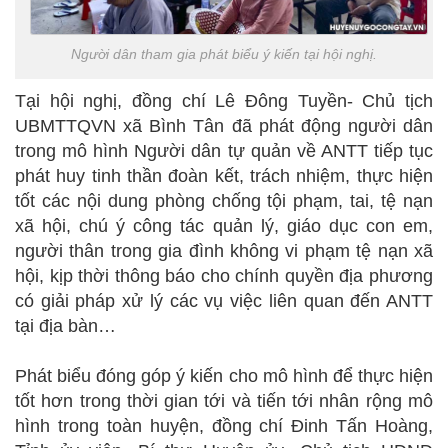
Người dân tham gia phát biểu ý kiến tại hội nghị.
Tại hội nghị, đồng chí Lê Đông Tuyền- Chủ tịch
UBMTTQVN xã Bình Tân đã phát động người dân
trong mô hình Người dân tự quản về ANTT tiếp tục
phát huy tinh thần đoàn kết, trách nhiệm, thực hiện
tốt các nội dung phòng chống tội phạm, tai, tệ nạn
xã hội, chú ý công tác quản lý, giáo dục con em,
người thân trong gia đình không vi phạm tệ nạn xã
hội, kịp thời thông báo cho chính quyền địa phương
có giải pháp xử lý các vụ việc liên quan đến ANTT
tại địa bàn…
Phát biểu đóng góp ý kiến cho mô hình để thực hiện
tốt hơn trong thời gian tới và tiến tới nhân rộng mô
hình trong toàn huyện, đồng chí Đinh Tấn Hoàng,