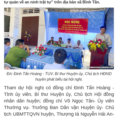
tự quản về an ninh trật tự” trên địa bàn xã Bình Tân.
Đ/c Đinh Tấn Hoàng - TUV. Bí thư Huyện ủy, Chủ tịch HĐND
huyện phát biểu tại hội nghị.
Tham dự hội nghị có đồng chí Đinh Tấn Hoàng -
Tỉnh ủy viên, Bí thư Huyện ủy, Chủ tịch Hội đồng
nhân dân huyện; đồng chí Võ Ngọc Tân- Ủy viên
Thường vụ- Trưởng Ban Dân vận Huyện ủy- Chủ
tịch UBMTTQVN huyện, Thượng tá Nguyễn Hải An-