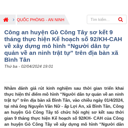
QUỐC PHÒNG - AN NINH
Công an huyện Gò Công Tây sơ kết 9
tháng thực hiện Kế hoạch số 92/KH-CAH
về xây dựng mô hình “Người dân tự
quản về an ninh trật tự” trên địa bàn xã
Bình Tân
Thứ ba - 02/04/2024 19:01
Nhằm đánh giá rút kinh nghiệm sau thời gian triển khai
thực hiện thí điểm mô hình “Người dân tự quản về an ninh
trật tự” trên địa bàn xã Bình Tân, vào chiều ngày 01/4/2024,
tại nhà ông Nguyễn Văn Nữ - ấp Lợi An, xã Bình Tân, Công
an huyện Gò Công Tây tổ chức hội nghị sơ kết sau thời
gian 9 tháng thực hiện Kế hoạch số 92/KH- CAH của Công
an huyện Gò Công Tây về xây dựng mô hình “Người dân