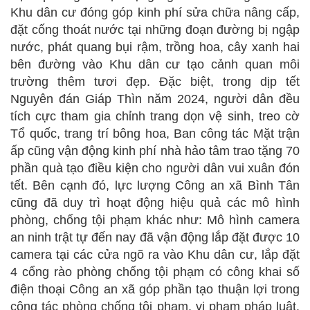
Khu dân cư đóng góp kinh phí sửa chữa nâng cấp,
đặt cống thoát nước tại những đoạn đường bị ngập
nước, phát quang bụi rậm, trồng hoa, cây xanh hai
bên đường vào Khu dân cư tạo cảnh quan môi
trường thêm tươi đẹp. Đặc biệt, trong dịp tết
Nguyên đán Giáp Thìn năm 2024, người dân đều
tích cực tham gia chỉnh trang dọn vệ sinh, treo cờ
Tổ quốc, trang trí bông hoa, Ban công tác Mặt trận
ấp cũng vận động kinh phí nhà hảo tâm trao tặng 70
phần quà tạo điều kiện cho người dân vui xuân đón
tết. Bên cạnh đó, lực lượng Công an xã Bình Tân
cũng đã duy trì hoạt động hiệu quả các mô hình
phòng, chống tội phạm khác như: Mô hình camera
an ninh trật tự đến nay đã vận động lắp đặt được 10
camera tại các cửa ngõ ra vào Khu dân cư, lắp đặt
4 cổng rào phòng chống tội phạm có công khai số
điện thoại Công an xã góp phần tạo thuận lợi trong
công tác phòng chống tội phạm, vi phạm pháp luật.