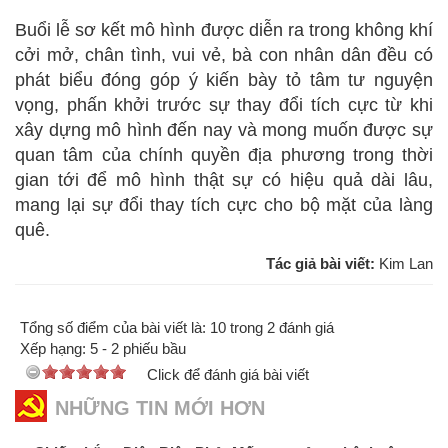
Buổi lễ sơ kết mô hình được diễn ra trong không khí
cởi mở, chân tình, vui vẻ, bà con nhân dân đều có
phát biểu đóng góp ý kiến bày tỏ tâm tư nguyện
vọng, phấn khởi trước sự thay đổi tích cực từ khi
xây dựng mô hình đến nay và mong muốn được sự
quan tâm của chính quyền địa phương trong thời
gian tới để mô hình thật sự có hiệu quả dài lâu,
mang lại sự đổi thay tích cực cho bộ mặt của làng
quê.
Tác giả bài viết:
Kim Lan
Tổng số điểm của bài viết là: 10 trong 2 đánh giá
Xếp hạng:
5
-
2
phiếu bầu
Click để đánh giá bài viết
NHỮNG TIN MỚI HƠN