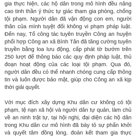
gia thực hiện, các hộ dân trong mô hình đều nâng
cao tinh thần ý thức tự giác tham gia phòng, chống
tội phạm. Người dân đã vận động con em, người
thân của mình tuyệt đối không vi phạm pháp luật.
Đến nay, Tổ công tác tuyên truyền Công an huyện
phối hợp Công an xã Bình Tân đã tăng cường tuyên
truyền bằng loa lưu động, cấp phát tờ bướm trên
250 lượt để thông báo các quy định pháp luật, thủ
đoạn hoạt động của các loại tội phạm. Qua đó,
người dân đều có thể nhanh chóng cung cấp thông
tin và luôn được bảo mật, giúp cho Công an xã kịp
thời giải quyết.
Với mục đích xây dựng Khu dân cư không có tội
phạm, tệ nạn xã hội và người dân tự quản, làm chủ
về an ninh trật tự, tại hội nghị, đại diện các hộ dân
trong Khu dân cư mô hình đã bày tỏ sự phấn khởi
và quyết tâm đồng lòng, đoàn kết tham gia thực