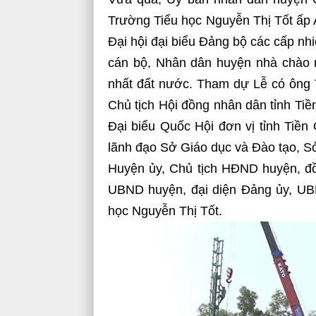
Trường Tiểu học Nguyễn Thị Tốt ấp 
Đại hội đại biểu Đảng bộ các cấp nh
cán bộ, Nhân dân huyện nhà chào
nhất đất nước. Tham dự Lễ có ông
Chủ tịch Hội đồng nhân dân tỉnh Ti
Đại biểu Quốc Hội đơn vị tỉnh Tiền
lãnh đạo Sở Giáo dục và Đào tạo, S
Huyện ủy, Chủ tịch HĐND huyện, đồ
UBND huyện, đại diện Đảng ủy, UB
học Nguyễn Thị Tốt.