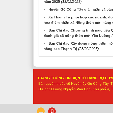
năm 2025
(13/02/2025)
Huyện Gò Công Tây giải ngân và bàn
Xã Thạnh Trị phối hợp các ngành, đ
hoa điểm nhấn xã Nông thôn mới nâng 
Ban Chỉ đạo Chương trình mục tiêu 
đánh giá xã nông thôn mới Yên Luông
Ban Chỉ đạo Xây dựng nông thôn mới
nâng cao Thạnh Trị
(23/02/2025)
TRANG THÔNG TIN ĐIỆN TỬ ĐẢNG BỘ HUY
Bản quyền thuộc về
Huyện ủy Gò Công Tây, T
Địa chỉ: Đường Nguyễn Văn Côn, Khu phố 4, Th