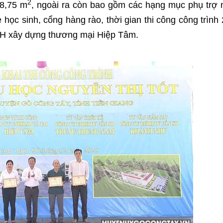
2
18,75 m
, ngoài ra còn bao gồm các hạng mục phụ trợ
 học sinh, cổng hàng rào, thời gian thi công công trình
NHH xây dựng thương mại Hiệp Tâm.