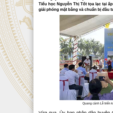
Tiểu học Nguyễn Thị Tốt tọa lạc tại 
giải phóng mặt bằng và chuẩn bị đầu tư
Quang cảnh Lễ triển k
Vừa qua, Ủy ban nhân dân huyện Gò