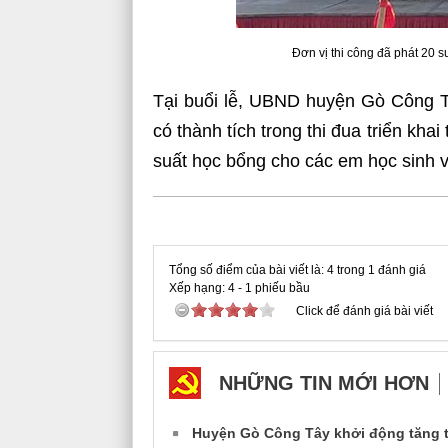
Đơn vị thi công đã phát 20 s
Tại buổi lễ, UBND huyện Gò Công T
có thành tích trong thi đua triển khai
suất học bổng cho các em học sinh v
Tổng số điểm của bài viết là: 4 trong 1 đánh giá
Xếp hạng:
4
-
1
phiếu bầu
Click để đánh giá bài viết
NHỮNG TIN MỚI HƠN
Huyện Gò Công Tây khởi động tăng t