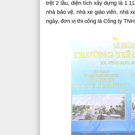
trệt 2 lầu, diện tích xây dựng là 1.1
nhà bảo vệ, nhà xe giáo viên, nhà xe
ngày, đơn vị thi công là Công ty T