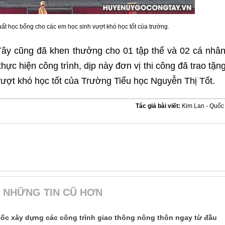
uất học bổng cho các em học sinh vượt khó học tốt của trường.
ây cũng đã khen thưởng cho 01 tập thể và 02 cá nhâ
 thực hiện công trình, dịp này đơn vị thi công đã trao tặn
ượt khó học tốt của Trường Tiểu học Nguyễn Thị Tốt.
Tác giả bài viết:
Kim Lan - Quố
NHỮNG TIN CŨ HƠN
ốc xây dựng các công trình giao thông nông thôn ngay từ đầu