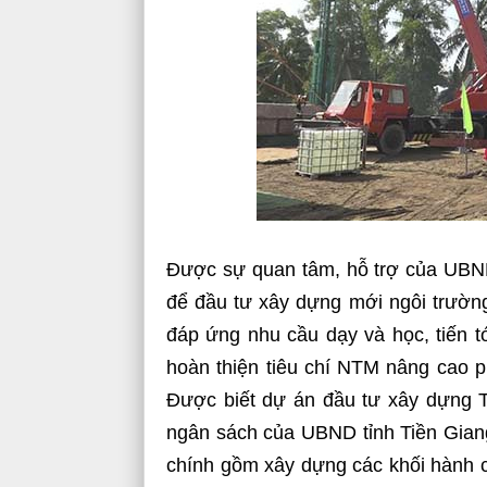
Được sự quan tâm, hỗ trợ của UBND
để đầu tư xây dựng mới ngôi trườn
đáp ứng nhu cầu dạy và học, tiến 
hoàn thiện tiêu chí NTM nâng cao
Được biết dự án đầu tư xây dựng 
ngân sách của UBND tỉnh Tiền Giang
chính gồm xây dựng các khối hành chí