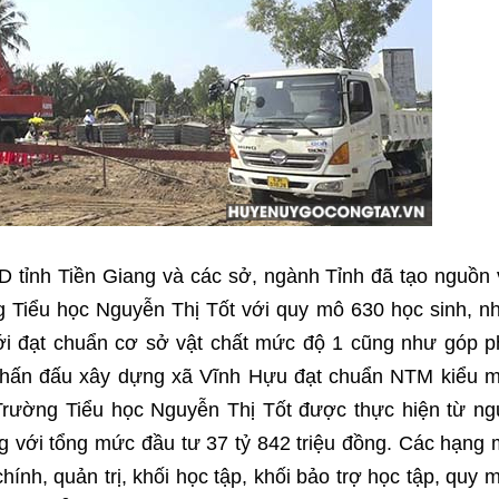
 tỉnh Tiền Giang và các sở, ngành Tỉnh đã tạo nguồn
g Tiểu học Nguyễn Thị Tốt với quy mô 630 học sinh, 
tới đạt chuẩn cơ sở vật chất mức độ 1 cũng như góp 
 phấn đấu xây dựng xã Vĩnh Hựu đạt chuẩn NTM kiểu 
Trường Tiểu học Nguyễn Thị Tốt được thực hiện từ n
 với tổng mức đầu tư 37 tỷ 842 triệu đồng. Các hạng
nh, quản trị, khối học tập, khối bảo trợ học tập, quy 