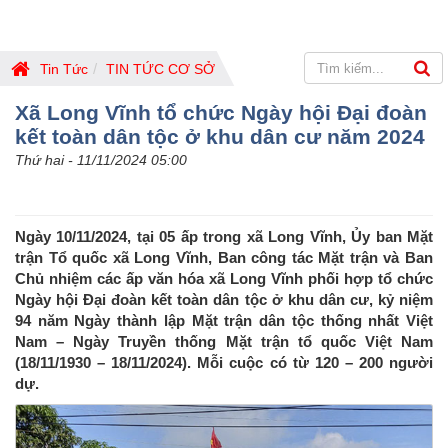
Tin Tức
TIN TỨC CƠ SỞ
Xã Long Vĩnh tổ chức Ngày hội Đại đoàn
kết toàn dân tộc ở khu dân cư năm 2024
Thứ hai - 11/11/2024 05:00
Ngày 10/11/2024, tại 05 ấp trong xã Long Vĩnh, Ủy ban Mặt
trận Tổ quốc xã Long Vĩnh, Ban công tác Mặt trận và Ban
Chủ nhiệm các ấp văn hóa xã Long Vĩnh phối hợp tổ chức
Ngày hội Đại đoàn kết toàn dân tộc ở khu dân cư, kỷ niệm
94 năm Ngày thành lập Mặt trận dân tộc thống nhất Việt
Nam – Ngày Truyền thống Mặt trận tổ quốc Việt Nam
(18/11/1930 – 18/11/2024). Mỗi cuộc có từ 120 – 200 người
dự.