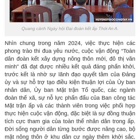
Quang cảnh Ngày hội Đại đoàn kết ấp Thới An A.
Nhìn chung trong năm 2024, việc thực hiện các
phong trào thi đua yêu nước, cuộc vận động “Toàn
dân đoàn kết xây dựng nông thôn mới, đô thị văn
minh” đã đạt được nhiều kết quả đáng phấn khởi,
trước kết là nhờ sự lãnh đạo quyết tâm của Đảng
ủy và sự hỗ trợ tạo điều kiện thuận lợi của Ủy ban
nhân dân, Ủy ban Mặt trận Tổ quốc, các ngành
đoàn thể xã, sự nỗ lực phấn đấu của Ban công tác
Mặt trận ấp và các thành viên trong việc phối hợp
thực hiện cuộc vận động, đặc biệt là sự đồng thuận
tích cực tham gia của toàn thể nhân dân trong ấp.
Đời sống người dân từng bước được nâng cao, bộ
mặt nông thôn ở khu dân cư ngày thêm khởi sắc.