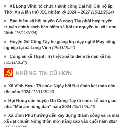
Xã Long Vĩnh, tổ chức thành công Đại hội Chi bộ ấp
Thới An A lần thứ XX, nhiệm kỳ 2024 – 2027
(15/11/2024)
Bảo hiểm xã hội huyện Gò công Tây phối hợp tuyên
truyền chính sách bảo hiểm xã hội tự nguyện tại xã Long
Vĩnh
(15/11/2024)
Huyện Gò Công Tây bế giảng lớp dạy nghề May công
nghiệp tại xã Long Vĩnh
(25/11/2024)
Công an xã Thạnh Trị triệt xoá tụ điểm tệ nạn xã hội
(25/11/2024)
NHỮNG TIN CŨ HƠN
Xã Vĩnh Hựu: Tổ chức Ngày hội Đại đoàn kết toàn dân
tộc năm 2024
(11/11/2024)
Hội Nông dân huyện Gò Công Tây tổ chức Lễ bàn giao
nhà “Mái ấm nông dân” năm 2024
(09/11/2024)
Xã Bình Phú hướng đến xây dựng thành công và ra mắt
xã đạt chuẩn Nông thôn mới nâng cao vào cuối năm 2024