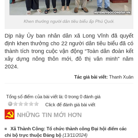
Khen thưởng người dân tiêu biểu ấp Phú Quới.
Dịp này Ủy ban nhân dân xã Long Vĩnh đã quyết
định khen thưởng cho 22 người dân tiêu biểu đã có
thành tích trong cuộc vận động “Toàn dân đoàn kết
xây dựng nông thôn mới, đô thị văn minh” năm
2024.
Tác giả bài viết:
Thanh Xuân
Tổng số điểm của bài viết là: 0 trong 0 đánh giá
Click để đánh giá bài viết
NHỮNG TIN MỚI HƠN
Xã Thành Công: Tổ chức thành công Đại hội điểm các
chi bộ trực thuộc Đảng bộ
(13/11/2024)