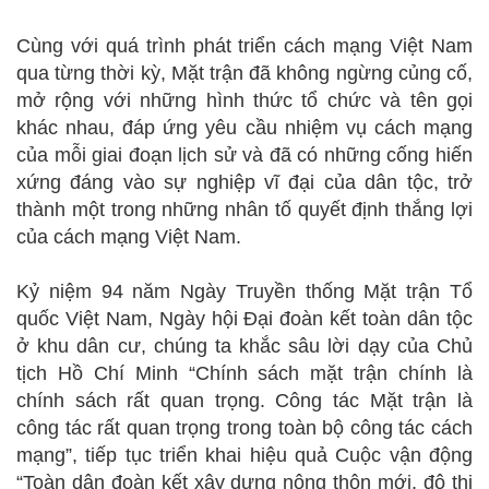
Cùng với quá trình phát triển cách mạng Việt Nam
qua từng thời kỳ, Mặt trận đã không ngừng củng cố,
mở rộng với những hình thức tổ chức và tên gọi
khác nhau, đáp ứng yêu cầu nhiệm vụ cách mạng
của mỗi giai đoạn lịch sử và đã có những cống hiến
xứng đáng vào sự nghiệp vĩ đại của dân tộc, trở
thành một trong những nhân tố quyết định thắng lợi
của cách mạng Việt Nam.
Kỷ niệm 94 năm Ngày Truyền thống Mặt trận Tổ
quốc Việt Nam, Ngày hội Đại đoàn kết toàn dân tộc
ở khu dân cư, chúng ta khắc sâu lời dạy của Chủ
tịch Hồ Chí Minh “Chính sách mặt trận chính là
chính sách rất quan trọng. Công tác Mặt trận là
công tác rất quan trọng trong toàn bộ công tác cách
mạng”, tiếp tục triển khai hiệu quả Cuộc vận động
“Toàn dân đoàn kết xây dựng nông thôn mới, đô thị