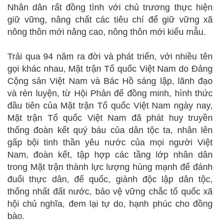
Nhân dân rất đồng tình với chủ trương thực hiện
giữ vững, nâng chất các tiêu chí để giữ vững xã
nông thôn mới nâng cao, nông thôn mới kiểu mẫu.
Trải qua 94 năm ra đời và phát triển, với nhiều tên
gọi khác nhau, Mặt trận Tổ quốc Việt Nam do Đảng
Cộng sản Việt Nam và Bác Hồ sáng lập, lãnh đạo
và rèn luyện, từ Hội Phản đế đồng minh, hình thức
đầu tiên của Mặt trận Tổ quốc Việt Nam ngày nay,
Mặt trận Tổ quốc Việt Nam đã phát huy truyền
thống đoàn kết quý báu của dân tộc ta, nhân lên
gấp bội tinh thần yêu nước của mọi người Việt
Nam, đoàn kết, tập hợp các tầng lớp nhân dân
trong Mặt trận thành lực lượng hùng mạnh để đánh
đuổi thực dân, đế quốc, giành độc lập dân tộc,
thống nhất đất nước, bảo vệ vững chắc tổ quốc xã
hội chủ nghĩa, đem lại tự do, hạnh phúc cho đồng
bào.