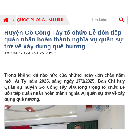
QUỐC PHÒNG - AN NINH
Huyện Gò Công Tây tổ chức Lễ đón tiếp
quân nhân hoàn thành nghĩa vụ quân sự
trở về xây dựng quê hương
Thứ sáu - 17/01/2025 23:53
Trong không khí náo nức của những ngày đón chào năm
mới Ất Tỵ năm 2025, sáng ngày 17/1/2025, Ban Chỉ huy
Quân sự huyện Gò Công Tây vừa long trọng tổ chức Lễ
đón tiếp quân nhân hoàn thành nghĩa vụ quân sự trở về xây
dựng quê hương.