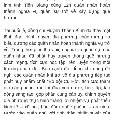
làm tỉnh Tiền Giang cùng 124 quân nhân hoàn
thành nghĩa vụ quân sự trở về xây dựng quê
hương.
Tại buổi lễ, đồng chí Huỳnh Thanh Bình đã thay mặt
lãnh đạo chính quyền địa phương chúc mừng và
biểu dương các quân nhân hoàn thành nghĩa vụ trở
về. Trong thời gian thực hiện nghĩa vụ quân sự, các
quân nhân đã phát huy truyền thống quê hương
cách mạng, tích cực học tập, rèn luyện trong môi
trường quân đội. Bên cạnh đó, đồng chí cũng đề
nghị các quân nhân khi trở về địa phương tiếp tục
phát huy phẩm chất “Bộ đội Cụ Hồ”, tích cực tham
gia các phong trào thi đua yêu nước, học tập, lao
động sáng tạo, góp phần cùng cấp ủy, chính quyền
địa phương thực hiện thắng lợi nhiệm vụ phát triển
kinh tế – xã hội, bảo đảm quốc phòng – an ninh.
Bước vào quân ngũ với tinh thần nhiệt huyết của