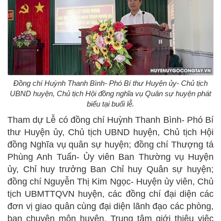
Đồng chí Huỳnh Thanh Bình- Phó Bí thư Huyện ủy- Chủ tịch
UBND huyện, Chủ tịch Hội đồng nghĩa vụ Quân sự huyện phát
biểu tại buổi lễ.
Tham dự Lễ có đồng chí Huỳnh Thanh Bình- Phó Bí
thư Huyện ủy, Chủ tịch UBND huyện, Chủ tịch Hội
đồng Nghĩa vụ quân sự huyện; đồng chí Thượng tá
Phùng Anh Tuấn- Ủy viên Ban Thường vụ Huyện
ủy, Chỉ huy trưởng Ban Chỉ huy Quân sự huyện;
đồng chí Nguyễn Thị Kim Ngọc- Huyện ủy viên, Chủ
tịch UBMTTQVN huyện, các đồng chí đại diện các
đơn vị giao quân cùng đại diện lãnh đạo các phòng,
ban chuyên môn huyện, Trung tâm giới thiệu việc