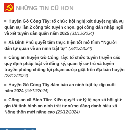
NHỮNG TIN CŨ HƠN
Huyện Gò Công Tây: tổ chức hội nghị xét duyệt nghĩa vụ
quân sự lần 2 công tác tuyển chọn, gọi công dân nhập ngũ
và xét tuyển dân quân năm 2025
(31/12/2024)
Xã Bình Phú quyết tâm thực hiện tốt mô hình “Người
dân tự quản về an ninh trật tự”
(28/12/2024)
Công an huyện Gò Công Tây: tổ chức tuyên truyền các
quy định pháp luật về đăng ký, quản lý cư trú và tuyên
truyền phòng chống tội phạm cướp giật trên địa bàn huyện
(28/12/2024)
Huyện Gò Công Tây đảm bảo an ninh trật tự dịp cuối
năm 2024
(24/12/2024)
Công an xã Bình Tân: Kiên quyết xử lý tệ nạn xã hội giữ
gìn tốt tình hình an ninh trật tự xứng đáng danh hiệu xã
Nông thôn mới nâng cao
(20/12/2024)