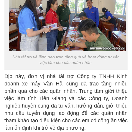
Nhà tài trợ và lãnh đạo trao tặng quà và hoạt động tư vấn
việc làm cho các quân nhân.
Dịp này, đơn vị nhà tài trợ Công ty TNHH Kinh
doanh xe máy Văn Hải cũng đã trao tặng nhiều
phần quà cho các quân nhân, Trung tâm giới thiệu
việc làm tỉnh Tiền Giang và các Công ty, Doanh
nghiệp huyện cũng đã tư vấn, hướng dẫn, giới thiệu
nhu cầu tuyển dụng lao động để các quân nhân
tham khảo tạo điều kiện cho các em có công ăn việc
làm ổn định khi trở về địa phương.