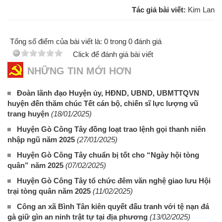
Tác giả bài viết:
Kim Lan
Tổng số điểm của bài viết là: 0 trong 0 đánh giá
Click để đánh giá bài viết
NHỮNG TIN MỚI HƠN
Đoàn lãnh đạo Huyện ủy, HĐND, UBND, UBMTTQVN
huyện đến thăm chúc Tết cán bộ, chiến sĩ lực lượng vũ
trang huyện
(18/01/2025)
Huyện Gò Công Tây đồng loạt trao lệnh gọi thanh niên
nhập ngũ năm 2025
(27/01/2025)
Huyện Gò Công Tây chuẩn bị tốt cho “Ngày hội tòng
quân” năm 2025
(07/02/2025)
Huyện Gò Công Tây tổ chức đêm văn nghệ giao lưu Hội
trại tòng quân năm 2025
(11/02/2025)
Công an xã Bình Tân kiên quyết đấu tranh với tệ nạn đá
gà giữ gìn an ninh trật tự tại địa phương
(13/02/2025)