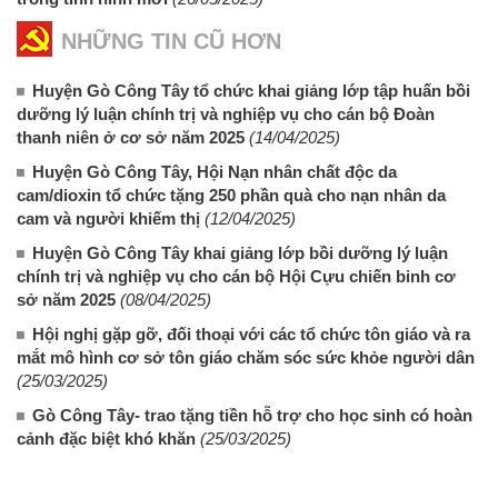
NHỮNG TIN CŨ HƠN
Huyện Gò Công Tây tổ chức khai giảng lớp tập huấn bồi
dưỡng lý luận chính trị và nghiệp vụ cho cán bộ Đoàn
thanh niên ở cơ sở năm 2025
(14/04/2025)
Huyện Gò Công Tây, Hội Nạn nhân chất độc da
cam/dioxin tổ chức tặng 250 phần quà cho nạn nhân da
cam và người khiếm thị
(12/04/2025)
Huyện Gò Công Tây khai giảng lớp bồi dưỡng lý luận
chính trị và nghiệp vụ cho cán bộ Hội Cựu chiến binh cơ
sở năm 2025
(08/04/2025)
Hội nghị gặp gỡ, đối thoại với các tổ chức tôn giáo và ra
mắt mô hình cơ sở tôn giáo chăm sóc sức khỏe người dân
(25/03/2025)
Gò Công Tây- trao tặng tiền hỗ trợ cho học sinh có hoàn
cảnh đặc biệt khó khăn
(25/03/2025)