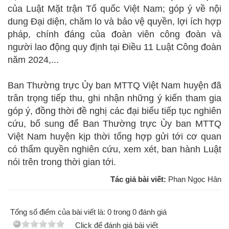
của Luật Mặt trận Tổ quốc Việt Nam; góp ý về nội
dung Đại diện, chăm lo và bảo vệ quyền, lợi ích hợp
pháp, chính đáng của đoàn viên công đoàn và
người lao động quy định tại Điều 11 Luật Công đoàn
năm 2024,...
Ban Thường trực Ủy ban MTTQ Việt Nam huyện đã
trân trọng tiếp thu, ghi nhận những ý kiến tham gia
góp ý, đồng thời đề nghị các đại biểu tiếp tục nghiên
cứu, bổ sung để Ban Thường trực Ủy ban MTTQ
Việt Nam huyện kịp thời tổng hợp gửi tới cơ quan
có thẩm quyền nghiên cứu, xem xét, ban hành Luật
nói trên trong thời gian tới.
Tác giả bài viết:
Phan Ngọc Hân
Tổng số điểm của bài viết là: 0 trong 0 đánh giá
Click để đánh giá bài viết