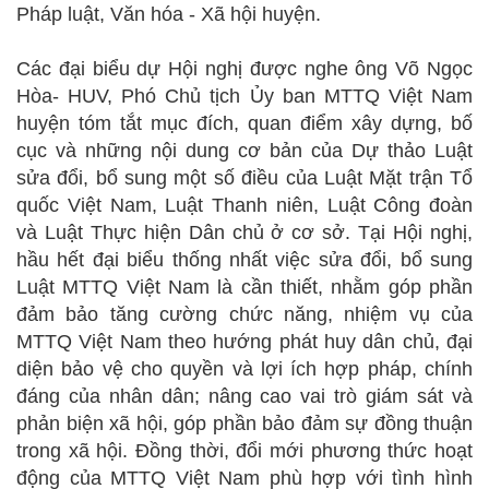
Pháp luật, Văn hóa - Xã hội huyện.
Các đại biểu dự Hội nghị được nghe ông Võ Ngọc
Hòa- HUV, Phó Chủ tịch Ủy ban MTTQ Việt Nam
huyện tóm tắt mục đích, quan điểm xây dựng, bố
cục và những nội dung cơ bản của Dự thảo Luật
sửa đổi, bổ sung một số điều của Luật Mặt trận Tổ
quốc Việt Nam, Luật Thanh niên, Luật Công đoàn
và Luật Thực hiện Dân chủ ở cơ sở. Tại Hội nghị,
hầu hết đại biểu thống nhất việc sửa đổi, bổ sung
Luật MTTQ Việt Nam là cần thiết, nhằm góp phần
đảm bảo tăng cường chức năng, nhiệm vụ của
MTTQ Việt Nam theo hướng phát huy dân chủ, đại
diện bảo vệ cho quyền và lợi ích hợp pháp, chính
đáng của nhân dân; nâng cao vai trò giám sát và
phản biện xã hội, góp phần bảo đảm sự đồng thuận
trong xã hội. Đồng thời, đổi mới phương thức hoạt
động của MTTQ Việt Nam phù hợp với tình hình