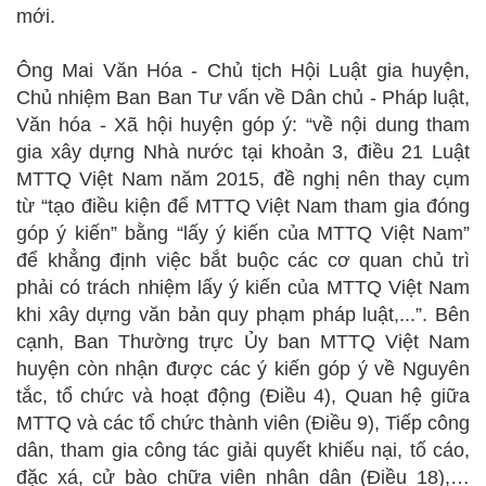
mới.
Ông Mai Văn Hóa - Chủ tịch Hội Luật gia huyện,
Chủ nhiệm Ban Ban Tư vấn về Dân chủ - Pháp luật,
Văn hóa - Xã hội huyện góp ý: “về nội dung tham
gia xây dựng Nhà nước tại khoản 3, điều 21 Luật
MTTQ Việt Nam năm 2015, đề nghị nên thay cụm
từ “tạo điều kiện để MTTQ Việt Nam tham gia đóng
góp ý kiến” bằng “lấy ý kiến của MTTQ Việt Nam”
để khẳng định việc bắt buộc các cơ quan chủ trì
phải có trách nhiệm lấy ý kiến của MTTQ Việt Nam
khi xây dựng văn bản quy phạm pháp luật,...”. Bên
cạnh, Ban Thường trực Ủy ban MTTQ Việt Nam
huyện còn nhận được các ý kiến góp ý về Nguyên
tắc, tổ chức và hoạt động (Điều 4), Quan hệ giữa
MTTQ và các tổ chức thành viên (Điều 9), Tiếp công
dân, tham gia công tác giải quyết khiếu nại, tố cáo,
đặc xá, cử bào chữa viên nhân dân (Điều 18),…