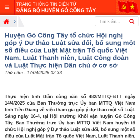
TRANG THÔNG TIN ĐIỆN TỬ
ĐẢNG BỘ HUYỆN GÒ CÔNG TÂY
Huyện Gò Công Tây tổ chức Hội nghị
góp ý Dự thảo Luật sửa đổi, bổ sung một
số điều của Luật Mặt trận Tổ quốc Việt
Nam, Luật Thanh niên, Luật Công đoàn
và Luật Thực hiện Dân chủ ở cơ sở
Thứ năm - 17/04/2025 02:33
Thực hiện tinh thần công văn số 482/MTTQ-BTT ngày
14/4/2025 của Ban Thường trực Ủy ban MTTQ Việt Nam
tỉnh Tiền Giang về việc tham gia góp ý dự thảo một số Luật.
Sáng ngày 16-4, tại Hội trường Khối vận huyện Gò Công
Tây, Ban Thường trực Ủy ban MTTQ Việt Nam huyện tổ
chức Hội nghị góp ý Dự thảo Luật sửa đổi, bổ sung một số
điều của Luật Mặt trận Tổ quốc Việt Nam, Luật Thanh niên,