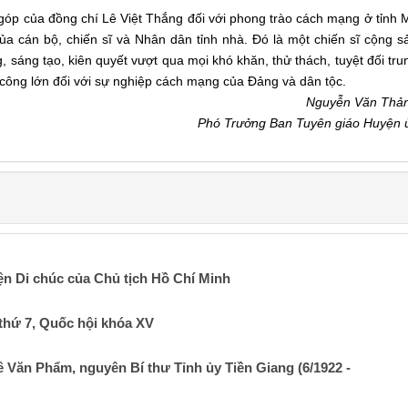
óp của đồng chí Lê Việt Thắng đối với phong trào cách mạng ở tỉnh 
ủa cán bộ, chiến sĩ và Nhân dân tỉnh nhà. Đó là một chiến sĩ cộng s
 sáng tạo, kiên quyết vượt qua mọi khó khăn, thử thách, tuyệt đối tru
công lớn đối với sự nghiệp cách mạng của Đảng và dân tộc.
Nguyễn Văn Thả
Phó Trưởng Ban Tuyên giáo Huyện 
ện Di chúc của Chủ tịch Hồ Chí Minh
thứ 7, Quốc hội khóa XV
 Văn Phẩm, nguyên Bí thư Tỉnh ủy Tiền Giang (6/1922 -