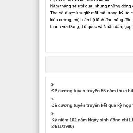
Năm tháng sẽ trôi qua, nhưng những đóng g
Tho sẽ được lưu giữ mãi mãi trong ký úc c
kiên cường, một cán bộ lãnh đạo năng động,
thành với Đảng, Tổ quốc và Nhân dân, góp 
Đề cương tuyên truyền 55 năm thực hi
Đề cương tuyên truyền kết quả kỳ họp 
Kỷ niệm 102 năm Ngày sinh đồng chí Lê
24/11/1990)