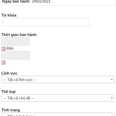
Ngày ban hành:
24/01/2021
Từ khóa
Thời gian ban hành
Đến
Lĩnh vực
-- Tất cả lĩnh vực --
Thể loại
-- Tất cả chủ đề --
Tình trạng