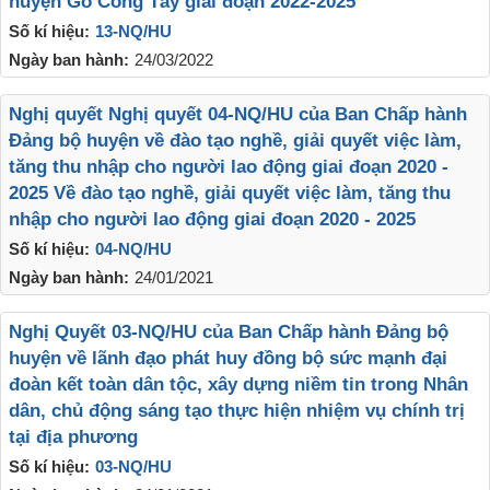
huyện Gò Công Tây giai đoạn 2022-2025
Số kí hiệu:
13-NQ/HU
Ngày ban hành:
24/03/2022
Nghị quyết Nghị quyết 04-NQ/HU của Ban Chấp hành
Đảng bộ huyện về đào tạo nghề, giải quyết việc làm,
tăng thu nhập cho người lao động giai đoạn 2020 -
2025 Về đào tạo nghề, giải quyết việc làm, tăng thu
nhập cho người lao động giai đoạn 2020 - 2025
Số kí hiệu:
04-NQ/HU
Ngày ban hành:
24/01/2021
Nghị Quyết 03-NQ/HU của Ban Chấp hành Đảng bộ
huyện về lãnh đạo phát huy đồng bộ sức mạnh đại
đoàn kết toàn dân tộc, xây dựng niềm tin trong Nhân
dân, chủ động sáng tạo thực hiện nhiệm vụ chính trị
tại địa phương
Số kí hiệu:
03-NQ/HU