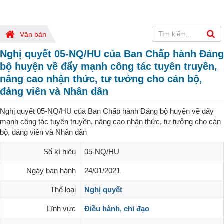
Văn bản
Nghị quyết 05-NQ/HU của Ban Chấp hành Đảng
bộ huyện về đẩy mạnh công tác tuyên truyền,
nâng cao nhận thức, tư tưởng cho cán bộ,
đảng viên và Nhân dân
Nghị quyết 05-NQ/HU của Ban Chấp hành Đảng bộ huyện về đẩy
mạnh công tác tuyên truyền, nâng cao nhận thức, tư tưởng cho cán
bộ, đảng viên và Nhân dân
Số kí hiệu
05-NQ/HU
Ngày ban hành
24/01/2021
Thể loại
Nghị quyết
Lĩnh vực
Điều hành, chỉ đạo