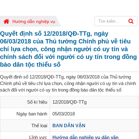
Hướng dẫn nghiệp vụ
Quyết định số 12/2018/QĐ-TTg, ngày
06/03/2018 của Thủ tướng Chính phủ về tiêu
chí lựa chọn, công nhận người có uy tín và
chính sách đối với người có uy tín trong đồng
bào dân tộc thiểu số
Quyết định số 12/2018/QĐ-TTg, ngày 06/03/2018 của Thủ tướng
Chính phủ về tiêu chí lựa chọn, công nhận người có uy tín và chính
sách đối với người có uy tín trong đồng bào dân tộc thiểu số
Số kí hiệu
12/2018/QĐ-TTg
Ngày ban hành
05/03/2018
Thể loại
BAN DÂN VẬN
Lĩnh vực
Hướng dẫn nghiệp vụ dân vận