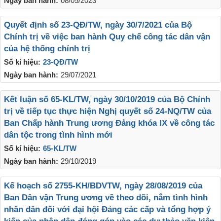
Ngày ban hành:
08/05/2023
Quyết định số 23-QĐ/TW, ngày 30/7/2021 của Bộ
Chính trị về việc ban hành Quy chế công tác dân vận
của hệ thống chính trị
Số kí hiệu:
23-QĐ/TW
Ngày ban hành:
29/07/2021
Kết luận số 65-KL/TW, ngày 30/10/2019 của Bộ Chính
trị về tiếp tục thực hiện Nghị quyết số 24-NQ/TW của
Ban Chấp hành Trung ương Đảng khóa IX về công tác
dân tộc trong tình hình mới
Số kí hiệu:
65-KL/TW
Ngày ban hành:
29/10/2019
Kế hoạch số 2755-KH/BDVTW, ngày 28/08/2019 của
Ban Dân vận Trung ương về theo dõi, nắm tình hình
nhân dân đối với đại hội Đảng các cấp và tổng hợp ý