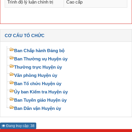
Trình độ lý luận chính trị
Cao cấp
CƠ CẤU TỔ CHỨC
Ban Chấp hành Đảng bộ
Ban Thường vụ Huyện ủy
Thường trực Huyện ủy
Văn phòng Huyện ủy
Ban Tổ chức Huyện ủy
Ủy ban Kiểm tra Huyện ủy
Ban Tuyên giáo Huyện ủy
Ban Dân vận Huyện ủy
Đang truy cập: 38