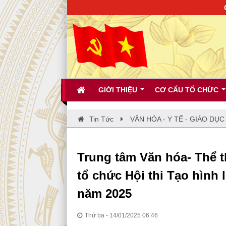
CHÀO MỪN
GIỚI THIỆU
CƠ CẤU TỔ CHỨC
Tin Tức
VĂN HÓA - Y TẾ - GIÁO DỤC
Trung tâm Văn hóa- Thể 
tổ chức Hội thi Tạo hình
năm 2025
Thứ ba - 14/01/2025 06:46