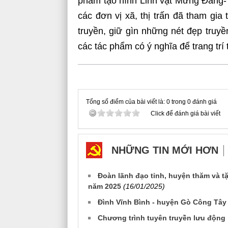
phẩm tạo hình Linh vật Mừng Đảng- 
các đơn vị xã, thị trấn đã tham gia t
truyền, giữ gìn những nét đẹp truyền
các tác phẩm có ý nghĩa để trang trí
Tổng số điểm của bài viết là: 0 trong 0 đánh giá
Click để đánh giá bài viết
NHỮNG TIN MỚI HƠN
Đoàn lãnh đạo tỉnh, huyện thăm và t
năm 2025
(16/01/2025)
Đình Vĩnh Bình - huyện Gò Công Tây 
Chương trình tuyên truyền lưu độn