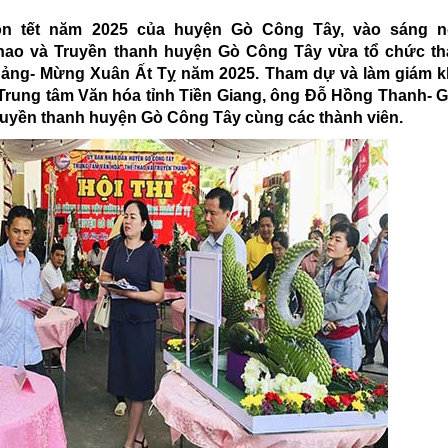
ón tết năm 2025 của huyện Gò Công Tây, vào sáng n
 thao và Truyền thanh huyện Gò Công Tây vừa tổ chức t
 Đảng- Mừng Xuân Ất Tỵ năm 2025. Tham dự và làm giám 
 Trung tâm Văn hóa tỉnh Tiền Giang, ông Đỗ Hồng Thanh- 
ruyền thanh huyện Gò Công Tây cùng các thành viên.