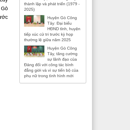
thành lập và phát triển (1979 -
u Gò
2025)
nước
Huyện Gò Công
Tây: Đại biểu
HĐND tỉnh, huyện
tiếp xúc cử tri trước kỳ họp
thường lệ giữa năm 2025
Huyện Gò Công
Tây, tăng cường
sự lãnh đạo của
Đảng đối với công tác bình
đẳng giới và vì sự tiến bộ của
phụ nữ trong tình hình mới