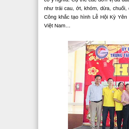
như trái cau, ớt, khóm, dừa, chuối
Công khắc tạo hình Lễ Hội Kỳ Yên
Việt Nam…