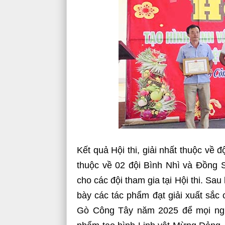
Kết quả Hội thi, giải nhất thuộc về đ
thuộc về 02 đội Bình Nhì và Đồng S
cho các đội tham gia tại Hội thi. Sau 
bày các tác phẩm đạt giải xuất sắc 
Gò Công Tây năm 2025 để mọi ngư