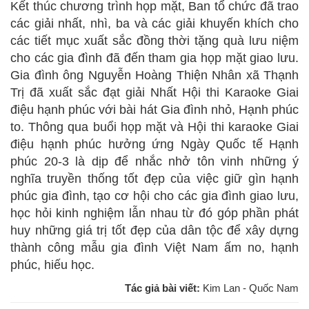
Kết thúc chương trình họp mặt, Ban tổ chức đã trao
các giải nhất, nhì, ba và các giải khuyến khích cho
các tiết mục xuất sắc đồng thời tặng quà lưu niệm
cho các gia đình đã đến tham gia họp mặt giao lưu.
Gia đình ông Nguyễn Hoàng Thiện Nhân xã Thạnh
Trị đã xuất sắc đạt giải Nhất Hội thi Karaoke Giai
điệu hạnh phúc với bài hát Gia đình nhỏ, Hạnh phúc
to. Thông qua buổi họp mặt và Hội thi karaoke Giai
điệu hạnh phúc hưởng ứng Ngày Quốc tế Hạnh
phúc 20-3 là dịp để nhắc nhở tôn vinh những ý
nghĩa truyền thống tốt đẹp của việc giữ gìn hạnh
phúc gia đình, tạo cơ hội cho các gia đình giao lưu,
học hỏi kinh nghiệm lẫn nhau từ đó góp phần phát
huy những giá trị tốt đẹp của dân tộc để xây dựng
thành công mẫu gia đình Việt Nam ấm no, hạnh
phúc, hiếu học.
Tác giả bài viết:
Kim Lan - Quốc Nam