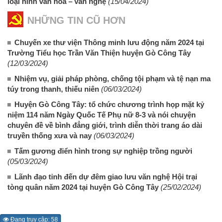
loại hình văn hóa – văn nghệ
(15/04/2024)
NHỮNG TIN CŨ HƠN
Chuyến xe thư viện Thông minh lưu động năm 2024 tại
Trường Tiểu học Trần Văn Thiện huyện Gò Công Tây
(12/03/2024)
Nhiệm vụ, giải pháp phòng, chống tội phạm và tệ nạn ma
túy trong thanh, thiếu niên
(06/03/2024)
Huyện Gò Công Tây: tổ chức chương trình họp mặt kỷ
niệm 114 năm Ngày Quốc Tế Phụ nữ 8-3 và nói chuyện
chuyên đề về bình đẳng giới, trình diễn thời trang áo dài
truyền thống xưa và nay
(06/03/2024)
Tấm gương điển hình trong sự nghiệp trồng người
(05/03/2024)
Lãnh đạo tỉnh đến dự đêm giao lưu văn nghệ Hội trại
tòng quân năm 2024 tại huyện Gò Công Tây
(25/02/2024)
Đang truy cập: 58