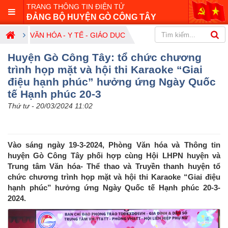
TRANG THÔNG TIN ĐIỆN TỬ
ĐẢNG BỘ HUYỆN GÒ CÔNG TÂY
VĂN HÓA - Y TẾ - GIÁO DỤC
Huyện Gò Công Tây: tổ chức chương
trình họp mặt và hội thi Karaoke “Giai
điệu hạnh phúc” hưởng ứng Ngày Quốc
tế Hạnh phúc 20-3
Thứ tư - 20/03/2024 11:02
Vào sáng ngày 19-3-2024, Phòng Văn hóa và Thông tin
huyện Gò Công Tây phối hợp cùng Hội LHPN huyện và
Trung tâm Văn hóa- Thể thao và Truyền thanh huyện tổ
chức chương trình họp mặt và hội thi Karaoke “Giai điệu
hạnh phúc” hưởng ứng Ngày Quốc tế Hạnh phúc 20-3-
2024.