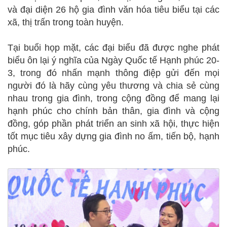
và đại diện 26 hộ gia đình văn hóa tiêu biểu tại các
xã, thị trấn trong toàn huyện.
Tại buổi họp mặt, các đại biểu đã được nghe phát
biểu ôn lại ý nghĩa của Ngày Quốc tế Hạnh phúc 20-
3, trong đó nhấn mạnh thông điệp gửi đến mọi
người đó là hãy cùng yêu thương và chia sẻ cùng
nhau trong gia đình, trong cộng đồng để mang lại
hạnh phúc cho chính bản thân, gia đình và cộng
đồng, góp phần phát triển an sinh xã hội, thực hiện
tốt mục tiêu xây dựng gia đình no ấm, tiến bộ, hạnh
phúc.