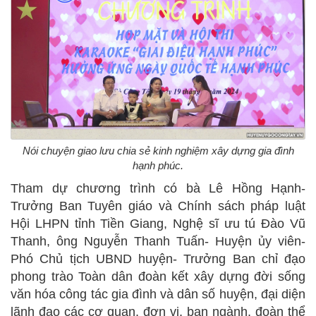
Nói chuyện giao lưu chia sẻ kinh nghiệm xây dựng gia đình
hạnh phúc.
Tham dự chương trình có bà Lê Hồng Hạnh-
Trưởng Ban Tuyên giáo và Chính sách pháp luật
Hội LHPN tỉnh Tiền Giang, Nghệ sĩ ưu tú Đào Vũ
Thanh, ông Nguyễn Thanh Tuấn- Huyện ủy viên-
Phó Chủ tịch UBND huyện- Trưởng Ban chỉ đạo
phong trào Toàn dân đoàn kết xây dựng đời sống
văn hóa công tác gia đình và dân số huyện, đại diện
lãnh đạo các cơ quan, đơn vị, ban ngành, đoàn thể