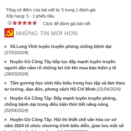
Tổng số điểm của bài viết là: 5 trong 1 đánh giá
Xếp hạng:
5
-
1
phiếu bầu
Click để đánh giá bài viết
NHỮNG TIN MỚI HƠN
Xã Long Vĩnh tuyên truyền phòng chống bệnh dại
(27/03/2024)
Huyện Gò Công Tây tiếp tục đẩy mạnh tuyên truyền
người dân nắm rõ những lợi ích khi mua bảo hiểm y tế
(28/03/2024)
Tấm gương học sinh tiêu biểu trong học tập và làm theo
tư tưởng, đạo đức, phong cách Hồ Chí Minh
(01/04/2024)
Huyện Gò Công Tây: Đẩy mạnh tuyên truyền phòng,
chống bệnh dại trong điều kiện thời tiết nắng nóng
(02/04/2024)
Huyện Gò Công Tây: Hội thi thiết chế văn hóa cơ sở
năm 2024 tổ chức chương trình biểu diễn, giao lưu một số