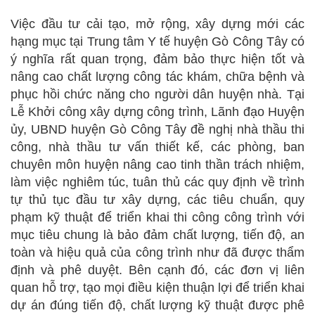
Việc đầu tư cải tạo, mở rộng, xây dựng mới các
hạng mục tại Trung tâm Y tế huyện Gò Công Tây có
ý nghĩa rất quan trọng, đảm bảo thực hiện tốt và
nâng cao chất lượng công tác khám, chữa bệnh và
phục hồi chức năng cho người dân huyện nhà. Tại
Lễ Khởi công xây dựng công trình, Lãnh đạo Huyện
ủy, UBND huyện Gò Công Tây đề nghị nhà thầu thi
công, nhà thầu tư vấn thiết kế, các phòng, ban
chuyên môn huyện nâng cao tinh thần trách nhiệm,
làm việc nghiêm túc, tuân thủ các quy định về trình
tự thủ tục đầu tư xây dựng, các tiêu chuẩn, quy
phạm kỹ thuật để triển khai thi công công trình với
mục tiêu chung là bảo đảm chất lượng, tiến độ, an
toàn và hiệu quả của công trình như đã được thẩm
định và phê duyệt. Bên cạnh đó, các đơn vị liên
quan hỗ trợ, tạo mọi điều kiện thuận lợi để triển khai
dự án đúng tiến độ, chất lượng kỹ thuật được phê