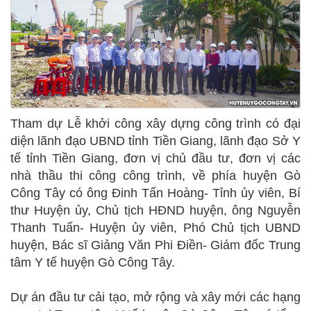
Tham dự Lễ khởi công xây dựng công trình có đại
diện lãnh đạo UBND tỉnh Tiền Giang, lãnh đạo Sở Y
tế tỉnh Tiền Giang, đơn vị chủ đầu tư, đơn vị các
nhà thầu thi công công trình, về phía huyện Gò
Công Tây có ông Đinh Tấn Hoàng- Tỉnh ủy viên, Bí
thư Huyện ủy, Chủ tịch HĐND huyện, ông Nguyễn
Thanh Tuấn- Huyện ủy viên, Phó Chủ tịch UBND
huyện, Bác sĩ Giảng Văn Phi Điền- Giám đốc Trung
tâm Y tế huyện Gò Công Tây.
Dự án đầu tư cải tạo, mở rộng và xây mới các hạng