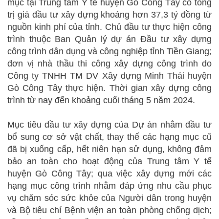
mục tại Trung tâm Y tế huyện Gò Công Tây có tổng
trị giá đầu tư xây dựng khoảng hơn 37,3 tỷ đồng từ
nguồn kinh phí của tỉnh. Chủ đầu tư thực hiện công
trình thuộc Ban Quản lý dự án Đầu tư xây dựng
công trình dân dụng và công nghiệp tỉnh Tiền Giang;
đơn vị nhà thầu thi công xây dựng công trình do
Công ty TNHH TM DV Xây dựng Minh Thái huyện
Gò Công Tây thực hiện. Thời gian xây dựng công
trình từ nay đến khoảng cuối tháng 5 năm 2024.
Mục tiêu đầu tư xây dựng của Dự án nhằm đầu tư
bổ sung cơ sở vật chất, thay thế các hạng mục cũ
đã bị xuống cấp, hết niên hạn sử dụng, không đảm
bảo an toàn cho hoạt động của Trung tâm Y tế
huyện Gò Công Tây; qua việc xây dựng mới các
hạng mục công trình nhằm đáp ứng nhu cầu phục
vụ chăm sóc sức khỏe của Người dân trong huyện
và Bộ tiêu chí Bệnh viện an toàn phòng chống dịch;