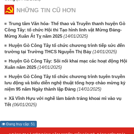
NHỮNG TIN CŨ HƠN
Trung tâm Văn hóa- Thể thao và Truyền thanh huyện Gò
Công Tây: tổ chức Hội thi Tạo hình linh vật Mừng Đảng-
Mừng Xuân Ất Tỵ năm 2025
(14/01/2025)
Huyện Gò Công Tây tổ chức chương trình tiếp sức đến
trường tại Trường THCS Nguyễn Thị Bảy
(14/01/2025)
Huyện Gò Công Tây: Sôi nổi khai mạc các hoạt động Hội
Xuân năm 2025
(14/01/2025)
Huyện Gò Công Tây tổ chức chương trình tuyên truyền
lưu động và biểu diễn nghệ thuật tổng hợp chào mừng kỷ
niệm 95 năm Ngày thành lập Đảng
(14/01/2025)
Xã Vĩnh Hựu với nghề làm bánh tráng khoai mì vào vụ
Tết
(06/01/2025)
Đang truy cập: 51