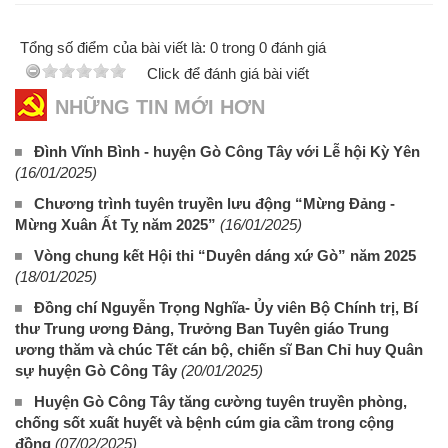
Tổng số điểm của bài viết là: 0 trong 0 đánh giá
Click để đánh giá bài viết
NHỮNG TIN MỚI HƠN
Đình Vĩnh Bình - huyện Gò Công Tây với Lễ hội Kỳ Yên
(16/01/2025)
Chương trình tuyên truyền lưu động “Mừng Đảng -
Mừng Xuân Ất Tỵ năm 2025”
(16/01/2025)
Vòng chung kết Hội thi “Duyên dáng xứ Gò” năm 2025
(18/01/2025)
Đồng chí Nguyễn Trọng Nghĩa- Ủy viên Bộ Chính trị, Bí
thư Trung ương Đảng, Trưởng Ban Tuyên giáo Trung
ương thăm và chúc Tết cán bộ, chiến sĩ Ban Chỉ huy Quân
sự huyện Gò Công Tây
(20/01/2025)
Huyện Gò Công Tây tăng cường tuyên truyền phòng,
chống sốt xuất huyết và bệnh cúm gia cầm trong cộng
đồng
(07/02/2025)