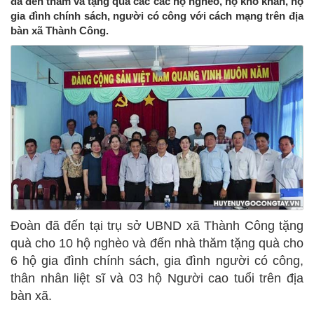
đã đến thăm và tặng quà các các hộ nghèo, hộ khó khăn, hộ
gia đình chính sách, người có công với cách mạng trên địa
bàn xã Thành Công.
Đoàn đã đến tại trụ sở UBND xã Thành Công tặng
quà cho 10 hộ nghèo và đến nhà thăm tặng quà cho
6 hộ gia đình chính sách, gia đình người có công,
thân nhân liệt sĩ và 03 hộ Người cao tuổi trên địa
bàn xã.