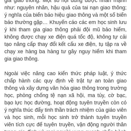
gia giao thông. Một số nội dung được nhấn mạnh
như: nguyên nhân, hậu quả của tai nạn giao thông;
ý nghĩa của biển báo hiệu giao thông và một số biển
báo thường gặp… Khuyến cáo các em học sinh lưu
ý khi tham gia giao thông phải đội mũ bảo hiểm,
không được chạy xe điện quá tốc độ, không tự cải
tạo nâng cấp thay đổi kết cấu xe điện, tụ tập ra về
chạy xe hàng ba hàng tư gây nguy hiểm khi tham
gia giao thông.
Ngoài việc nâng cao kiến thức pháp luật, ý thức
chấp hành các quy định về trật tự an toàn giao
thông và xây dựng văn hóa giao thông trong trường
học, phòng chống tệ nạn xã hội, ma túy, cờ bạc,
bạo lực học đường, hoạt động tuyên truyền còn có
ý nghĩa thúc đẩy tinh thần trách nhiệm của giáo viên
và học sinh, mỗi học sinh trở thành tuyên truyền
viên tích cực để tuyên truyền, vận động người thân