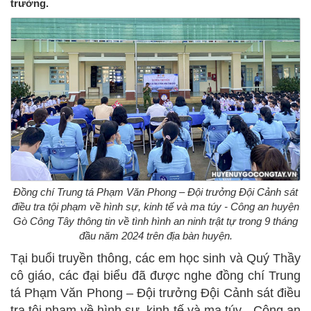
trường.
Đồng chí Trung tá Phạm Văn Phong – Đội trưởng Đội Cảnh sát
điều tra tội phạm về hình sự, kinh tế và ma túy - Công an huyện
Gò Công Tây thông tin về tình hình an ninh trật tự trong 9 tháng
đầu năm 2024 trên địa bàn huyện.
Tại buổi truyền thông, các em học sinh và Quý Thầy
cô giáo, các đại biểu đã được nghe đồng chí Trung
tá Phạm Văn Phong – Đội trưởng Đội Cảnh sát điều
tra tội phạm về hình sự, kinh tế và ma túy - Công an