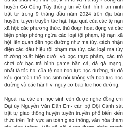
huyện Gò Công Tây thông tin về tình hình an ninh
trật tự trong 9 tháng đầu năm 2024 trên địa bàn
huyện; tuyên truyền tác hại, hậu quả của các tệ nạn
xã hội; các phương thức, thủ đoạn hoạt động và các
biện pháp phòng ngừa các loại tội phạm, tệ nạn xã
hội liên quan đến học đường như ma túy, cách nhận
diện các dấu hiệu tội phạm ma túy, các loại ma túy
thường xuất hiện dưới vỏ bọc thực phẩm, các trò
chơi cờ bạc trá hình game bắn cá, đá gà mạng,
nhất là tác hại của tệ nạn bạo lực học đường, từ đó
kêu gọi toàn thể học sinh nói không với bạo lực học
đường và các hành vi nguy cơ bạo lực học đường.
Ngoài ra, các em học sinh còn được nghe đồng chí
Đại úy Nguyễn Văn Dân Em- cán bộ Đội Cảnh sát
trật tự giao thông huyện tuyên truyền phổ biến kiến
thức trên lĩnh vực an toàn giao thông, văn hóa tham