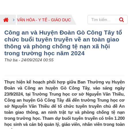
VĂN HÓA - Y TẾ - GIÁO DỤC
Công an và Huyện Đoàn Gò Công Tây tổ
chức buổi tuyên truyền về an toàn giao
thông và phòng chống tệ nạn xã hội
trong trường học năm 2024
Thứ ba - 24/09/2024 00:55
Thực hiện kế hoạch phối hợp giữa Ban Thường vụ Huyện
Đoàn và Công an huyện Gò Công Tây, vào sáng ngày
23/9/2024, tại Trường Trung học cơ sở Nguyễn Văn Thiều,
Công an huyện Gò Công Tây đã đến trường Trung học cơ
sở Nguyễn Văn Thiều để tổ chức tuyên truyền chủ đề An
toàn giao thông, an ninh trật tự và phòng chống tệ nạn
trong trường học. Tham dự buổi tuyên truyền có trên 1.200
học sinh và cán bộ quản lý, giáo viên, nhân viên trong toàn