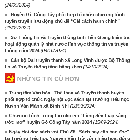
(24/09/2024)
Huyện Gò Công Tây phối hợp tổ chức chương trình
tuyên truyền lưu động chủ đề “Cải cách hành chính”
(28/09/2024)
Sở Thông tin và Truyền thông tỉnh Tiền Giang kiểm tra
hoạt động quản lý nhà nước lĩnh vực thông tin và truyền
thông năm 2024
(04/10/2024)
Cán bộ Đài truyền thanh xã Long Vĩnh được Bộ Thông
tin và Truyền thông tặng bằng khen
(14/10/2024)
NHỮNG TIN CŨ HƠN
Trung tâm Văn hóa - Thể thao và Truyền thanh huyện
phối hợp tổ chức Ngày hội đọc sách tại Trường Tiểu học
Huỳnh Văn Mảnh xã Bình Nhì
(18/09/2024)
Chương trình Trung thu cho em “Lồng đèn thắp sáng
ước mơ” huyện Gò Công Tây năm 2024
(15/09/2024)
Ngày Hội đọc sách với Chủ đề “Sách hay cần bạn đọc”
tại Trường Tiểu học Nguyễn Văn Trừ với nhiều hoạt động