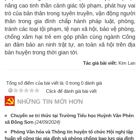
nâng cao tinh thần cảnh giác tội phạm, phát huy vai
trò của bản thân trong tuyên truyền, vận động người
thân trong gia đình chấp hành pháp luật, phòng,
tránh các loại tội phạm, tệ nạn xã hội, bảo vệ phòng,
chống xâm hại trẻ em góp phần cùng ngành Công
an đảm bảo an ninh trật tự, an toàn xã hội trên địa
bàn huyện trong thời gian tới.
Tác giả bài viết:
Kim Lan
Tổng số điểm của bài viết là: 0 trong 0 đánh giá
Click để đánh giá bài viết
NHỮNG TIN MỚI HƠN
Chuyến xe tri thức tại Trường Tiểu học Huỳnh Văn Phèn
xã Đồng Sơn
(24/09/2024)
Phòng Văn hóa và Thông tin huyện tổ chức Hội nghị tập
huấn về công tác gia đình và phòng chống bạo lực gia đình