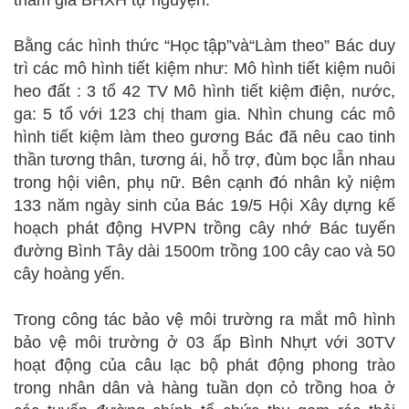
tham gia BHXH tự nguyện.
Bằng các hình thức “Học tập”và“Làm theo” Bác duy
trì các mô hình tiết kiệm như: Mô hình tiết kiệm nuôi
heo đất : 3 tổ 42 TV Mô hình tiết kiệm điện, nước,
ga: 5 tổ với 123 chị tham gia. Nhìn chung các mô
hình tiết kiệm làm theo gương Bác đã nêu cao tinh
thần tương thân, tương ái, hỗ trợ, đùm bọc lẫn nhau
trong hội viên, phụ nữ. Bên cạnh đó nhân kỷ niệm
133 năm ngày sinh của Bác 19/5 Hội Xây dựng kế
hoạch phát động HVPN trồng cây nhớ Bác tuyến
đường Bình Tây dài 1500m trồng 100 cây cao và 50
cây hoàng yến.
Trong công tác bảo vệ môi trường ra mắt mô hình
bảo vệ môi trường ở 03 ấp Bình Nhựt với 30TV
hoạt động của câu lạc bộ phát động phong trào
trong nhân dân và hàng tuần dọn cỏ trồng hoa ở