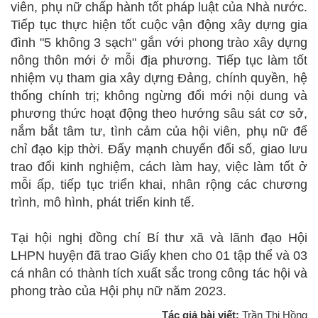
viên, phụ nữ chấp hành tốt pháp luật của Nhà nước.
Tiếp tục thực hiện tốt cuộc vận động xây dựng gia
đình "5 không 3 sạch" gắn với phong trào xây dựng
nông thôn mới ở mỗi địa phương. Tiếp tục làm tốt
nhiệm vụ tham gia xây dựng Đảng, chính quyền, hệ
thống chính trị; không ngừng đổi mới nội dung và
phương thức hoạt động theo hướng sâu sát cơ sở,
nắm bắt tâm tư, tình cảm của hội viên, phụ nữ để
chỉ đạo kịp thời. Đẩy mạnh chuyển đổi số, giao lưu
trao đổi kinh nghiệm, cách làm hay, việc làm tốt ở
mỗi ấp, tiếp tục triển khai, nhân rộng các chương
trình, mô hình, phát triển kinh tế.
Tại hội nghị đồng chí Bí thư xã và lãnh đạo Hội
LHPN huyện đã trao Giấy khen cho 01 tập thể và 03
cá nhân có thành tích xuất sắc trong công tác hội và
phong trào của Hội phụ nữ năm 2023.
Tác giả bài viết:
Trần Thị Hồng