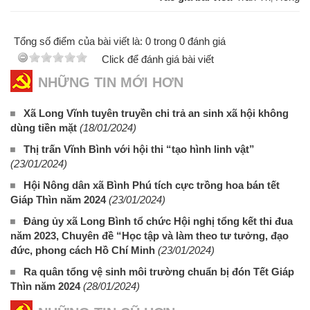
Tổng số điểm của bài viết là: 0 trong 0 đánh giá
Click để đánh giá bài viết
NHỮNG TIN MỚI HƠN
Xã Long Vĩnh tuyên truyền chi trả an sinh xã hội không
dùng tiền mặt
(18/01/2024)
Thị trấn Vĩnh Bình với hội thi “tạo hình linh vật”
(23/01/2024)
Hội Nông dân xã Bình Phú tích cực trồng hoa bán tết
Giáp Thìn năm 2024
(23/01/2024)
Đảng ủy xã Long Bình tổ chức Hội nghị tổng kết thi đua
năm 2023, Chuyên đề “Học tập và làm theo tư tưởng, đạo
đức, phong cách Hồ Chí Minh
(23/01/2024)
Ra quân tổng vệ sinh môi trường chuẩn bị đón Tết Giáp
Thìn năm 2024
(28/01/2024)