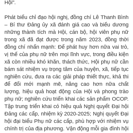
Hội".
Phát biểu chỉ đạo hội nghị, đồng chí Lê Thanh Bình
– Bí thư Đảng ủy xã đánh giá cao và biểu dương
những thành tích mà Hội, cán bộ, hội viên phụ nữ
trong xã đã đạt được trong năm 2023, đồng thời
đồng chí nhấn mạnh: Để phát huy hơn nữa vai trò,
vị thế của phụ nữ trên mọi lĩnh vực, trong điều kiện
xã còn nhiều khó khăn, thách thức, Hội phụ nữ cần
bám sát nhiệm vụ trọng tâm của huyện, xã, tiếp tục
nghiên cứu, đưa ra các giải pháp thiết thực, khả thi
để đổi mới mạnh mẽ, nâng cao hơn nữa chất
lượng, hiệu quả hoạt động của Hội và phong trào
phụ nữ; nghiên cứu triển khai các sản phẩm OCOP.
Tập trung triển khai có hiệu quả Nghị quyết Đại hội
Đảng các cấp, nhiệm kỳ 2020-2025; Nghị quyết Đại
hội đại biểu Phụ nữ các cấp, phù hợp với nhiệm vụ
chính trị của địa phương. Vận động mỗi gia đình hội