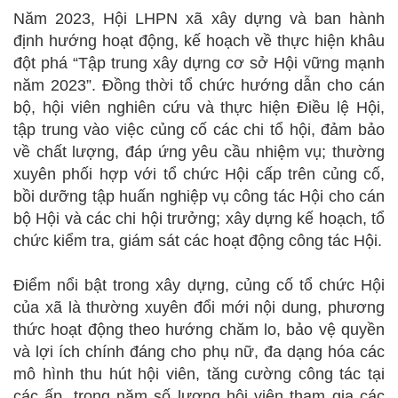
Năm 2023, Hội LHPN xã xây dựng và ban hành
định hướng hoạt động, kế hoạch về thực hiện khâu
đột phá “Tập trung xây dựng cơ sở Hội vững mạnh
năm 2023”. Đồng thời tổ chức hướng dẫn cho cán
bộ, hội viên nghiên cứu và thực hiện Điều lệ Hội,
tập trung vào việc củng cố các chi tổ hội, đảm bảo
về chất lượng, đáp ứng yêu cầu nhiệm vụ; thường
xuyên phối hợp với tổ chức Hội cấp trên củng cố,
bồi dưỡng tập huấn nghiệp vụ công tác Hội cho cán
bộ Hội và các chi hội trưởng; xây dựng kế hoạch, tổ
chức kiểm tra, giám sát các hoạt động công tác Hội.
Điểm nổi bật trong xây dựng, củng cố tổ chức Hội
của xã là thường xuyên đổi mới nội dung, phương
thức hoạt động theo hướng chăm lo, bảo vệ quyền
và lợi ích chính đáng cho phụ nữ, đa dạng hóa các
mô hình thu hút hội viên, tăng cường công tác tại
các ấp, trong năm số lượng hội viên tham gia các