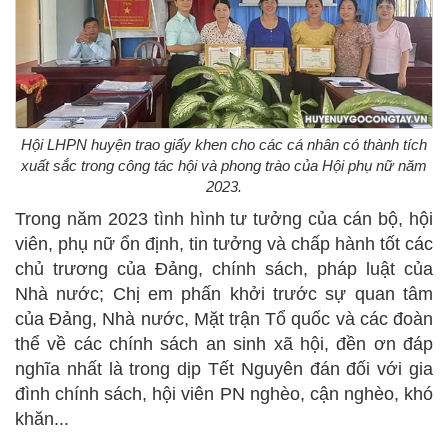
Hội LHPN huyện trao giấy khen cho các cá nhân có thành tích
xuất sắc trong công tác hội và phong trào của Hội phụ nữ năm
2023.
Trong năm 2023 tình hình tư tưởng của cán bộ, hội
viên, phụ nữ ổn định, tin tưởng và chấp hành tốt các
chủ trương của Đảng, chính sách, pháp luật của
Nhà nước; Chị em phấn khởi trước sự quan tâm
của Đảng, Nhà nước, Mặt trận Tổ quốc và các đoàn
thể về các chính sách an sinh xã hội, đền ơn đáp
nghĩa nhất là trong dịp Tết Nguyên đán đối với gia
đình chính sách, hội viên PN nghèo, cận nghèo, khó
khăn...