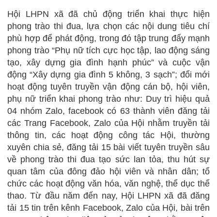
Hội LHPN xã đã chủ động triển khai thực hiện
phong trào thi đua, lựa chọn các nội dung tiêu chí
phù hợp để phát động, trong đó tập trung đẩy mạnh
phong trào “Phụ nữ tích cực học tập, lao động sáng
tạo, xây dựng gia đình hạnh phúc” và cuộc vận
động “Xây dựng gia đình 5 không, 3 sạch”; đổi mới
hoạt động tuyên truyền vận động cán bộ, hội viên,
phụ nữ triển khai phong trào như: Duy trì hiệu quả
04 nhóm Zalo, facebook có 63 thành viên đăng tải
các Trang Facebook, Zalo của Hội nhằm truyền tải
thông tin, các hoạt động công tác Hội, thường
xuyên chia sẻ, đăng tải 15 bài viết tuyên truyền sâu
về phong trào thi đua tạo sức lan tỏa, thu hút sự
quan tâm của đông đảo hội viên và nhân dân; tổ
chức các hoạt động văn hóa, văn nghệ, thể dục thể
thao. Từ đầu năm đến nay, Hội LHPN xã đã đăng
tải 15 tin trên kênh Facebook, Zalo của Hội, bài trên