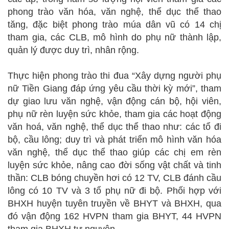
phong trào văn hóa, văn nghệ, thể dục thể thao
tăng, đặc biệt phong trào múa dân vũ có 14 chị
tham gia, các CLB, mô hình do phụ nữ thành lập,
quản lý được duy trì, nhân rộng.
Thực hiện phong trào thi đua “Xây dựng người phụ
nữ Tiền Giang đáp ứng yêu cầu thời kỳ mới”, tham
dự giao lưu văn nghệ, vận động cán bộ, hội viên,
phụ nữ rèn luyện sức khỏe, tham gia các hoạt động
văn hoá, văn nghệ, thể dục thể thao như: các tổ đi
bộ, cầu lông; duy trì và phát triển mô hình văn hóa
văn nghệ, thể dục thể thao giúp các chị em rèn
luyện sức khỏe, nâng cao đời sống vật chất và tinh
thần: CLB bóng chuyền hơi có 12 TV, CLB đánh cầu
lông có 10 TV và 3 tổ phụ nữ đi bộ. Phối hợp với
BHXH huyện tuyên truyền về BHYT và BHXH, qua
đó vận động 162 HVPN tham gia BHYT, 44 HVPN