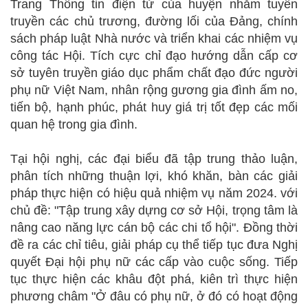
Trang Thông tin điện tử của huyện nhằm tuyên
truyền các chủ trương, đường lối của Đảng, chính
sách pháp luật Nhà nước và triển khai các nhiệm vụ
công tác Hội. Tích cực chỉ đạo hướng dẫn cấp cơ
sở tuyên truyền giáo dục phẩm chất đạo đức người
phụ nữ Việt Nam, nhân rộng gương gia đình ấm no,
tiến bộ, hạnh phúc, phát huy giá trị tốt đẹp các mối
quan hệ trong gia đình.
Tại hội nghị, các đại biểu đã tập trung thảo luận,
phân tích những thuận lợi, khó khăn, bàn các giải
pháp thực hiện có hiệu quả nhiệm vụ năm 2024. với
chủ đề: "Tập trung xây dựng cơ sở Hội, trọng tâm là
nâng cao năng lực cán bộ các chi tổ hội". Đồng thời
đề ra các chỉ tiêu, giải pháp cụ thể tiếp tục đưa Nghị
quyết Đại hội phụ nữ các cấp vào cuộc sống. Tiếp
tục thực hiện các khâu đột phá, kiên trì thực hiện
phương châm "Ở đâu có phụ nữ, ở đó có hoạt động