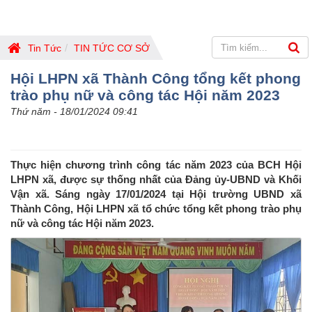
Tin Tức
TIN TỨC CƠ SỞ
Hội LHPN xã Thành Công tổng kết phong
trào phụ nữ và công tác Hội năm 2023
Thứ năm - 18/01/2024 09:41
Thực hiện chương trình công tác năm 2023 của BCH Hội
LHPN xã, được sự thống nhất của Đảng ủy-UBND và Khối
Vận xã. Sáng ngày 17/01/2024 tại Hội trường UBND xã
Thành Công, Hội LHPN xã tổ chức tổng kết phong trào phụ
nữ và công tác Hội năm 2023.