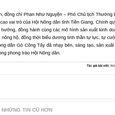
an, đồng chí Phan Như Nguyện – Phó Chủ tịch Thường 
cao vai trò của Hội Nông dân tỉnh Tiền Giang, Chính q
 hướng, đồng hành cùng các mô hình sản xuất kinh d
ho nông hộ, đồng thời biểu dương tinh thần tự lực, tự cư
ông dân Gò Công Tây đã nhạy bén, sáng tạo, sản xuất
rong phong trào Hội Nông dân.
Tác giả bài viết:
Ki
NHỮNG TIN CŨ HƠN