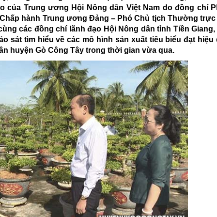
đạo của Trung ương Hội Nông dân Việt Nam do đồng chí 
 Chấp hành Trung ương Đảng – Phó Chủ tịch Thường trực
ng các đồng chí lãnh đạo Hội Nông dân tỉnh Tiền Giang,
sát tìm hiểu về các mô hình sản xuất tiêu biểu đạt hiệu
 dân huyện Gò Công Tây trong thời gian vừa qua.