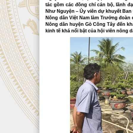
tác gồm các đồng chí cán bộ, lãnh 
Như Nguyện – Ủy viên dự khuyết Ban
Nông dân Việt Nam làm Trưởng đoàn cù
Nông dân huyện Gò Công Tây đến khảo 
kinh tế khá nổi bật của hội viên nông