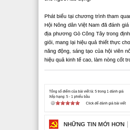
Phát biểu tại chương trình tham qu
Hội Nông dân Việt Nam đã đánh giá 
địa phương Gò Công Tây trong định
giỏi, mang lại hiệu quả thiết thực c
năng động, sáng tạo của hội viên n
hiệu quả kinh tế cao, làm nòng cốt t
Tổng số điểm của bài viết là: 5 trong 1 đánh giá
Xếp hạng:
5
-
1
phiếu bầu
Click để đánh giá bài viết
NHỮNG TIN MỚI HƠN