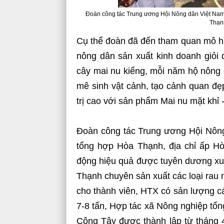
Đoàn công tác Trung ương Hội Nông dân Việt Nam 
Thạn
Cụ thể đoàn đã đến tham quan mô hìn
nông dân sản xuất kinh doanh giỏi 
cây mai nu kiểng, mỗi năm hộ nông 
mê sinh vật cảnh, tạo cảnh quan đ
trị cao với sản phẩm Mai nu mặt khỉ
Đoàn công tác Trung ương Hội Nôn
tổng hợp Hòa Thạnh, địa chỉ ấp H
động hiệu quả được tuyên dương x
Thạnh chuyên sản xuất các loại rau 
cho thành viên, HTX có sản lượng cá
7-8 tấn, Hợp tác xã Nông nghiệp tổ
Công Tây được thành lập từ tháng 4/