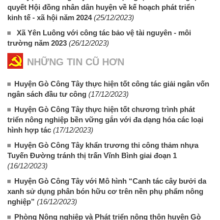
quyết Hội đồng nhân dân huyện về kế hoạch phát triển
kinh tế - xã hội năm 2024
(25/12/2023)
Xã Yên Luông với công tác bảo vệ tài nguyên - môi
trường năm 2023
(26/12/2023)
NHỮNG TIN CŨ HƠN
Huyện Gò Công Tây thực hiện tốt công tác giải ngân vốn
ngân sách đầu tư công
(17/12/2023)
Huyện Gò Công Tây thực hiện tốt chương trình phát
triển nông nghiệp bền vững gắn với đa dạng hóa các loại
hình hợp tác
(17/12/2023)
Huyện Gò Công Tây khẩn trương thi công thảm nhựa
Tuyến Đường tránh thị trấn Vĩnh Bình giai đoạn 1
(16/12/2023)
Huyện Gò Công Tây với Mô hình “Canh tác cây bưởi da
xanh sử dụng phân bón hữu cơ trên nền phụ phẩm nông
nghiệp”
(16/12/2023)
Phòng Nông nghiệp và Phát triển nông thôn huyện Gò