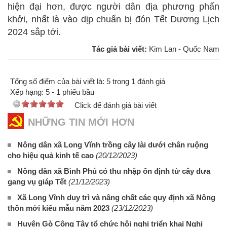
hiện đại hơn, được người dân địa phương phấn
khởi, nhất là vào dịp chuẩn bị đón Tết Dương Lịch
2024 sắp tới.
Tác giả bài viết:
Kim Lan - Quốc Nam
Tổng số điểm của bài viết là: 5 trong 1 đánh giá
Xếp hạng:
5
-
1
phiếu bầu
Click để đánh giá bài viết
NHỮNG TIN MỚI HƠN
Nông dân xã Long Vĩnh trồng cây lài dưới chân ruộng
cho hiệu quả kinh tế cao
(20/12/2023)
Nông dân xã Bình Phú có thu nhập ổn định từ cây dưa
gang vụ giáp Tết
(21/12/2023)
Xã Long Vĩnh duy trì và nâng chất các quy định xã Nông
thôn mới kiểu mẫu năm 2023
(23/12/2023)
Huyện Gò Công Tây tổ chức hội nghị triển khai Nghị