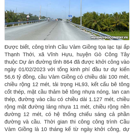
Được biết, công trình Cầu Vàm Giồng tọa lạc tại ấp
Thạnh Thới, xã Vĩnh Hựu, huyện Gò Công Tây
thuộc Dự án đường tỉnh 864 đã được khởi công vào
ngày 01/02/2023 với tổng kinh phí đầu tư dự kiến
56,6 tỷ đồng, cầu Vàm Giồng có chiều dài 100 mét,
chiều rộng 12 mét, tải trọng HL93, kết cấu bê tông
cốt thép, mặt cầu thảm bê tông nhựa nóng, lan can
thép, đường vào cầu có chiều dài 1.127 mét, chiều
rộng mặt đường láng nhựa 11 mét, chiều rộng nền
đường 12 mét, có hệ thống chiếu sáng cả phần
đường và cầu. Thời gian thi công công trình Cầu
Vàm Giồng là 10 tháng kể từ ngày khởi công, dự