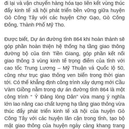
đi lại và vận chuyển hàng hóa tạo liên kết vùng thúc
đẩy kinh tế xã hội phát triển bền vững giữa huyện
Gò Công Tây với các huyện Chợ Gạo, Gò Công
Đông, Thành Phố Mỹ Tho.
Được biết, Dự án đường tỉnh 864 khi hoàn thành sẽ
góp phần hoàn thiện hệ thống hạ tầng giao thông
đường bộ của tỉnh Tiền Giang, góp phần kết nối
giao thông 3 vùng kinh tế trọng điểm của tỉnh với
cao tốc Trung Lương – Mỹ Thuận và Quốc lộ 50,
cũng như trục giao thông ven biển trong thời gian
tới. Có thể khẳng định công trình xây dựng mới Cầu
Vàm Giồng nằm trong dự án đường tỉnh 864 là một
công trình “ Ý Đảng lòng Dân” vừa mang ý nghĩa
lớn lao nâng cao chất lượng hạ tầng giao thông vừa
thúc đẩy phát triển kinh tế xã hội của huyện Gò
Công Tây với các huyện lân cận trong tỉnh, tạo bộ
mặt giao thông của huyện ngày càng khang trang