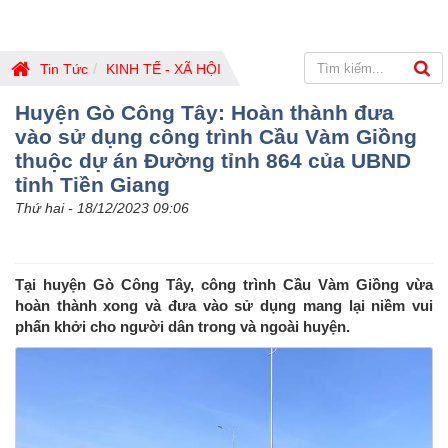
Tin Tức
KINH TẾ - XÃ HỘI
Huyện Gò Công Tây: Hoàn thành đưa
vào sử dụng công trình Cầu Vàm Giồng
thuộc dự án Đường tỉnh 864 của UBND
tỉnh Tiền Giang
Thứ hai - 18/12/2023 09:06
Tại huyện Gò Công Tây, công trình Cầu Vàm Giồng vừa
hoàn thành xong và đưa vào sử dụng mang lại niềm vui
phấn khởi cho người dân trong và ngoài huyện.