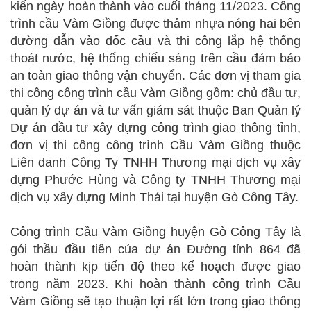
kiến ngày hoàn thành vào cuối tháng 11/2023. Công
trình cầu Vàm Giồng được thảm nhựa nóng hai bên
đường dẫn vào dốc cầu và thi công lắp hệ thống
thoát nước, hệ thống chiếu sáng trên cầu đảm bảo
an toàn giao thông vận chuyển. Các đơn vị tham gia
thi công công trình cầu Vàm Giồng gồm: chủ đầu tư,
quản lý dự án và tư vấn giám sát thuộc Ban Quản lý
Dự án đầu tư xây dựng công trình giao thông tỉnh,
đơn vị thi công công trình Cầu Vàm Giồng thuộc
Liên danh Công Ty TNHH Thương mại dịch vụ xây
dựng Phước Hùng và Công ty TNHH Thương mại
dịch vụ xây dựng Minh Thái tại huyện Gò Công Tây.
Công trình Cầu Vàm Giồng huyện Gò Công Tây là
gói thầu đầu tiên của dự án Đường tỉnh 864 đã
hoàn thành kịp tiến độ theo kế hoạch được giao
trong năm 2023. Khi hoàn thành công trình Cầu
Vàm Giồng sẽ tạo thuận lợi rất lớn trong giao thông