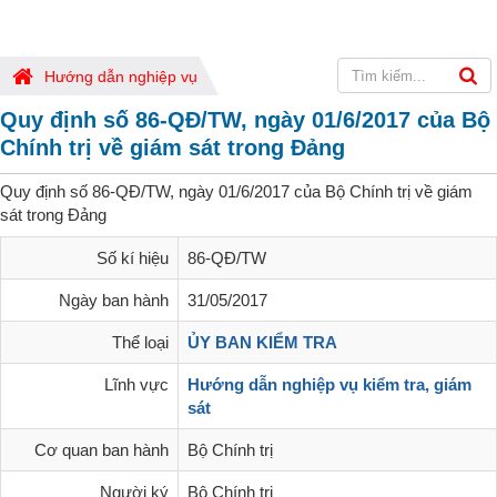
Hướng dẫn nghiệp vụ
Quy định số 86-QĐ/TW, ngày 01/6/2017 của Bộ
Chính trị về giám sát trong Đảng
Quy định số 86-QĐ/TW, ngày 01/6/2017 của Bộ Chính trị về giám
sát trong Đảng
Số kí hiệu
86-QĐ/TW
Ngày ban hành
31/05/2017
Thể loại
ỦY BAN KIỂM TRA
Lĩnh vực
Hướng dẫn nghiệp vụ kiểm tra, giám
sát
Cơ quan ban hành
Bộ Chính trị
Người ký
Bộ Chính trị