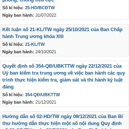
Số kí hiệu:
25-HD/BCĐTW
Ngày ban hành:
31/07/2022
Kết luận số 21-KL/TW ngày 25/10/2021 của Ban Chấp
hành Trung ương khóa XIII
Số kí hiệu:
21-KL/TW
Ngày ban hành:
24/10/2021
Quyết định số 354-QĐ/UBKTTW ngày 22/12/2021 của
Uỷ ban kiểm tra trung ương về việc ban hành các quy
trình thực hiện kiểm tra, giám sát và thi hành kỷ luật
đảng
Số kí hiệu:
354-QĐ/UBKTTW
Ngày ban hành:
21/12/2021
Hướng dẫn số 02-HD/TW ngày 09/12/2021 của Ban Bí
thư hướng dẫn thực hiện một số nội dung Quy định