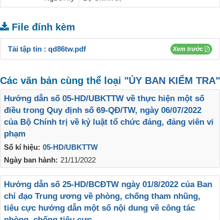
File đính kèm
Tải tập tin :
qd86tw.pdf
Xem trước
Các văn bản cùng thể loại
"ỦY BAN KIỂM TRA"
Hướng dẫn số 05-HD/UBKTTW về thực hiện một số
điều trong Quy định số 69-QĐ/TW, ngày 06/07/2022
của Bộ Chính trị về kỷ luật tổ chức đảng, đảng viên vi
phạm
Số kí hiệu:
05-HD/UBKTTW
Ngày ban hành:
21/11/2022
Hướng dẫn số 25-HD/BCĐTW ngày 01/8/2022 của Ban
chỉ đạo Trung ương về phòng, chống tham nhũng,
tiêu cực hướng dẫn một số nội dung về công tác
phòng, chống tiêu cực