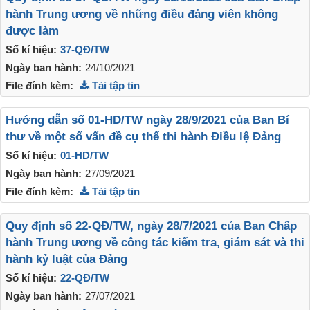
hành Trung ương về những điều đảng viên không
được làm
Số kí hiệu:
37-QĐ/TW
Ngày ban hành:
24/10/2021
File đính kèm:
Tải tập tin
Hướng dẫn số 01-HD/TW ngày 28/9/2021 của Ban Bí
thư về một số vấn đề cụ thể thi hành Điều lệ Đảng
Số kí hiệu:
01-HD/TW
Ngày ban hành:
27/09/2021
File đính kèm:
Tải tập tin
Quy định số 22-QĐ/TW, ngày 28/7/2021 của Ban Chấp
hành Trung ương về công tác kiểm tra, giám sát và thi
hành kỷ luật của Đảng
Số kí hiệu:
22-QĐ/TW
Ngày ban hành:
27/07/2021