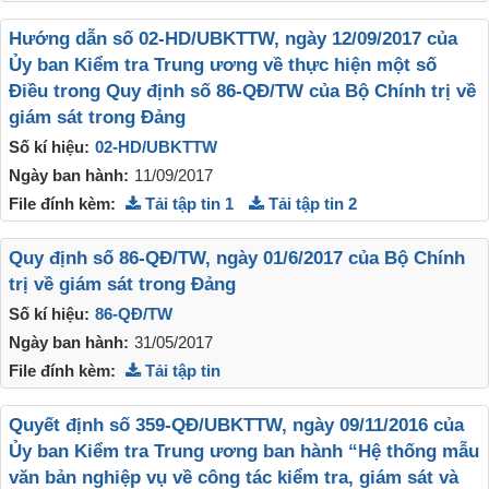
Hướng dẫn số 02-HD/UBKTTW, ngày 12/09/2017 của
Ủy ban Kiểm tra Trung ương về thực hiện một số
Điều trong Quy định số 86-QĐ/TW của Bộ Chính trị về
giám sát trong Đảng
Số kí hiệu:
02-HD/UBKTTW
Ngày ban hành:
11/09/2017
File đính kèm:
Tải tập tin 1
Tải tập tin 2
Quy định số 86-QĐ/TW, ngày 01/6/2017 của Bộ Chính
trị về giám sát trong Đảng
Số kí hiệu:
86-QĐ/TW
Ngày ban hành:
31/05/2017
File đính kèm:
Tải tập tin
Quyết định số 359-QĐ/UBKTTW, ngày 09/11/2016 của
Ủy ban Kiểm tra Trung ương ban hành “Hệ thống mẫu
văn bản nghiệp vụ về công tác kiểm tra, giám sát và