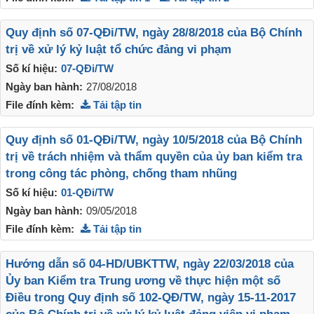
Quy định số 07-QĐi/TW, ngày 28/8/2018 của Bộ Chính
trị về xử lý kỷ luật tổ chức đảng vi phạm
Số kí hiệu:
07-QĐi/TW
Ngày ban hành:
27/08/2018
File đính kèm:
Tải tập tin
Quy định số 01-QĐi/TW, ngày 10/5/2018 của Bộ Chính
trị về trách nhiệm và thẩm quyền của ủy ban kiểm tra
trong công tác phòng, chống tham nhũng
Số kí hiệu:
01-QĐi/TW
Ngày ban hành:
09/05/2018
File đính kèm:
Tải tập tin
Hướng dẫn số 04-HD/UBKTTW, ngày 22/03/2018 của
Ủy ban Kiểm tra Trung ương về thực hiện một số
Điều trong Quy định số 102-QĐ/TW, ngày 15-11-2017