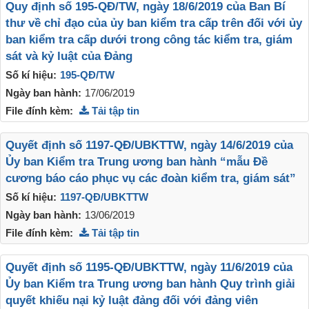
Quy định số 195-QĐ/TW, ngày 18/6/2019 của Ban Bí
thư về chỉ đạo của ủy ban kiểm tra cấp trên đối với ủy
ban kiểm tra cấp dưới trong công tác kiểm tra, giám
sát và kỷ luật của Đảng
Số kí hiệu:
195-QĐ/TW
Ngày ban hành:
17/06/2019
File đính kèm:
Tải tập tin
Quyết định số 1197-QĐ/UBKTTW, ngày 14/6/2019 của
Ủy ban Kiểm tra Trung ương ban hành “mẫu Đề
cương báo cáo phục vụ các đoàn kiểm tra, giám sát”
Số kí hiệu:
1197-QĐ/UBKTTW
Ngày ban hành:
13/06/2019
File đính kèm:
Tải tập tin
Quyết định số 1195-QĐ/UBKTTW, ngày 11/6/2019 của
Ủy ban Kiểm tra Trung ương ban hành Quy trình giải
quyết khiếu nại kỷ luật đảng đối với đảng viên