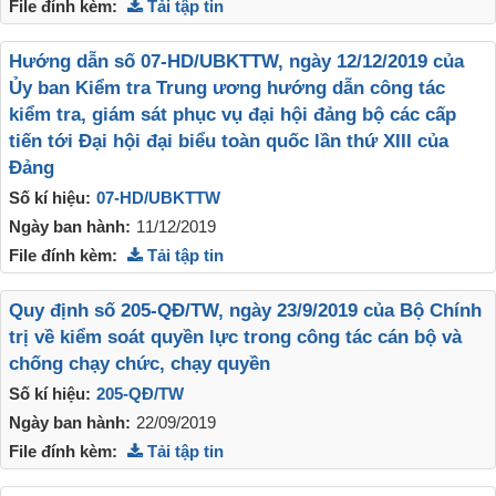
File đính kèm:
Tải tập tin
Hướng dẫn số 07-HD/UBKTTW, ngày 12/12/2019 của
Ủy ban Kiểm tra Trung ương hướng dẫn công tác
kiểm tra, giám sát phục vụ đại hội đảng bộ các cấp
tiến tới Đại hội đại biểu toàn quốc lần thứ XIII của
Đảng
Số kí hiệu:
07-HD/UBKTTW
Ngày ban hành:
11/12/2019
File đính kèm:
Tải tập tin
Quy định số 205-QĐ/TW, ngày 23/9/2019 của Bộ Chính
trị về kiểm soát quyền lực trong công tác cán bộ và
chống chạy chức, chạy quyền
Số kí hiệu:
205-QĐ/TW
Ngày ban hành:
22/09/2019
File đính kèm:
Tải tập tin