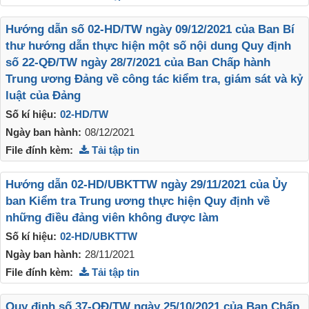
Hướng dẫn số 02-HD/TW ngày 09/12/2021 của Ban Bí
thư hướng dẫn thực hiện một số nội dung Quy định
số 22-QĐ/TW ngày 28/7/2021 của Ban Chấp hành
Trung ương Đảng về công tác kiểm tra, giám sát và kỷ
luật của Đảng
Số kí hiệu:
02-HD/TW
Ngày ban hành:
08/12/2021
File đính kèm:
Tải tập tin
Hướng dẫn 02-HD/UBKTTW ngày 29/11/2021 của Ủy
ban Kiểm tra Trung ương thực hiện Quy định về
những điều đảng viên không được làm
Số kí hiệu:
02-HD/UBKTTW
Ngày ban hành:
28/11/2021
File đính kèm:
Tải tập tin
Quy định số 37-QĐ/TW ngày 25/10/2021 của Ban Chấp