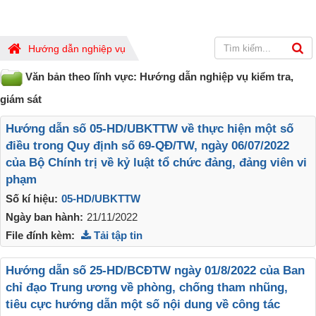
Hướng dẫn nghiệp vụ
Văn bản theo lĩnh vực: Hướng dẫn nghiệp vụ kiểm tra,
giám sát
Hướng dẫn số 05-HD/UBKTTW về thực hiện một số
điều trong Quy định số 69-QĐ/TW, ngày 06/07/2022
của Bộ Chính trị về kỷ luật tổ chức đảng, đảng viên vi
phạm
Số kí hiệu:
05-HD/UBKTTW
Ngày ban hành:
21/11/2022
File đính kèm:
Tải tập tin
Hướng dẫn số 25-HD/BCĐTW ngày 01/8/2022 của Ban
chỉ đạo Trung ương về phòng, chống tham nhũng,
tiêu cực hướng dẫn một số nội dung về công tác