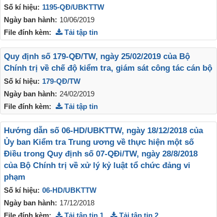
Số kí hiệu:
1195-QĐ/UBKTTW
Ngày ban hành:
10/06/2019
File đính kèm:
Tải tập tin
Quy định số 179-QĐ/TW, ngày 25/02/2019 của Bộ
Chính trị về chế độ kiểm tra, giám sát công tác cán bộ
Số kí hiệu:
179-QĐ/TW
Ngày ban hành:
24/02/2019
File đính kèm:
Tải tập tin
Hướng dẫn số 06-HD/UBKTTW, ngày 18/12/2018 của
Ủy ban Kiểm tra Trung ương về thực hiện một số
Điều trong Quy định số 07-QĐi/TW, ngày 28/8/2018
của Bộ Chính trị về xử lý kỷ luật tổ chức đảng vi
phạm
Số kí hiệu:
06-HD/UBKTTW
Ngày ban hành:
17/12/2018
File đính kèm:
Tải tập tin 1
Tải tập tin 2